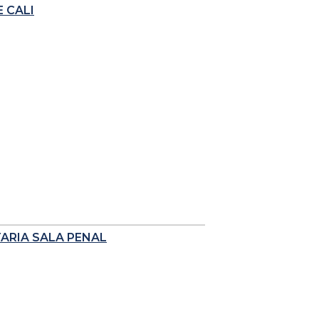
 CALI
TARIA SALA PENAL