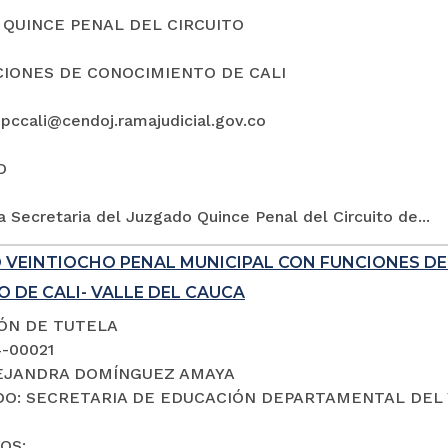
QUINCE PENAL DEL CIRCUITO
IONES DE CONOCIMIENTO DE CALI
5pccali@cendoj.ramajudicial.gov.co
O
a Secretaria del Juzgado Quince Penal del Circuito de...
 VEINTIOCHO PENAL MUNICIPAL CON FUNCIONES D
 DE CALI- VALLE DEL CAUCA
IÓN DE TUTELA
4-00021
LEJANDRA DOMÍNGUEZ AMAYA
O: SECRETARIA DE EDUCACIÓN DEPARTAMENTAL DEL 
OS: