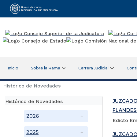
Rama Judicial
Inicio
Sobre la Rama
Carrera Judicial
Cont
Histórico de Novedades
JUZGADO
Histórico de Novedades
FLANDES
2026
Edicto Em
2025
JUZGADO