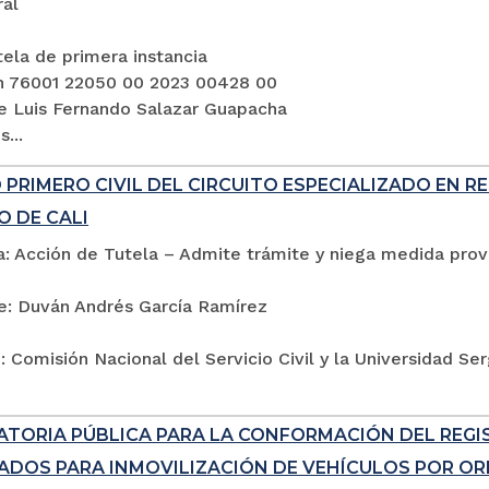
ral
ela de primera instancia
n 76001 22050 00 2023 00428 00
e Luis Fernando Salazar Guapacha
...
PRIMERO CIVIL DEL CIRCUITO ESPECIALIZADO EN R
O DE CALI
: Acción de Tutela – Admite trámite y niega medida provi
e: Duván Andrés García Ramírez
 Comisión Nacional del Servicio Civil y la Universidad Se
TORIA PÚBLICA PARA LA CONFORMACIÓN DEL REG
ADOS PARA INMOVILIZACIÓN DE VEHÍCULOS POR ORD