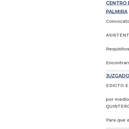
CENTRO 
PALMIRA
Convocator
ASISTENT
Requisitos
Encontrars
JUZGADO
EDICTO 
por medio
QUINTER
Para que e