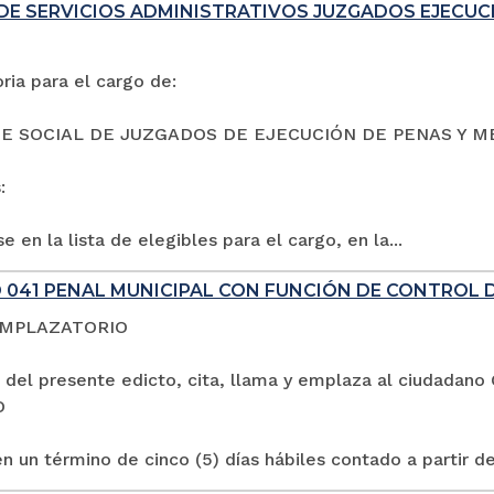
DE SERVICIOS ADMINISTRATIVOS JUZGADOS EJECUC
ia para el cargo de:
E SOCIAL DE JUZGADOS DE EJECUCIÓN DE PENAS Y M
:
e en la lista de elegibles para el cargo, en la...
 041 PENAL MUNICIPAL CON FUNCIÓN DE CONTROL 
EMPLAZATORIO
 del presente edicto, cita, llama y emplaza al ciuda
O
n un término de cinco (5) días hábiles contado a partir de 