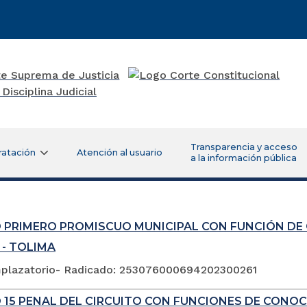
Transparencia y acceso
ratación
Atención al usuario
a la información pública
 PRIMERO PROMISCUO MUNICIPAL CON FUNCIÓN DE
 - TOLIMA
plazatorio- Radicado: 253076000694202300261
 15 PENAL DEL CIRCUITO CON FUNCIONES DE CONOC