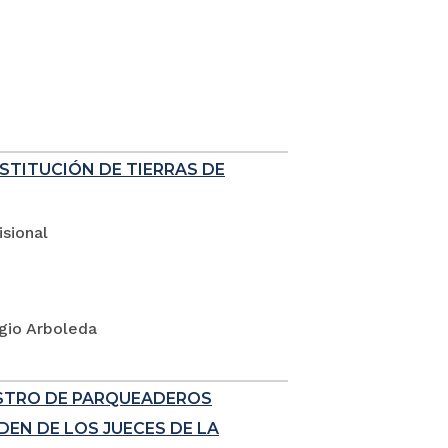
ESTITUCIÓN DE TIERRAS DE
sional
rgio Arboleda
ISTRO DE PARQUEADEROS
EN DE LOS JUECES DE LA