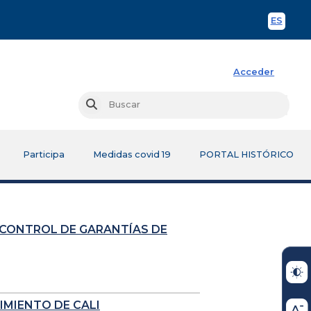
ES
Spani
Acceder
Busc
Buscar
Participa
Medidas covid 19
PORTAL HISTÓRICO
 CONTROL DE GARANTÍAS DE
IMIENTO DE CALI