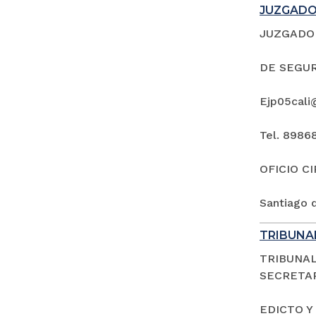
JUZGADO 
JUZGADO 
DE SEGUR
Ejp05cali
Tel. 8986
OFICIO C
Santiago d
TRIBUNAL
TRIBUNAL
SECRETAR
EDICTO Y