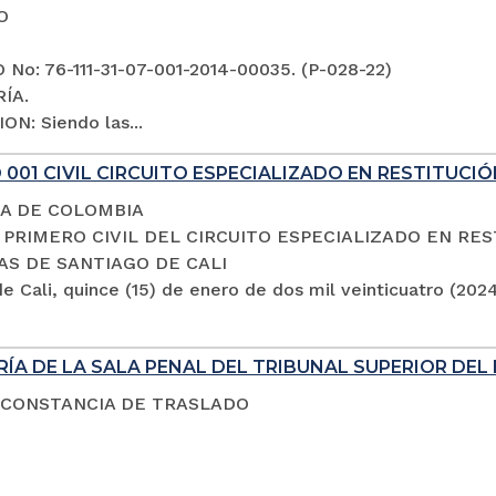
O
No: 76-111-31-07-001-2014-00035. (P-028-22)
ÍA.
ON: Siendo las...
001 CIVIL CIRCUITO ESPECIALIZADO EN RESTITUCIÓ
A DE COLOMBIA
PRIMERO CIVIL DEL CIRCUITO ESPECIALIZADO EN RES
AS DE SANTIAGO DE CALI
e Cali, quince (15) de enero de dos mil veinticuatro (202
ÍA DE LA SALA PENAL DEL TRIBUNAL SUPERIOR DEL 
 CONSTANCIA DE TRASLADO