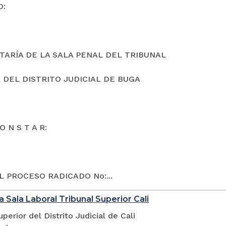
O:
TARÍA DE LA SALA PENAL DEL TRIBUNAL
 DEL DISTRITO JUDICIAL DE BUGA
O N S T A R:
L PROCESO RADICADO No:...
a Sala Laboral Tribunal Superior Cali
uperior del Distrito Judicial de Cali