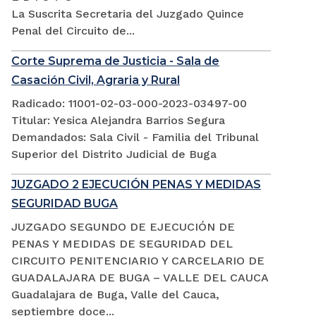
La Suscrita Secretaria del Juzgado Quince
Penal del Circuito de...
Corte Suprema de Justicia - Sala de
Casación Civil, Agraria y Rural
Radicado: 11001-02-03-000-2023-03497-00
Titular: Yesica Alejandra Barrios Segura
Demandados: Sala Civil - Familia del Tribunal
Superior del Distrito Judicial de Buga
JUZGADO 2 EJECUCIÓN PENAS Y MEDIDAS
SEGURIDAD BUGA
JUZGADO SEGUNDO DE EJECUCIÓN DE
PENAS Y MEDIDAS DE SEGURIDAD DEL
CIRCUITO PENITENCIARIO Y CARCELARIO DE
GUADALAJARA DE BUGA – VALLE DEL CAUCA
Guadalajara de Buga, Valle del Cauca,
septiembre doce...