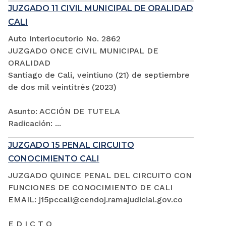
JUZGADO 11 CIVIL MUNICIPAL DE ORALIDAD
CALI
Auto Interlocutorio No. 2862
JUZGADO ONCE CIVIL MUNICIPAL DE
ORALIDAD
Santiago de Cali, veintiuno (21) de septiembre
de dos mil veintitrés (2023)
Asunto: ACCIÓN DE TUTELA
Radicación: ...
JUZGADO 15 PENAL CIRCUITO
CONOCIMIENTO CALI
JUZGADO QUINCE PENAL DEL CIRCUITO CON
FUNCIONES DE CONOCIMIENTO DE CALI
EMAIL: j15pccali@cendoj.ramajudicial.gov.co
E D I C T O