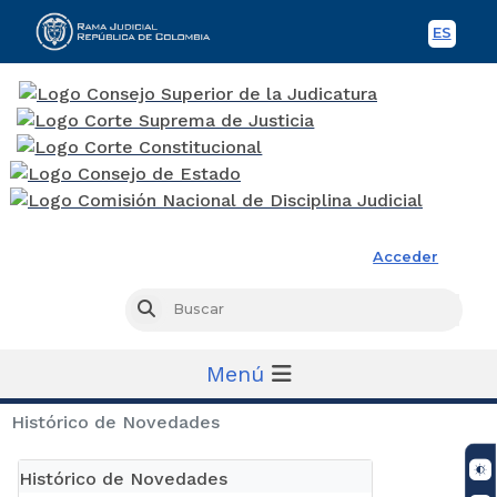
ES
Spani
Rama Judicial
Acceder
Busc
Buscar
Menú
Histórico de Novedades
Histórico de Novedades