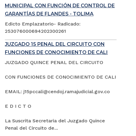
MUNICIPAL CON FUNCIÓN DE CONTROL DE
GARANTÍAS DE FLANDES - TOLIMA
Edicto Emplazatorio- Radicado:
253076000694202300261
JUZGADO 15 PENAL DEL CIRCUITO CON
FUNCIONES DE CONOCIMIENTO DE CALI
JUZGADO QUINCE PENAL DEL CIRCUITO
CON FUNCIONES DE CONOCIMIENTO DE CALI
EMAIL: j15pccali@cendoj.ramajudicial.gov.co
E D I C T O
La Suscrita Secretaria del Juzgado Quince
Penal del Circuito de...