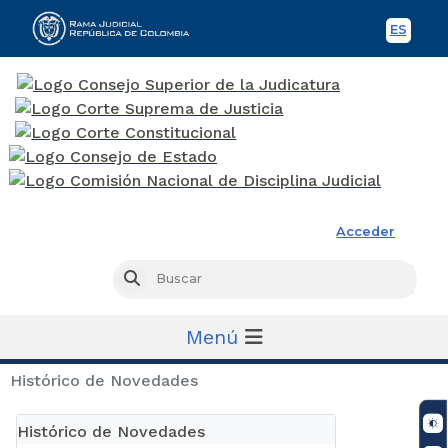
ES
Spani
Rama Judicial
Acceder
Busc
Buscar
Menú
Histórico de Novedades
Histórico de Novedades