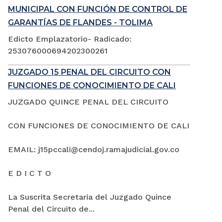
MUNICIPAL CON FUNCIÓN DE CONTROL DE
GARANTÍAS DE FLANDES - TOLIMA
Edicto Emplazatorio- Radicado:
253076000694202300261
JUZGADO 15 PENAL DEL CIRCUITO CON
FUNCIONES DE CONOCIMIENTO DE CALI
JUZGADO QUINCE PENAL DEL CIRCUITO
CON FUNCIONES DE CONOCIMIENTO DE CALI
EMAIL: j15pccali@cendoj.ramajudicial.gov.co
E D I C T O
La Suscrita Secretaria del Juzgado Quince
Penal del Circuito de...