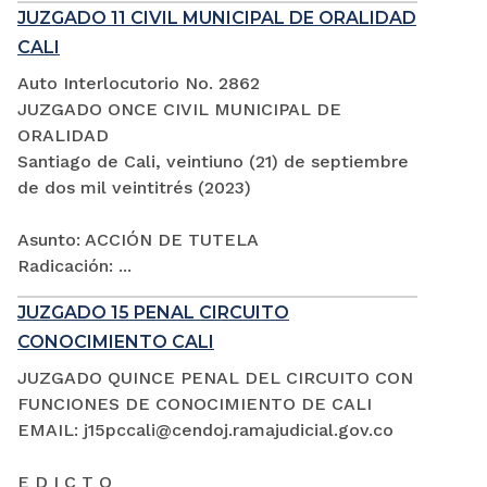
JUZGADO 11 CIVIL MUNICIPAL DE ORALIDAD
CALI
Auto Interlocutorio No. 2862
JUZGADO ONCE CIVIL MUNICIPAL DE
ORALIDAD
Santiago de Cali, veintiuno (21) de septiembre
de dos mil veintitrés (2023)
Asunto: ACCIÓN DE TUTELA
Radicación: ...
JUZGADO 15 PENAL CIRCUITO
CONOCIMIENTO CALI
JUZGADO QUINCE PENAL DEL CIRCUITO CON
FUNCIONES DE CONOCIMIENTO DE CALI
EMAIL: j15pccali@cendoj.ramajudicial.gov.co
E D I C T O