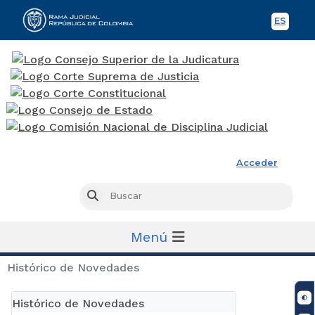
ES
Spani
Rama Judicial
Acceder
Busc
Buscar
Menú
Histórico de Novedades
Histórico de Novedades