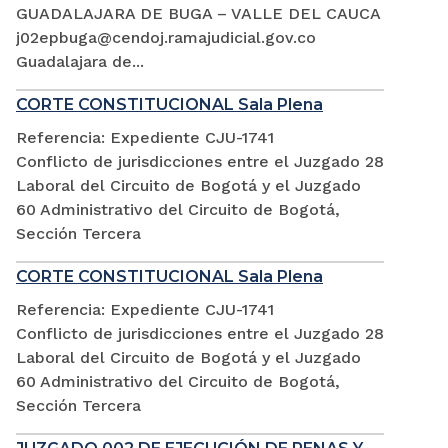
GUADALAJARA DE BUGA – VALLE DEL CAUCA
j02epbuga@cendoj.ramajudicial.gov.co
Guadalajara de...
CORTE CONSTITUCIONAL Sala Plena
Referencia: Expediente CJU-1741
Conflicto de jurisdicciones entre el Juzgado 28
Laboral del Circuito de Bogotá y el Juzgado
60 Administrativo del Circuito de Bogotá,
Sección Tercera
CORTE CONSTITUCIONAL Sala Plena
Referencia: Expediente CJU-1741
Conflicto de jurisdicciones entre el Juzgado 28
Laboral del Circuito de Bogotá y el Juzgado
60 Administrativo del Circuito de Bogotá,
Sección Tercera