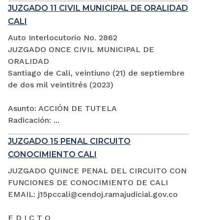
JUZGADO 11 CIVIL MUNICIPAL DE ORALIDAD
CALI
Auto Interlocutorio No. 2862
JUZGADO ONCE CIVIL MUNICIPAL DE
ORALIDAD
Santiago de Cali, veintiuno (21) de septiembre
de dos mil veintitrés (2023)
Asunto: ACCIÓN DE TUTELA
Radicación: ...
JUZGADO 15 PENAL CIRCUITO
CONOCIMIENTO CALI
JUZGADO QUINCE PENAL DEL CIRCUITO CON
FUNCIONES DE CONOCIMIENTO DE CALI
EMAIL: j15pccali@cendoj.ramajudicial.gov.co
E D I C T O