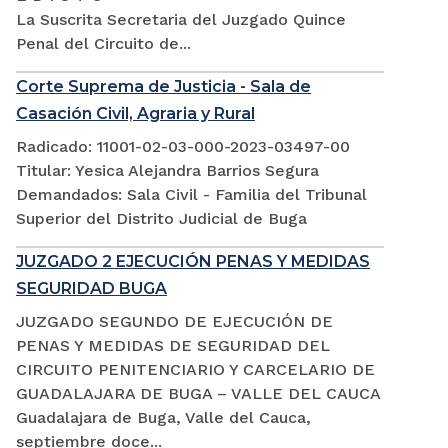
La Suscrita Secretaria del Juzgado Quince
Penal del Circuito de...
Corte Suprema de Justicia - Sala de
Casación Civil, Agraria y Rural
Radicado: 11001-02-03-000-2023-03497-00
Titular: Yesica Alejandra Barrios Segura
Demandados: Sala Civil - Familia del Tribunal
Superior del Distrito Judicial de Buga
JUZGADO 2 EJECUCIÓN PENAS Y MEDIDAS
SEGURIDAD BUGA
JUZGADO SEGUNDO DE EJECUCIÓN DE
PENAS Y MEDIDAS DE SEGURIDAD DEL
CIRCUITO PENITENCIARIO Y CARCELARIO DE
GUADALAJARA DE BUGA – VALLE DEL CAUCA
Guadalajara de Buga, Valle del Cauca,
septiembre doce...