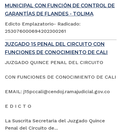
MUNICIPAL CON FUNCIÓN DE CONTROL DE
GARANTÍAS DE FLANDES - TOLIMA
Edicto Emplazatorio- Radicado:
253076000694202300261
JUZGADO 15 PENAL DEL CIRCUITO CON
FUNCIONES DE CONOCIMIENTO DE CALI
JUZGADO QUINCE PENAL DEL CIRCUITO
CON FUNCIONES DE CONOCIMIENTO DE CALI
EMAIL: j15pccali@cendoj.ramajudicial.gov.co
E D I C T O
La Suscrita Secretaria del Juzgado Quince
Penal del Circuito de...