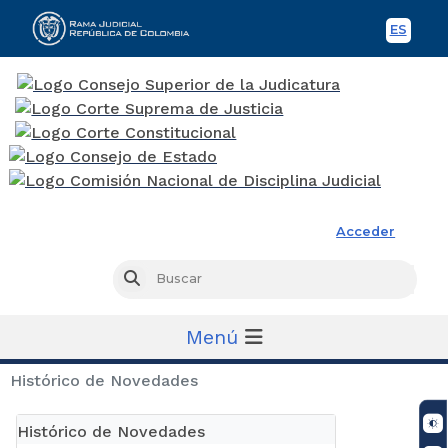
ES
Spani
Rama Judicial
Acceder
Busc
Buscar
Menú
Histórico de Novedades
Histórico de Novedades