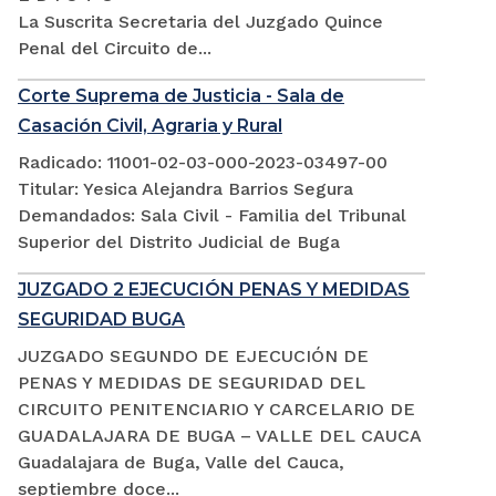
La Suscrita Secretaria del Juzgado Quince
Penal del Circuito de...
Corte Suprema de Justicia - Sala de
Casación Civil, Agraria y Rural
Radicado: 11001-02-03-000-2023-03497-00
Titular: Yesica Alejandra Barrios Segura
Demandados: Sala Civil - Familia del Tribunal
Superior del Distrito Judicial de Buga
JUZGADO 2 EJECUCIÓN PENAS Y MEDIDAS
SEGURIDAD BUGA
JUZGADO SEGUNDO DE EJECUCIÓN DE
PENAS Y MEDIDAS DE SEGURIDAD DEL
CIRCUITO PENITENCIARIO Y CARCELARIO DE
GUADALAJARA DE BUGA – VALLE DEL CAUCA
Guadalajara de Buga, Valle del Cauca,
septiembre doce...