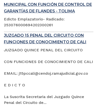
MUNICIPAL CON FUNCIÓN DE CONTROL DE
GARANTÍAS DE FLANDES - TOLIMA
Edicto Emplazatorio- Radicado:
253076000694202300261
JUZGADO 15 PENAL DEL CIRCUITO CON
FUNCIONES DE CONOCIMIENTO DE CALI
JUZGADO QUINCE PENAL DEL CIRCUITO
CON FUNCIONES DE CONOCIMIENTO DE CALI
EMAIL: j15pccali@cendoj.ramajudicial.gov.co
E D I C T O
La Suscrita Secretaria del Juzgado Quince
Penal del Circuito de...