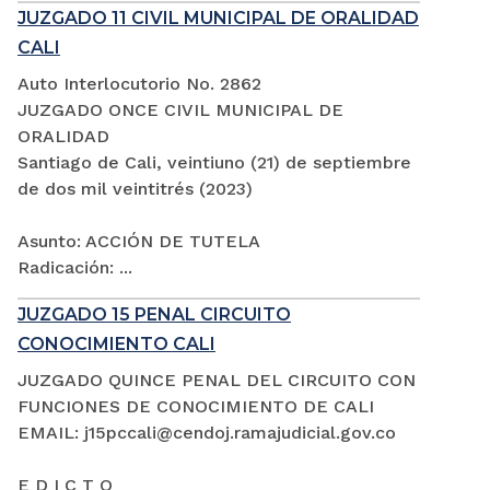
JUZGADO 11 CIVIL MUNICIPAL DE ORALIDAD
CALI
Auto Interlocutorio No. 2862
JUZGADO ONCE CIVIL MUNICIPAL DE
ORALIDAD
Santiago de Cali, veintiuno (21) de septiembre
de dos mil veintitrés (2023)
Asunto: ACCIÓN DE TUTELA
Radicación: ...
JUZGADO 15 PENAL CIRCUITO
CONOCIMIENTO CALI
JUZGADO QUINCE PENAL DEL CIRCUITO CON
FUNCIONES DE CONOCIMIENTO DE CALI
EMAIL: j15pccali@cendoj.ramajudicial.gov.co
E D I C T O