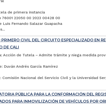
ral
ela de primera instancia
n 76001 22050 00 2023 00428 00
e Luis Fernando Salazar Guapacha
...
PRIMERO CIVIL DEL CIRCUITO ESPECIALIZADO EN R
O DE CALI
: Acción de Tutela – Admite trámite y niega medida provi
e: Duván Andrés García Ramírez
 Comisión Nacional del Servicio Civil y la Universidad Se
TORIA PÚBLICA PARA LA CONFORMACIÓN DEL REG
ADOS PARA INMOVILIZACIÓN DE VEHÍCULOS POR ORD