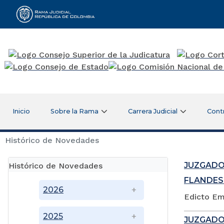
Rama Judicial
Inicio
Sobre la Rama
Carrera Judicial
Cont
Histórico de Novedades
JUZGADO
Histórico de Novedades
FLANDES
2026
Edicto Em
2025
JUZGADO