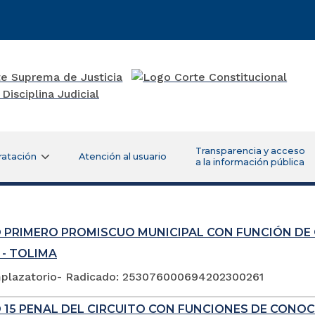
Transparencia y acceso
ratación
Atención al usuario
a la información pública
 PRIMERO PROMISCUO MUNICIPAL CON FUNCIÓN DE
 - TOLIMA
plazatorio- Radicado: 253076000694202300261
 15 PENAL DEL CIRCUITO CON FUNCIONES DE CONOC