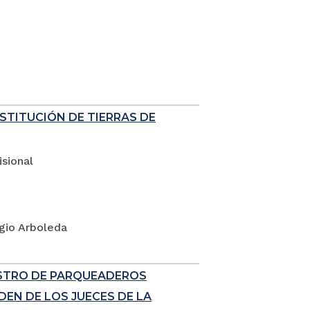
ESTITUCIÓN DE TIERRAS DE
sional
rgio Arboleda
ISTRO DE PARQUEADEROS
EN DE LOS JUECES DE LA