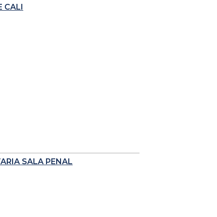
 CALI
TARIA SALA PENAL