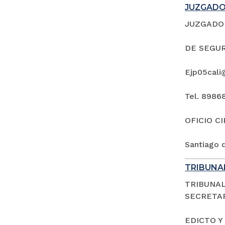
JUZGADO 
JUZGADO 
DE SEGUR
Ejp05cali
Tel. 8986
OFICIO C
Santiago d
TRIBUNAL
TRIBUNAL
SECRETAR
EDICTO Y