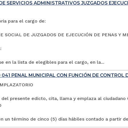
DE SERVICIOS ADMINISTRATIVOS JUZGADOS EJECUC
ia para el cargo de:
E SOCIAL DE JUZGADOS DE EJECUCIÓN DE PENAS Y M
:
e en la lista de elegibles para el cargo, en la...
 041 PENAL MUNICIPAL CON FUNCIÓN DE CONTROL 
EMPLAZATORIO
 del presente edicto, cita, llama y emplaza al ciuda
O
n un término de cinco (5) días hábiles contado a partir de 