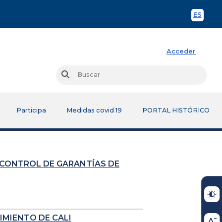
ES
Spani
Acceder
Busc
Buscar
Participa
Medidas covid 19
PORTAL HISTÓRICO
 CONTROL DE GARANTÍAS DE
IMIENTO DE CALI