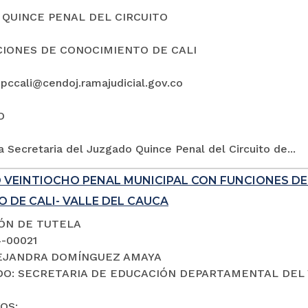
QUINCE PENAL DEL CIRCUITO
IONES DE CONOCIMIENTO DE CALI
5pccali@cendoj.ramajudicial.gov.co
O
a Secretaria del Juzgado Quince Penal del Circuito de...
 VEINTIOCHO PENAL MUNICIPAL CON FUNCIONES D
 DE CALI- VALLE DEL CAUCA
IÓN DE TUTELA
4-00021
LEJANDRA DOMÍNGUEZ AMAYA
O: SECRETARIA DE EDUCACIÓN DEPARTAMENTAL DEL 
OS: