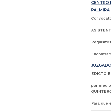
CENTRO 
PALMIRA
Convocator
ASISTENT
Requisitos
Encontrars
JUZGADO
EDICTO 
por medio
QUINTER
Para que e