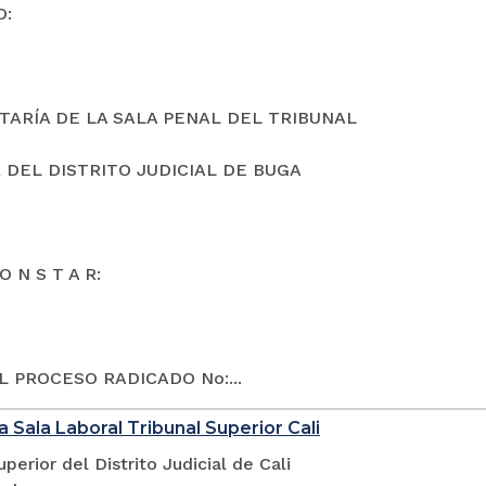
O:
TARÍA DE LA SALA PENAL DEL TRIBUNAL
 DEL DISTRITO JUDICIAL DE BUGA
O N S T A R:
L PROCESO RADICADO No:...
a Sala Laboral Tribunal Superior Cali
uperior del Distrito Judicial de Cali