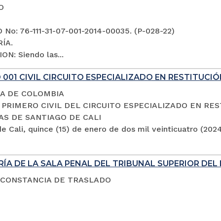
O
No: 76-111-31-07-001-2014-00035. (P-028-22)
ÍA.
ON: Siendo las...
001 CIVIL CIRCUITO ESPECIALIZADO EN RESTITUCIÓ
A DE COLOMBIA
PRIMERO CIVIL DEL CIRCUITO ESPECIALIZADO EN RES
AS DE SANTIAGO DE CALI
e Cali, quince (15) de enero de dos mil veinticuatro (202
ÍA DE LA SALA PENAL DEL TRIBUNAL SUPERIOR DEL 
 CONSTANCIA DE TRASLADO