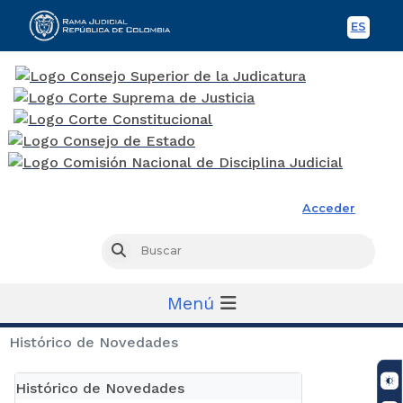
ES
Spani
Rama Judicial
Acceder
Busc
Buscar
Menú
Histórico de Novedades
Histórico de Novedades