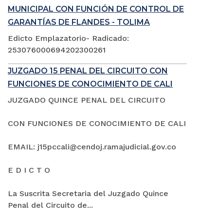
MUNICIPAL CON FUNCIÓN DE CONTROL DE
GARANTÍAS DE FLANDES - TOLIMA
Edicto Emplazatorio- Radicado:
253076000694202300261
JUZGADO 15 PENAL DEL CIRCUITO CON
FUNCIONES DE CONOCIMIENTO DE CALI
JUZGADO QUINCE PENAL DEL CIRCUITO
CON FUNCIONES DE CONOCIMIENTO DE CALI
EMAIL: j15pccali@cendoj.ramajudicial.gov.co
E D I C T O
La Suscrita Secretaria del Juzgado Quince
Penal del Circuito de...