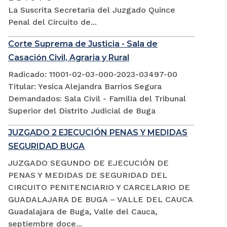
La Suscrita Secretaria del Juzgado Quince
Penal del Circuito de...
Corte Suprema de Justicia - Sala de
Casación Civil, Agraria y Rural
Radicado: 11001-02-03-000-2023-03497-00
Titular: Yesica Alejandra Barrios Segura
Demandados: Sala Civil - Familia del Tribunal
Superior del Distrito Judicial de Buga
JUZGADO 2 EJECUCIÓN PENAS Y MEDIDAS
SEGURIDAD BUGA
JUZGADO SEGUNDO DE EJECUCIÓN DE
PENAS Y MEDIDAS DE SEGURIDAD DEL
CIRCUITO PENITENCIARIO Y CARCELARIO DE
GUADALAJARA DE BUGA – VALLE DEL CAUCA
Guadalajara de Buga, Valle del Cauca,
septiembre doce...