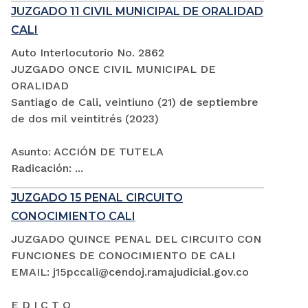
JUZGADO 11 CIVIL MUNICIPAL DE ORALIDAD
CALI
Auto Interlocutorio No. 2862
JUZGADO ONCE CIVIL MUNICIPAL DE
ORALIDAD
Santiago de Cali, veintiuno (21) de septiembre
de dos mil veintitrés (2023)
Asunto: ACCIÓN DE TUTELA
Radicación: ...
JUZGADO 15 PENAL CIRCUITO
CONOCIMIENTO CALI
JUZGADO QUINCE PENAL DEL CIRCUITO CON
FUNCIONES DE CONOCIMIENTO DE CALI
EMAIL: j15pccali@cendoj.ramajudicial.gov.co
E D I C T O