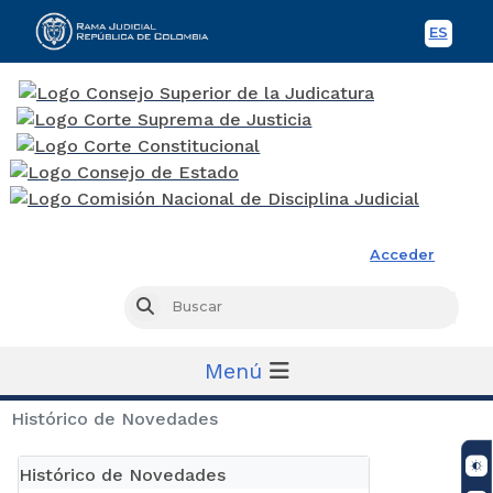
ES
Spani
Rama Judicial
Acceder
Busc
Buscar
Menú
Histórico de Novedades
Histórico de Novedades