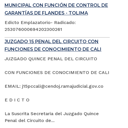
MUNICIPAL CON FUNCIÓN DE CONTROL DE
GARANTÍAS DE FLANDES - TOLIMA
Edicto Emplazatorio- Radicado:
253076000694202300261
JUZGADO 15 PENAL DEL CIRCUITO CON
FUNCIONES DE CONOCIMIENTO DE CALI
JUZGADO QUINCE PENAL DEL CIRCUITO
CON FUNCIONES DE CONOCIMIENTO DE CALI
EMAIL: j15pccali@cendoj.ramajudicial.gov.co
E D I C T O
La Suscrita Secretaria del Juzgado Quince
Penal del Circuito de...