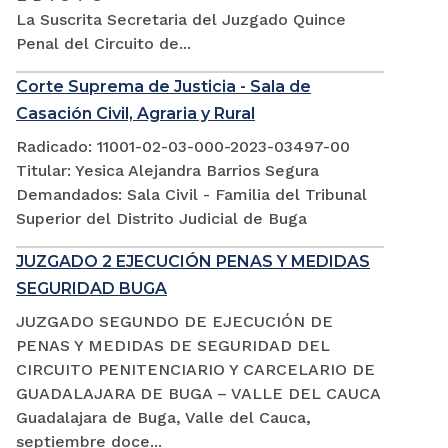
La Suscrita Secretaria del Juzgado Quince
Penal del Circuito de...
Corte Suprema de Justicia - Sala de
Casación Civil, Agraria y Rural
Radicado: 11001-02-03-000-2023-03497-00
Titular: Yesica Alejandra Barrios Segura
Demandados: Sala Civil - Familia del Tribunal
Superior del Distrito Judicial de Buga
JUZGADO 2 EJECUCIÓN PENAS Y MEDIDAS
SEGURIDAD BUGA
JUZGADO SEGUNDO DE EJECUCIÓN DE
PENAS Y MEDIDAS DE SEGURIDAD DEL
CIRCUITO PENITENCIARIO Y CARCELARIO DE
GUADALAJARA DE BUGA – VALLE DEL CAUCA
Guadalajara de Buga, Valle del Cauca,
septiembre doce...