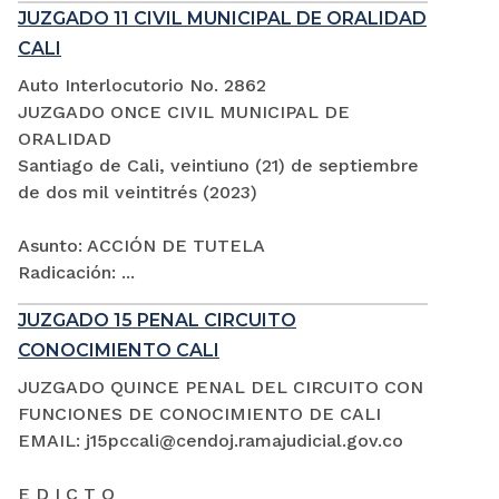
JUZGADO 11 CIVIL MUNICIPAL DE ORALIDAD
CALI
Auto Interlocutorio No. 2862
JUZGADO ONCE CIVIL MUNICIPAL DE
ORALIDAD
Santiago de Cali, veintiuno (21) de septiembre
de dos mil veintitrés (2023)
Asunto: ACCIÓN DE TUTELA
Radicación: ...
JUZGADO 15 PENAL CIRCUITO
CONOCIMIENTO CALI
JUZGADO QUINCE PENAL DEL CIRCUITO CON
FUNCIONES DE CONOCIMIENTO DE CALI
EMAIL: j15pccali@cendoj.ramajudicial.gov.co
E D I C T O