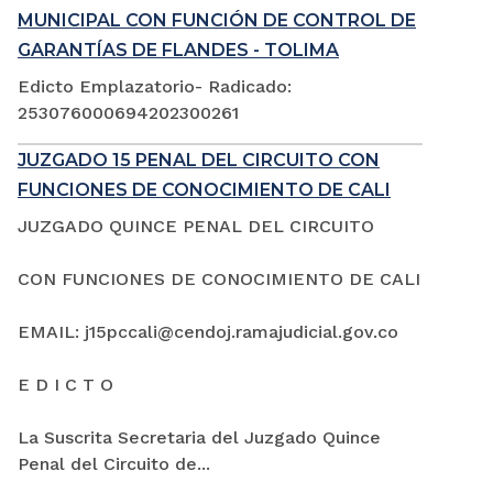
MUNICIPAL CON FUNCIÓN DE CONTROL DE
GARANTÍAS DE FLANDES - TOLIMA
Edicto Emplazatorio- Radicado:
253076000694202300261
JUZGADO 15 PENAL DEL CIRCUITO CON
FUNCIONES DE CONOCIMIENTO DE CALI
JUZGADO QUINCE PENAL DEL CIRCUITO
CON FUNCIONES DE CONOCIMIENTO DE CALI
EMAIL: j15pccali@cendoj.ramajudicial.gov.co
E D I C T O
La Suscrita Secretaria del Juzgado Quince
Penal del Circuito de...