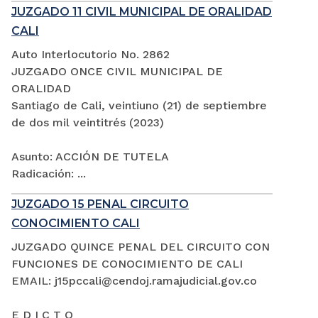
JUZGADO 11 CIVIL MUNICIPAL DE ORALIDAD
CALI
Auto Interlocutorio No. 2862
JUZGADO ONCE CIVIL MUNICIPAL DE
ORALIDAD
Santiago de Cali, veintiuno (21) de septiembre
de dos mil veintitrés (2023)
Asunto: ACCIÓN DE TUTELA
Radicación: ...
JUZGADO 15 PENAL CIRCUITO
CONOCIMIENTO CALI
JUZGADO QUINCE PENAL DEL CIRCUITO CON
FUNCIONES DE CONOCIMIENTO DE CALI
EMAIL: j15pccali@cendoj.ramajudicial.gov.co
E D I C T O