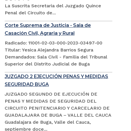
La Suscrita Secretaria del Juzgado Quince
Penal del Circuito de...
Corte Suprema de Justicia - Sala de
Casación Civil, Agraria y Rural
Radicado: 11001-02-03-000-2023-03497-00
Titular: Yesica Alejandra Barrios Segura
Demandados: Sala Civil - Familia del Tribunal
Superior del Distrito Judicial de Buga
JUZGADO 2 EJECUCIÓN PENAS Y MEDIDAS
SEGURIDAD BUGA
JUZGADO SEGUNDO DE EJECUCIÓN DE
PENAS Y MEDIDAS DE SEGURIDAD DEL
CIRCUITO PENITENCIARIO Y CARCELARIO DE
GUADALAJARA DE BUGA – VALLE DEL CAUCA
Guadalajara de Buga, Valle del Cauca,
septiembre doce...