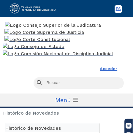
ES
Spani
Rama Judicial
Acceder
Busc
Buscar
Menú
Histórico de Novedades
Histórico de Novedades