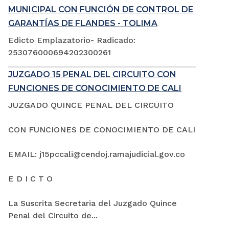
MUNICIPAL CON FUNCIÓN DE CONTROL DE
GARANTÍAS DE FLANDES - TOLIMA
Edicto Emplazatorio- Radicado:
253076000694202300261
JUZGADO 15 PENAL DEL CIRCUITO CON
FUNCIONES DE CONOCIMIENTO DE CALI
JUZGADO QUINCE PENAL DEL CIRCUITO
CON FUNCIONES DE CONOCIMIENTO DE CALI
EMAIL: j15pccali@cendoj.ramajudicial.gov.co
E D I C T O
La Suscrita Secretaria del Juzgado Quince
Penal del Circuito de...