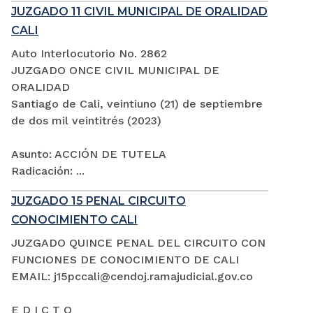
JUZGADO 11 CIVIL MUNICIPAL DE ORALIDAD
CALI
Auto Interlocutorio No. 2862
JUZGADO ONCE CIVIL MUNICIPAL DE
ORALIDAD
Santiago de Cali, veintiuno (21) de septiembre
de dos mil veintitrés (2023)
Asunto: ACCIÓN DE TUTELA
Radicación: ...
JUZGADO 15 PENAL CIRCUITO
CONOCIMIENTO CALI
JUZGADO QUINCE PENAL DEL CIRCUITO CON
FUNCIONES DE CONOCIMIENTO DE CALI
EMAIL: j15pccali@cendoj.ramajudicial.gov.co
E D I C T O