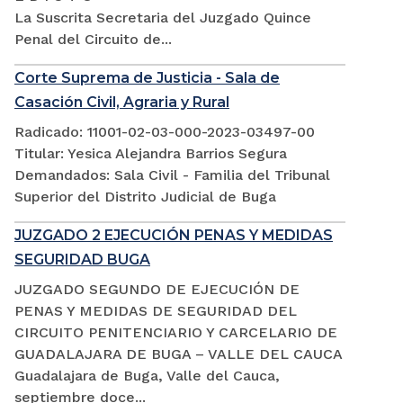
La Suscrita Secretaria del Juzgado Quince
Penal del Circuito de...
Corte Suprema de Justicia - Sala de
Casación Civil, Agraria y Rural
Radicado: 11001-02-03-000-2023-03497-00
Titular: Yesica Alejandra Barrios Segura
Demandados: Sala Civil - Familia del Tribunal
Superior del Distrito Judicial de Buga
JUZGADO 2 EJECUCIÓN PENAS Y MEDIDAS
SEGURIDAD BUGA
JUZGADO SEGUNDO DE EJECUCIÓN DE
PENAS Y MEDIDAS DE SEGURIDAD DEL
CIRCUITO PENITENCIARIO Y CARCELARIO DE
GUADALAJARA DE BUGA – VALLE DEL CAUCA
Guadalajara de Buga, Valle del Cauca,
septiembre doce...