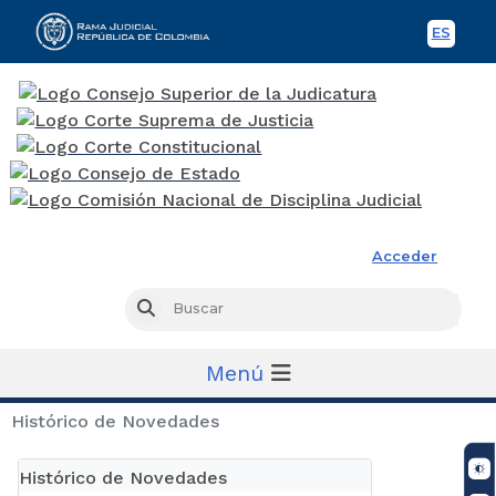
ES
Spani
Rama Judicial
Acceder
Busc
Buscar
Menú
Histórico de Novedades
Histórico de Novedades