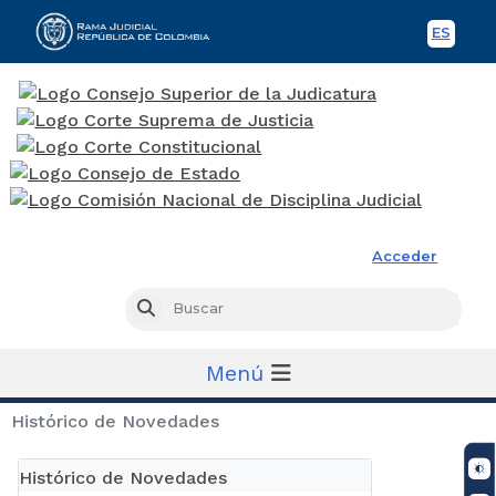
ES
Spani
Rama Judicial
Acceder
Busc
Buscar
Menú
Histórico de Novedades
Histórico de Novedades