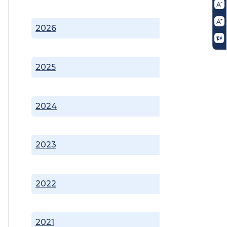
2026
2025
2024
2023
2022
2021