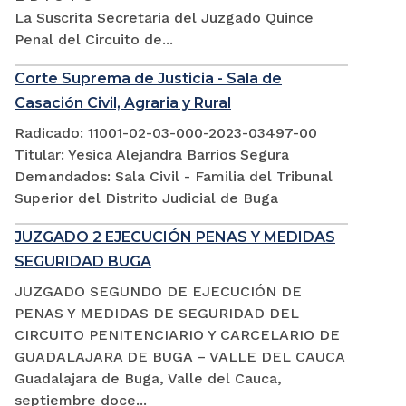
La Suscrita Secretaria del Juzgado Quince
Penal del Circuito de...
Corte Suprema de Justicia - Sala de
Casación Civil, Agraria y Rural
Radicado: 11001-02-03-000-2023-03497-00
Titular: Yesica Alejandra Barrios Segura
Demandados: Sala Civil - Familia del Tribunal
Superior del Distrito Judicial de Buga
JUZGADO 2 EJECUCIÓN PENAS Y MEDIDAS
SEGURIDAD BUGA
JUZGADO SEGUNDO DE EJECUCIÓN DE
PENAS Y MEDIDAS DE SEGURIDAD DEL
CIRCUITO PENITENCIARIO Y CARCELARIO DE
GUADALAJARA DE BUGA – VALLE DEL CAUCA
Guadalajara de Buga, Valle del Cauca,
septiembre doce...