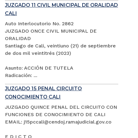
JUZGADO 11 CIVIL MUNICIPAL DE ORALIDAD
CALI
Auto Interlocutorio No. 2862
JUZGADO ONCE CIVIL MUNICIPAL DE
ORALIDAD
Santiago de Cali, veintiuno (21) de septiembre
de dos mil veintitrés (2023)
Asunto: ACCIÓN DE TUTELA
Radicación: ...
JUZGADO 15 PENAL CIRCUITO
CONOCIMIENTO CALI
JUZGADO QUINCE PENAL DEL CIRCUITO CON
FUNCIONES DE CONOCIMIENTO DE CALI
EMAIL: j15pccali@cendoj.ramajudicial.gov.co
E D I C T O