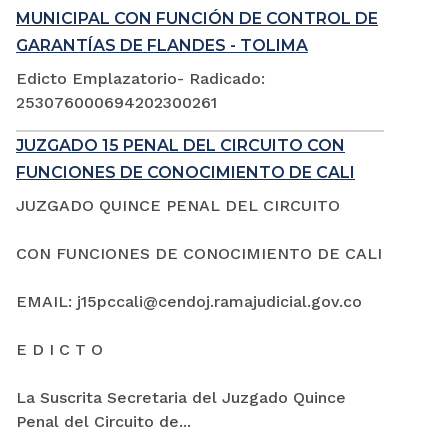
MUNICIPAL CON FUNCIÓN DE CONTROL DE
GARANTÍAS DE FLANDES - TOLIMA
Edicto Emplazatorio- Radicado:
253076000694202300261
JUZGADO 15 PENAL DEL CIRCUITO CON
FUNCIONES DE CONOCIMIENTO DE CALI
JUZGADO QUINCE PENAL DEL CIRCUITO
CON FUNCIONES DE CONOCIMIENTO DE CALI
EMAIL: j15pccali@cendoj.ramajudicial.gov.co
E D I C T O
La Suscrita Secretaria del Juzgado Quince
Penal del Circuito de...