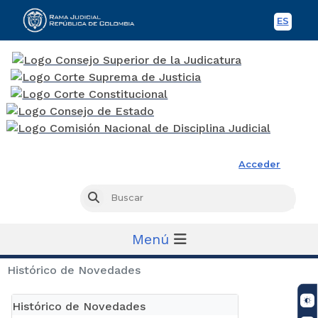
ES
Spani
Rama Judicial
Acceder
Busc
Buscar
Menú
Histórico de Novedades
Histórico de Novedades