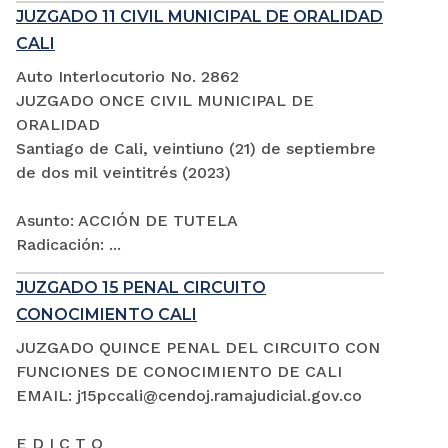
JUZGADO 11 CIVIL MUNICIPAL DE ORALIDAD
CALI
Auto Interlocutorio No. 2862
JUZGADO ONCE CIVIL MUNICIPAL DE
ORALIDAD
Santiago de Cali, veintiuno (21) de septiembre
de dos mil veintitrés (2023)
Asunto: ACCIÓN DE TUTELA
Radicación: ...
JUZGADO 15 PENAL CIRCUITO
CONOCIMIENTO CALI
JUZGADO QUINCE PENAL DEL CIRCUITO CON
FUNCIONES DE CONOCIMIENTO DE CALI
EMAIL: j15pccali@cendoj.ramajudicial.gov.co
E D I C T O