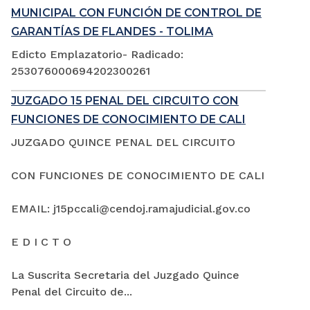
MUNICIPAL CON FUNCIÓN DE CONTROL DE
GARANTÍAS DE FLANDES - TOLIMA
Edicto Emplazatorio- Radicado:
253076000694202300261
JUZGADO 15 PENAL DEL CIRCUITO CON
FUNCIONES DE CONOCIMIENTO DE CALI
JUZGADO QUINCE PENAL DEL CIRCUITO
CON FUNCIONES DE CONOCIMIENTO DE CALI
EMAIL: j15pccali@cendoj.ramajudicial.gov.co
E D I C T O
La Suscrita Secretaria del Juzgado Quince
Penal del Circuito de...