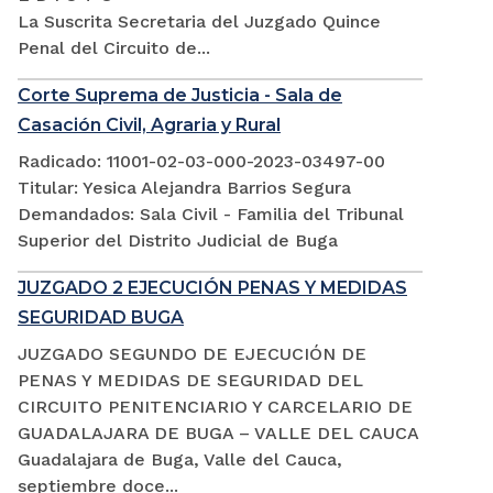
La Suscrita Secretaria del Juzgado Quince
Penal del Circuito de...
Corte Suprema de Justicia - Sala de
Casación Civil, Agraria y Rural
Radicado: 11001-02-03-000-2023-03497-00
Titular: Yesica Alejandra Barrios Segura
Demandados: Sala Civil - Familia del Tribunal
Superior del Distrito Judicial de Buga
JUZGADO 2 EJECUCIÓN PENAS Y MEDIDAS
SEGURIDAD BUGA
JUZGADO SEGUNDO DE EJECUCIÓN DE
PENAS Y MEDIDAS DE SEGURIDAD DEL
CIRCUITO PENITENCIARIO Y CARCELARIO DE
GUADALAJARA DE BUGA – VALLE DEL CAUCA
Guadalajara de Buga, Valle del Cauca,
septiembre doce...