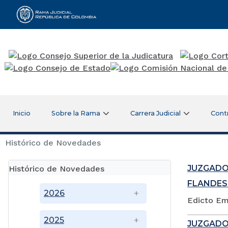
Rama Judicial
Inicio
Sobre la Rama
Carrera Judicial
Cont
Histórico de Novedades
JUZGADO
Histórico de Novedades
FLANDES
2026
Edicto Em
2025
JUZGADO