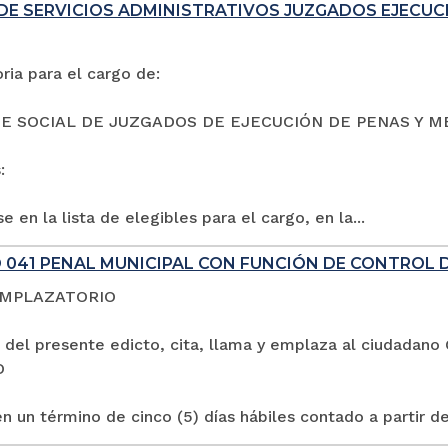
DE SERVICIOS ADMINISTRATIVOS JUZGADOS EJECUC
ia para el cargo de:
E SOCIAL DE JUZGADOS DE EJECUCIÓN DE PENAS Y M
:
e en la lista de elegibles para el cargo, en la...
 041 PENAL MUNICIPAL CON FUNCIÓN DE CONTROL 
EMPLAZATORIO
 del presente edicto, cita, llama y emplaza al ciuda
O
n un término de cinco (5) días hábiles contado a partir de 