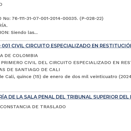
O
No: 76-111-31-07-001-2014-00035. (P-028-22)
ÍA.
ON: Siendo las...
001 CIVIL CIRCUITO ESPECIALIZADO EN RESTITUCIÓ
A DE COLOMBIA
PRIMERO CIVIL DEL CIRCUITO ESPECIALIZADO EN RES
AS DE SANTIAGO DE CALI
e Cali, quince (15) de enero de dos mil veinticuatro (202
ÍA DE LA SALA PENAL DEL TRIBUNAL SUPERIOR DEL 
 CONSTANCIA DE TRASLADO