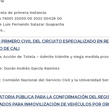
ral
ela de primera instancia
n 76001 22050 00 2023 00428 00
e Luis Fernando Salazar Guapacha
...
PRIMERO CIVIL DEL CIRCUITO ESPECIALIZADO EN R
O DE CALI
: Acción de Tutela – Admite trámite y niega medida provi
e: Duván Andrés García Ramírez
 Comisión Nacional del Servicio Civil y la Universidad Se
TORIA PÚBLICA PARA LA CONFORMACIÓN DEL REG
ADOS PARA INMOVILIZACIÓN DE VEHÍCULOS POR ORD