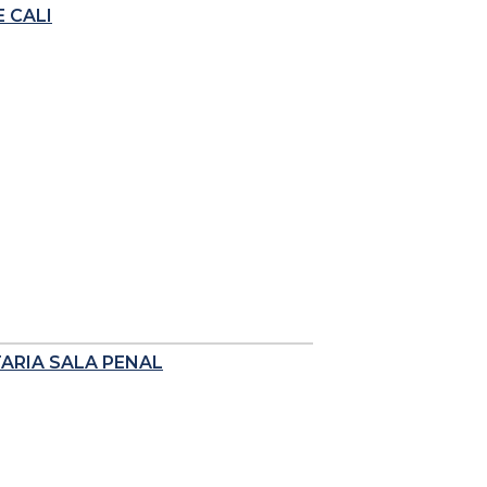
 CALI
TARIA SALA PENAL