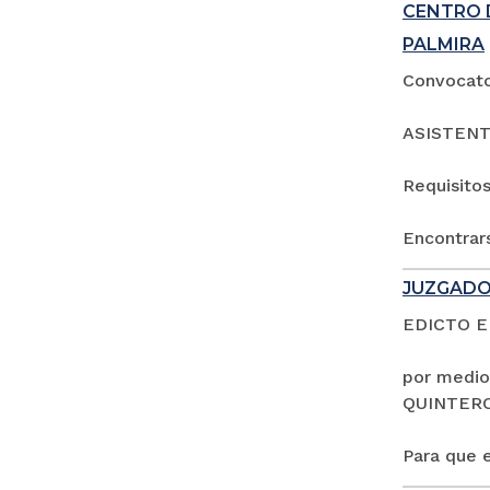
CENTRO 
PALMIRA
Convocator
ASISTENT
Requisitos
Encontrars
JUZGADO
EDICTO 
por medio
QUINTER
Para que e