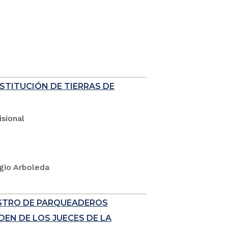
ESTITUCIÓN DE TIERRAS DE
sional
rgio Arboleda
ISTRO DE PARQUEADEROS
EN DE LOS JUECES DE LA