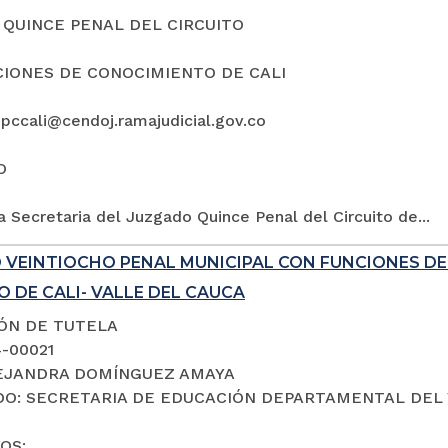
QUINCE PENAL DEL CIRCUITO
IONES DE CONOCIMIENTO DE CALI
5pccali@cendoj.ramajudicial.gov.co
O
a Secretaria del Juzgado Quince Penal del Circuito de...
 VEINTIOCHO PENAL MUNICIPAL CON FUNCIONES D
 DE CALI- VALLE DEL CAUCA
IÓN DE TUTELA
4-00021
LEJANDRA DOMÍNGUEZ AMAYA
O: SECRETARIA DE EDUCACIÓN DEPARTAMENTAL DEL 
OS: