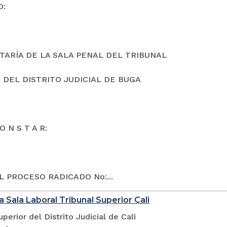
O:
TARÍA DE LA SALA PENAL DEL TRIBUNAL
 DEL DISTRITO JUDICIAL DE BUGA
O N S T A R:
L PROCESO RADICADO No:...
a Sala Laboral Tribunal Superior Cali
uperior del Distrito Judicial de Cali