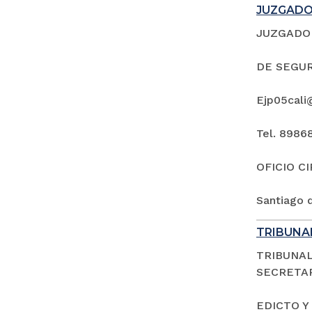
JUZGADO 
JUZGADO 
DE SEGUR
Ejp05cali
Tel. 8986
OFICIO C
Santiago d
TRIBUNAL
TRIBUNAL
SECRETAR
EDICTO Y