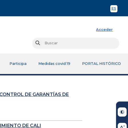
ES
Spani
Acceder
Busc
Buscar
Participa
Medidas covid 19
PORTAL HISTÓRICO
 CONTROL DE GARANTÍAS DE
IMIENTO DE CALI