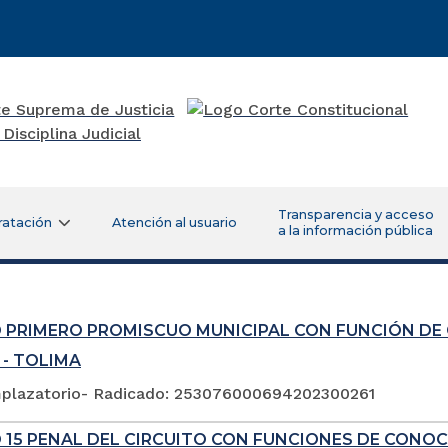
Transparencia y acceso
ratación
Atención al usuario
a la información pública
 PRIMERO PROMISCUO MUNICIPAL CON FUNCIÓN DE
 - TOLIMA
plazatorio- Radicado: 253076000694202300261
 15 PENAL DEL CIRCUITO CON FUNCIONES DE CONOC