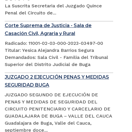
La Suscrita Secretaria del Juzgado Quince
Penal del Circuito de...
Corte Suprema de Justicia - Sala de
Casación Civil, Agraria y Rural
Radicado: 11001-02-03-000-2023-03497-00
Titular: Yesica Alejandra Barrios Segura
Demandados: Sala Civil - Familia del Tribunal
Superior del Distrito Judicial de Buga
JUZGADO 2 EJECUCIÓN PENAS Y MEDIDAS
SEGURIDAD BUGA
JUZGADO SEGUNDO DE EJECUCIÓN DE
PENAS Y MEDIDAS DE SEGURIDAD DEL
CIRCUITO PENITENCIARIO Y CARCELARIO DE
GUADALAJARA DE BUGA – VALLE DEL CAUCA
Guadalajara de Buga, Valle del Cauca,
septiembre doce...