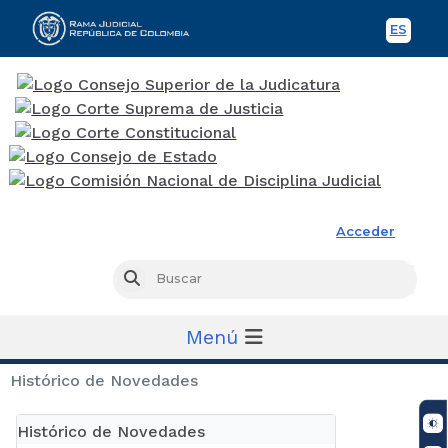
ES
Spani
Rama Judicial
Acceder
Busc
Buscar
Menú
Histórico de Novedades
Histórico de Novedades