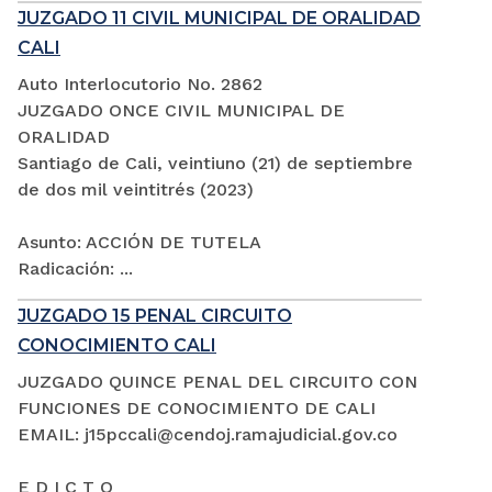
JUZGADO 11 CIVIL MUNICIPAL DE ORALIDAD
CALI
Auto Interlocutorio No. 2862
JUZGADO ONCE CIVIL MUNICIPAL DE
ORALIDAD
Santiago de Cali, veintiuno (21) de septiembre
de dos mil veintitrés (2023)
Asunto: ACCIÓN DE TUTELA
Radicación: ...
JUZGADO 15 PENAL CIRCUITO
CONOCIMIENTO CALI
JUZGADO QUINCE PENAL DEL CIRCUITO CON
FUNCIONES DE CONOCIMIENTO DE CALI
EMAIL: j15pccali@cendoj.ramajudicial.gov.co
E D I C T O