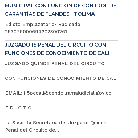
MUNICIPAL CON FUNCIÓN DE CONTROL DE
GARANTÍAS DE FLANDES - TOLIMA
Edicto Emplazatorio- Radicado:
253076000694202300261
JUZGADO 15 PENAL DEL CIRCUITO CON
FUNCIONES DE CONOCIMIENTO DE CALI
JUZGADO QUINCE PENAL DEL CIRCUITO
CON FUNCIONES DE CONOCIMIENTO DE CALI
EMAIL: j15pccali@cendoj.ramajudicial.gov.co
E D I C T O
La Suscrita Secretaria del Juzgado Quince
Penal del Circuito de...