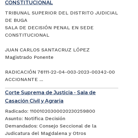
CONSTITUCIONAL
TRIBUNAL SUPERIOR DEL DISTRITO JUDICIAL
DE BUGA
SALA DE DECISIÓN PENAL EN SEDE
CONSTITUCIONAL
JUAN CARLOS SANTACRUZ LÓPEZ
Magistrado Ponente
RADICACIÓN 76111-22-04-003-2023-00342-00
ACCIONANTE ...
Corte Suprema de Justicia - Sala de
Casación Civil y Agraria
Radicado: 11001020300020230259800
Asunto: Notifica Decisión
Demandados: Consejo Seccional de la
Judicatura del Magdalena y Otros