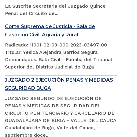
La Suscrita Secretaria del Juzgado Quince
Penal del Circuito de...
Corte Suprema de Justicia - Sala de
Casación Civil, Agraria y Rural
Radicado: 11001-02-03-000-2023-03497-00
Titular: Yesica Alejandra Barrios Segura
Demandados: Sala Civil - Familia del Tribunal
Superior del Distrito Judicial de Buga
JUZGADO 2 EJECUCIÓN PENAS Y MEDIDAS
SEGURIDAD BUGA
JUZGADO SEGUNDO DE EJECUCIÓN DE
PENAS Y MEDIDAS DE SEGURIDAD DEL
CIRCUITO PENITENCIARIO Y CARCELARIO DE
GUADALAJARA DE BUGA – VALLE DEL CAUCA
Guadalajara de Buga, Valle del Cauca,
septiembre doce...