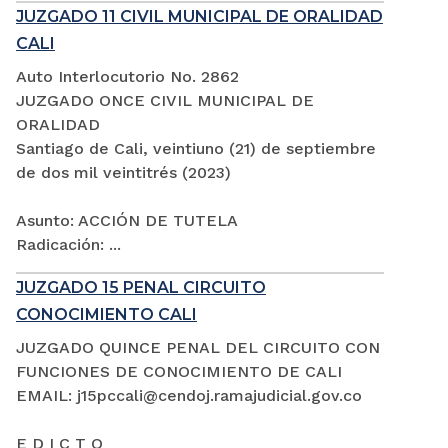
JUZGADO 11 CIVIL MUNICIPAL DE ORALIDAD
CALI
Auto Interlocutorio No. 2862
JUZGADO ONCE CIVIL MUNICIPAL DE
ORALIDAD
Santiago de Cali, veintiuno (21) de septiembre
de dos mil veintitrés (2023)
Asunto: ACCIÓN DE TUTELA
Radicación: ...
JUZGADO 15 PENAL CIRCUITO
CONOCIMIENTO CALI
JUZGADO QUINCE PENAL DEL CIRCUITO CON
FUNCIONES DE CONOCIMIENTO DE CALI
EMAIL: j15pccali@cendoj.ramajudicial.gov.co
E D I C T O