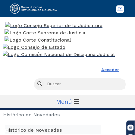
ES
Spani
Rama Judicial
Acceder
Busc
Buscar
Menú
Histórico de Novedades
Histórico de Novedades