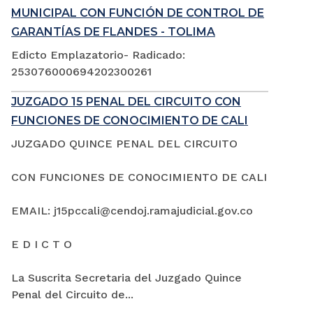
MUNICIPAL CON FUNCIÓN DE CONTROL DE
GARANTÍAS DE FLANDES - TOLIMA
Edicto Emplazatorio- Radicado:
253076000694202300261
JUZGADO 15 PENAL DEL CIRCUITO CON
FUNCIONES DE CONOCIMIENTO DE CALI
JUZGADO QUINCE PENAL DEL CIRCUITO
CON FUNCIONES DE CONOCIMIENTO DE CALI
EMAIL: j15pccali@cendoj.ramajudicial.gov.co
E D I C T O
La Suscrita Secretaria del Juzgado Quince
Penal del Circuito de...