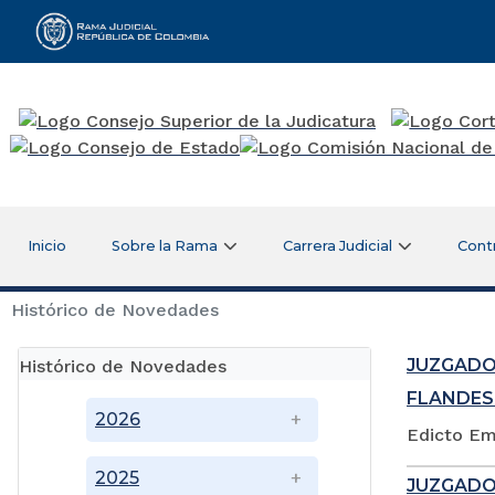
Rama Judicial
Inicio
Sobre la Rama
Carrera Judicial
Cont
Histórico de Novedades
JUZGADO
Histórico de Novedades
FLANDES
2026
Edicto Em
2025
JUZGADO