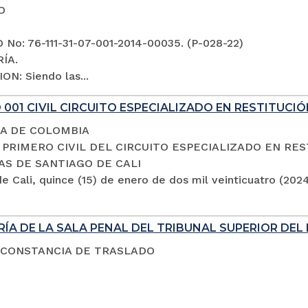
O
No: 76-111-31-07-001-2014-00035. (P-028-22)
ÍA.
ON: Siendo las...
001 CIVIL CIRCUITO ESPECIALIZADO EN RESTITUCIÓ
A DE COLOMBIA
PRIMERO CIVIL DEL CIRCUITO ESPECIALIZADO EN RES
AS DE SANTIAGO DE CALI
e Cali, quince (15) de enero de dos mil veinticuatro (202
ÍA DE LA SALA PENAL DEL TRIBUNAL SUPERIOR DEL 
 CONSTANCIA DE TRASLADO