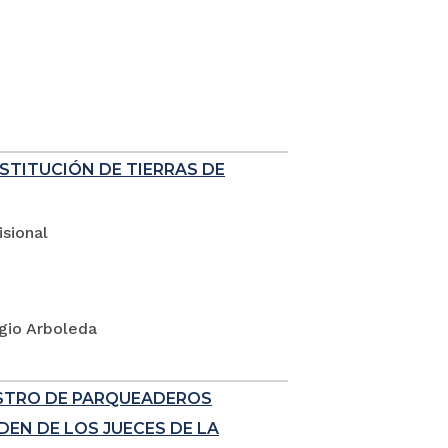
ESTITUCIÓN DE TIERRAS DE
sional
rgio Arboleda
ISTRO DE PARQUEADEROS
EN DE LOS JUECES DE LA