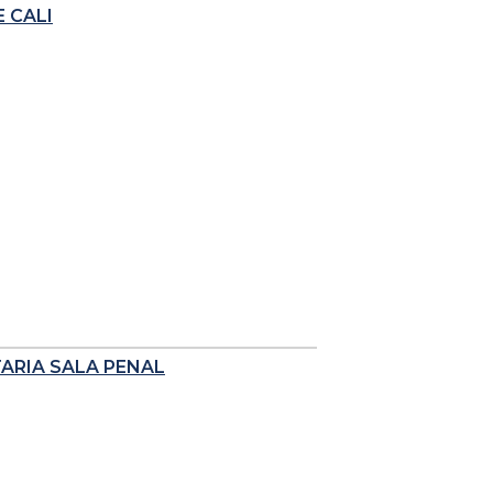
 CALI
TARIA SALA PENAL