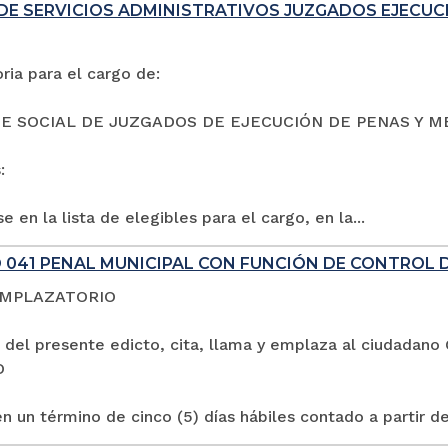
DE SERVICIOS ADMINISTRATIVOS JUZGADOS EJECUC
ia para el cargo de:
E SOCIAL DE JUZGADOS DE EJECUCIÓN DE PENAS Y M
:
e en la lista de elegibles para el cargo, en la...
 041 PENAL MUNICIPAL CON FUNCIÓN DE CONTROL 
EMPLAZATORIO
 del presente edicto, cita, llama y emplaza al ciuda
O
n un término de cinco (5) días hábiles contado a partir de 