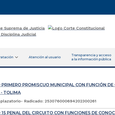
Transparencia y acceso
ratación
Atención al usuario
a la información pública
 PRIMERO PROMISCUO MUNICIPAL CON FUNCIÓN DE
 - TOLIMA
plazatorio- Radicado: 253076000694202300261
 15 PENAL DEL CIRCUITO CON FUNCIONES DE CONOC