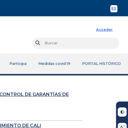
ES
Spani
Acceder
Busc
Buscar
Participa
Medidas covid 19
PORTAL HISTÓRICO
 CONTROL DE GARANTÍAS DE
IMIENTO DE CALI