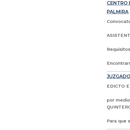
CENTRO 
PALMIRA
Convocator
ASISTENT
Requisitos
Encontrars
JUZGADO
EDICTO 
por medio
QUINTER
Para que e