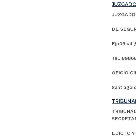
JUZGADO 
JUZGADO 
DE SEGUR
Ejp05cali
Tel. 8986
OFICIO C
Santiago d
TRIBUNAL
TRIBUNAL
SECRETAR
EDICTO Y