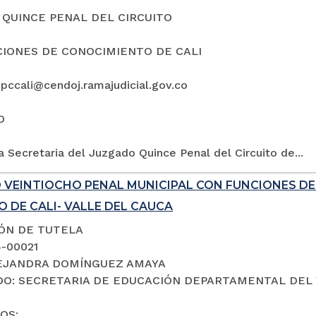
QUINCE PENAL DEL CIRCUITO
IONES DE CONOCIMIENTO DE CALI
5pccali@cendoj.ramajudicial.gov.co
O
a Secretaria del Juzgado Quince Penal del Circuito de...
 VEINTIOCHO PENAL MUNICIPAL CON FUNCIONES D
 DE CALI- VALLE DEL CAUCA
IÓN DE TUTELA
4-00021
LEJANDRA DOMÍNGUEZ AMAYA
O: SECRETARIA DE EDUCACIÓN DEPARTAMENTAL DEL 
OS: