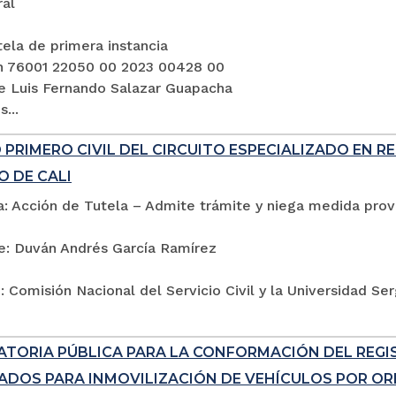
ral
ela de primera instancia
n 76001 22050 00 2023 00428 00
e Luis Fernando Salazar Guapacha
...
PRIMERO CIVIL DEL CIRCUITO ESPECIALIZADO EN R
O DE CALI
: Acción de Tutela – Admite trámite y niega medida provi
e: Duván Andrés García Ramírez
 Comisión Nacional del Servicio Civil y la Universidad Se
TORIA PÚBLICA PARA LA CONFORMACIÓN DEL REG
ADOS PARA INMOVILIZACIÓN DE VEHÍCULOS POR ORD