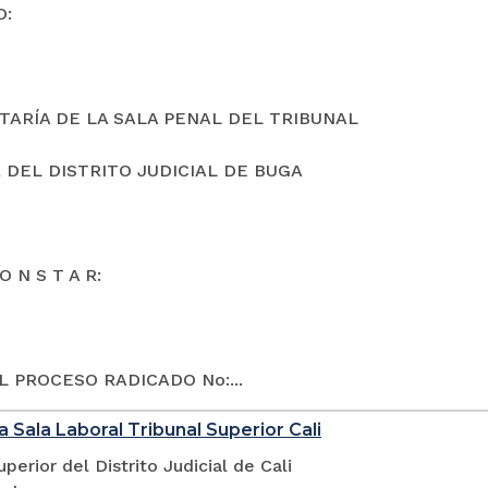
O:
TARÍA DE LA SALA PENAL DEL TRIBUNAL
 DEL DISTRITO JUDICIAL DE BUGA
O N S T A R:
L PROCESO RADICADO No:...
a Sala Laboral Tribunal Superior Cali
uperior del Distrito Judicial de Cali