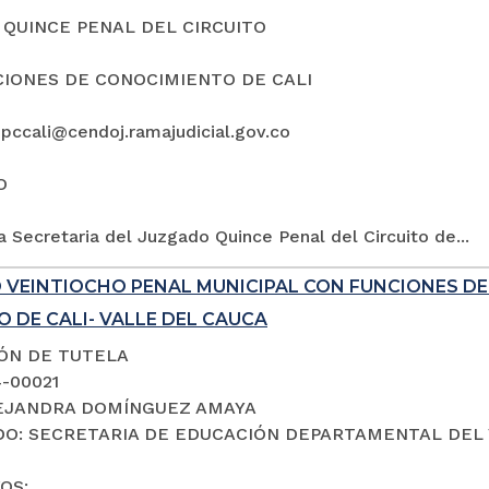
QUINCE PENAL DEL CIRCUITO
IONES DE CONOCIMIENTO DE CALI
5pccali@cendoj.ramajudicial.gov.co
O
a Secretaria del Juzgado Quince Penal del Circuito de...
 VEINTIOCHO PENAL MUNICIPAL CON FUNCIONES D
 DE CALI- VALLE DEL CAUCA
IÓN DE TUTELA
4-00021
LEJANDRA DOMÍNGUEZ AMAYA
O: SECRETARIA DE EDUCACIÓN DEPARTAMENTAL DEL 
OS: