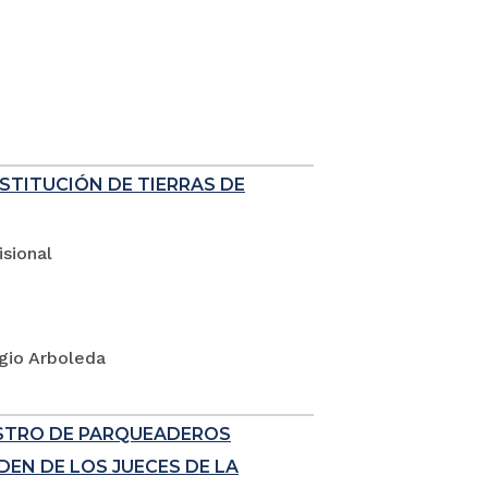
ESTITUCIÓN DE TIERRAS DE
sional
rgio Arboleda
ISTRO DE PARQUEADEROS
EN DE LOS JUECES DE LA