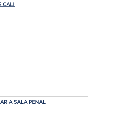
 CALI
TARIA SALA PENAL