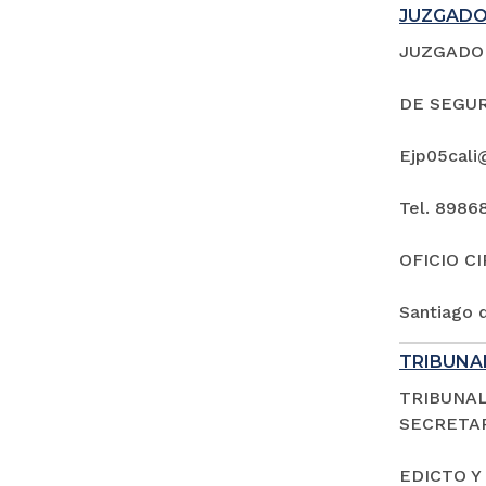
JUZGADO 
JUZGADO 
DE SEGUR
Ejp05cali
Tel. 8986
OFICIO C
Santiago d
TRIBUNAL
TRIBUNAL
SECRETAR
EDICTO Y