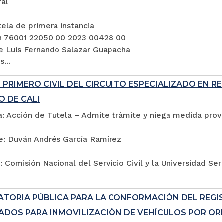
ral
ela de primera instancia
n 76001 22050 00 2023 00428 00
e Luis Fernando Salazar Guapacha
...
PRIMERO CIVIL DEL CIRCUITO ESPECIALIZADO EN R
O DE CALI
: Acción de Tutela – Admite trámite y niega medida provi
e: Duván Andrés García Ramírez
 Comisión Nacional del Servicio Civil y la Universidad Se
TORIA PÚBLICA PARA LA CONFORMACIÓN DEL REG
ADOS PARA INMOVILIZACIÓN DE VEHÍCULOS POR ORD