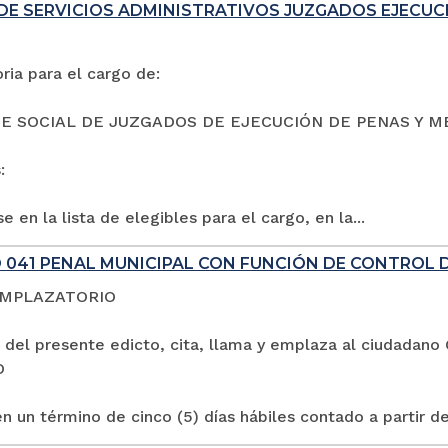
DE SERVICIOS ADMINISTRATIVOS JUZGADOS EJECUC
ia para el cargo de:
E SOCIAL DE JUZGADOS DE EJECUCIÓN DE PENAS Y M
:
e en la lista de elegibles para el cargo, en la...
 041 PENAL MUNICIPAL CON FUNCIÓN DE CONTROL 
EMPLAZATORIO
 del presente edicto, cita, llama y emplaza al ciuda
O
n un término de cinco (5) días hábiles contado a partir de 