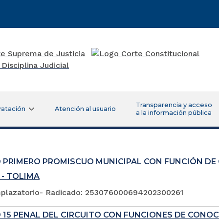
Transparencia y acceso
ratación
Atención al usuario
a la información pública
 PRIMERO PROMISCUO MUNICIPAL CON FUNCIÓN DE
 - TOLIMA
plazatorio- Radicado: 253076000694202300261
 15 PENAL DEL CIRCUITO CON FUNCIONES DE CONOC