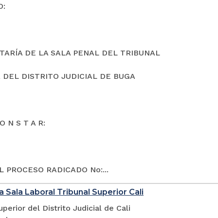
O:
TARÍA DE LA SALA PENAL DEL TRIBUNAL
 DEL DISTRITO JUDICIAL DE BUGA
O N S T A R:
L PROCESO RADICADO No:...
a Sala Laboral Tribunal Superior Cali
uperior del Distrito Judicial de Cali