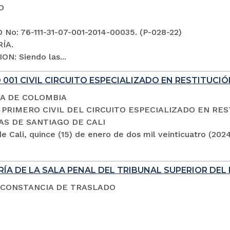
O
No: 76-111-31-07-001-2014-00035. (P-028-22)
ÍA.
ON: Siendo las...
001 CIVIL CIRCUITO ESPECIALIZADO EN RESTITUCIÓ
A DE COLOMBIA
PRIMERO CIVIL DEL CIRCUITO ESPECIALIZADO EN RES
AS DE SANTIAGO DE CALI
e Cali, quince (15) de enero de dos mil veinticuatro (202
ÍA DE LA SALA PENAL DEL TRIBUNAL SUPERIOR DEL 
 CONSTANCIA DE TRASLADO