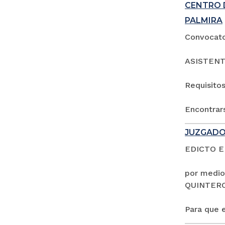
CENTRO 
PALMIRA
Convocator
ASISTENT
Requisitos
Encontrars
JUZGADO
EDICTO 
por medio
QUINTER
Para que e