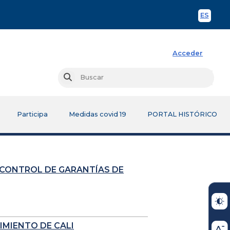
ES
Spani
Acceder
Busc
Buscar
Participa
Medidas covid 19
PORTAL HISTÓRICO
 CONTROL DE GARANTÍAS DE
IMIENTO DE CALI