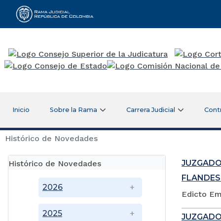
Rama Judicial
Inicio
Sobre la Rama
Carrera Judicial
Cont
Histórico de Novedades
JUZGADO
Histórico de Novedades
FLANDES
2026
Edicto Em
2025
JUZGADO