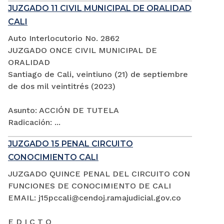
JUZGADO 11 CIVIL MUNICIPAL DE ORALIDAD
CALI
Auto Interlocutorio No. 2862
JUZGADO ONCE CIVIL MUNICIPAL DE
ORALIDAD
Santiago de Cali, veintiuno (21) de septiembre
de dos mil veintitrés (2023)
Asunto: ACCIÓN DE TUTELA
Radicación: ...
JUZGADO 15 PENAL CIRCUITO
CONOCIMIENTO CALI
JUZGADO QUINCE PENAL DEL CIRCUITO CON
FUNCIONES DE CONOCIMIENTO DE CALI
EMAIL: j15pccali@cendoj.ramajudicial.gov.co
E D I C T O