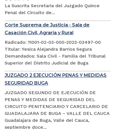
La Suscrita Secretaria del Juzgado Quince
Penal del Circuito de...
Corte Suprema de Justicia - Sala de
Casación Civil, Agraria y Rural
Radicado: 11001-02-03-000-2023-03497-00
Titular: Yesica Alejandra Barrios Segura
Demandados: Sala Civil - Familia del Tribunal
Superior del Distrito Judicial de Buga
JUZGADO 2 EJECUCIÓN PENAS Y MEDIDAS
SEGURIDAD BUGA
JUZGADO SEGUNDO DE EJECUCIÓN DE
PENAS Y MEDIDAS DE SEGURIDAD DEL
CIRCUITO PENITENCIARIO Y CARCELARIO DE
GUADALAJARA DE BUGA – VALLE DEL CAUCA
Guadalajara de Buga, Valle del Cauca,
septiembre doce...