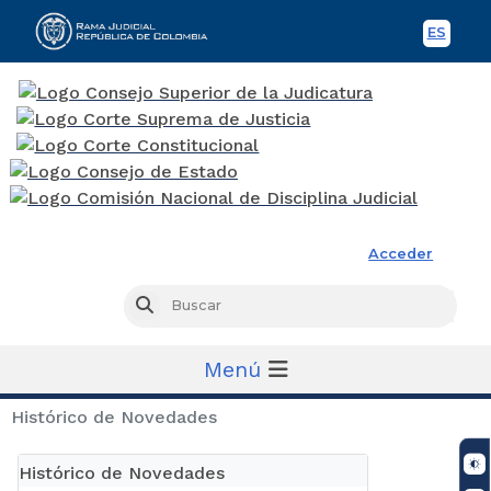
ES
Spani
Rama Judicial
Acceder
Busc
Buscar
Menú
Histórico de Novedades
Histórico de Novedades