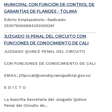
MUNICIPAL CON FUNCIÓN DE CONTROL DE
GARANTÍAS DE FLANDES - TOLIMA
Edicto Emplazatorio- Radicado:
253076000694202300261
JUZGADO 15 PENAL DEL CIRCUITO CON
FUNCIONES DE CONOCIMIENTO DE CALI
JUZGADO QUINCE PENAL DEL CIRCUITO
CON FUNCIONES DE CONOCIMIENTO DE CALI
EMAIL: j15pccali@cendoj.ramajudicial.gov.co
E D I C T O
La Suscrita Secretaria del Juzgado Quince
Penal del Circuito de...