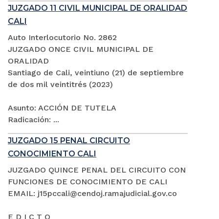
JUZGADO 11 CIVIL MUNICIPAL DE ORALIDAD
CALI
Auto Interlocutorio No. 2862
JUZGADO ONCE CIVIL MUNICIPAL DE
ORALIDAD
Santiago de Cali, veintiuno (21) de septiembre
de dos mil veintitrés (2023)
Asunto: ACCIÓN DE TUTELA
Radicación: ...
JUZGADO 15 PENAL CIRCUITO
CONOCIMIENTO CALI
JUZGADO QUINCE PENAL DEL CIRCUITO CON
FUNCIONES DE CONOCIMIENTO DE CALI
EMAIL: j15pccali@cendoj.ramajudicial.gov.co
E D I C T O