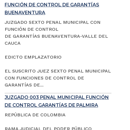
FUNCIÓN DE CONTROL DE GARANTÍAS
BUENAVENTURA
JUZGADO SEXTO PENAL MUNICIPAL CON
FUNCIÓN DE CONTROL
DE GARANTÍAS BUENAVENTURA-VALLE DEL
CAUCA
EDICTO EMPLAZATORIO
EL SUSCRITO JUEZ SEXTO PENAL MUNICIPAL
CON FUNCIONES DE CONTROL DE
GARANTÍAS DE...
JUZGADO 003 PENAL MUNICIPAL FUNCIÓN
DE CONTROL GARANTÍAS DE PALMIRA
REPÚBLICA DE COLOMBIA
RAMA JUDICIAL DEL PODER PÚBLICO