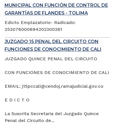
MUNICIPAL CON FUNCIÓN DE CONTROL DE
GARANTÍAS DE FLANDES - TOLIMA
Edicto Emplazatorio- Radicado:
253076000694202300261
JUZGADO 15 PENAL DEL CIRCUITO CON
FUNCIONES DE CONOCIMIENTO DE CALI
JUZGADO QUINCE PENAL DEL CIRCUITO
CON FUNCIONES DE CONOCIMIENTO DE CALI
EMAIL: j15pccali@cendoj.ramajudicial.gov.co
E D I C T O
La Suscrita Secretaria del Juzgado Quince
Penal del Circuito de...