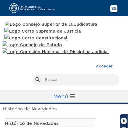
ES
Spani
Rama Judicial
Acceder
Busc
Buscar
Menú
Histórico de Novedades
Histórico de Novedades