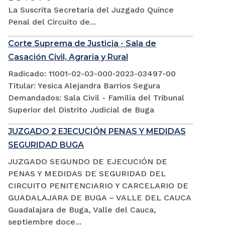
La Suscrita Secretaria del Juzgado Quince
Penal del Circuito de...
Corte Suprema de Justicia - Sala de
Casación Civil, Agraria y Rural
Radicado: 11001-02-03-000-2023-03497-00
Titular: Yesica Alejandra Barrios Segura
Demandados: Sala Civil - Familia del Tribunal
Superior del Distrito Judicial de Buga
JUZGADO 2 EJECUCIÓN PENAS Y MEDIDAS
SEGURIDAD BUGA
JUZGADO SEGUNDO DE EJECUCIÓN DE
PENAS Y MEDIDAS DE SEGURIDAD DEL
CIRCUITO PENITENCIARIO Y CARCELARIO DE
GUADALAJARA DE BUGA – VALLE DEL CAUCA
Guadalajara de Buga, Valle del Cauca,
septiembre doce...