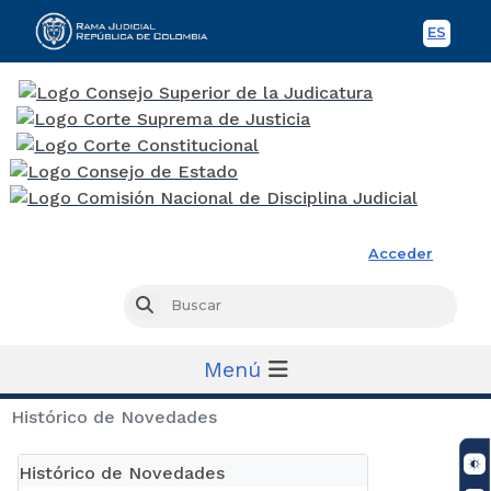
ES
Spani
Rama Judicial
Acceder
Busc
Buscar
Menú
Histórico de Novedades
Histórico de Novedades