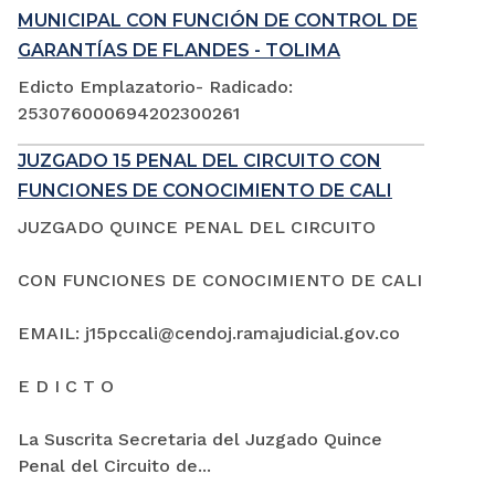
MUNICIPAL CON FUNCIÓN DE CONTROL DE
GARANTÍAS DE FLANDES - TOLIMA
Edicto Emplazatorio- Radicado:
253076000694202300261
JUZGADO 15 PENAL DEL CIRCUITO CON
FUNCIONES DE CONOCIMIENTO DE CALI
JUZGADO QUINCE PENAL DEL CIRCUITO
CON FUNCIONES DE CONOCIMIENTO DE CALI
EMAIL: j15pccali@cendoj.ramajudicial.gov.co
E D I C T O
La Suscrita Secretaria del Juzgado Quince
Penal del Circuito de...