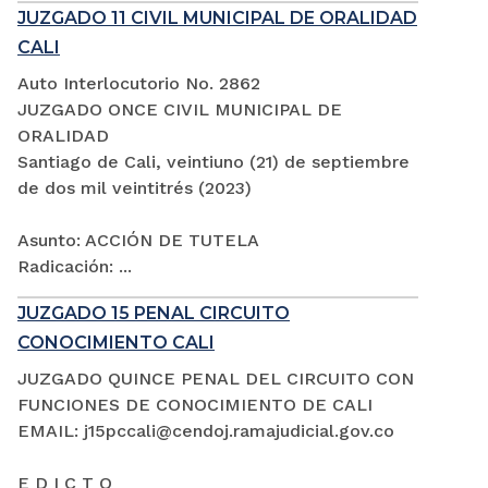
JUZGADO 11 CIVIL MUNICIPAL DE ORALIDAD
CALI
Auto Interlocutorio No. 2862
JUZGADO ONCE CIVIL MUNICIPAL DE
ORALIDAD
Santiago de Cali, veintiuno (21) de septiembre
de dos mil veintitrés (2023)
Asunto: ACCIÓN DE TUTELA
Radicación: ...
JUZGADO 15 PENAL CIRCUITO
CONOCIMIENTO CALI
JUZGADO QUINCE PENAL DEL CIRCUITO CON
FUNCIONES DE CONOCIMIENTO DE CALI
EMAIL: j15pccali@cendoj.ramajudicial.gov.co
E D I C T O