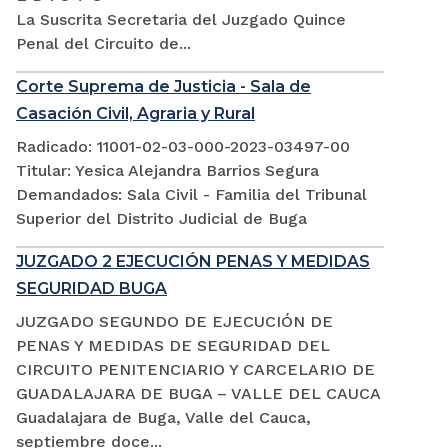
La Suscrita Secretaria del Juzgado Quince
Penal del Circuito de...
Corte Suprema de Justicia - Sala de
Casación Civil, Agraria y Rural
Radicado: 11001-02-03-000-2023-03497-00
Titular: Yesica Alejandra Barrios Segura
Demandados: Sala Civil - Familia del Tribunal
Superior del Distrito Judicial de Buga
JUZGADO 2 EJECUCIÓN PENAS Y MEDIDAS
SEGURIDAD BUGA
JUZGADO SEGUNDO DE EJECUCIÓN DE
PENAS Y MEDIDAS DE SEGURIDAD DEL
CIRCUITO PENITENCIARIO Y CARCELARIO DE
GUADALAJARA DE BUGA – VALLE DEL CAUCA
Guadalajara de Buga, Valle del Cauca,
septiembre doce...