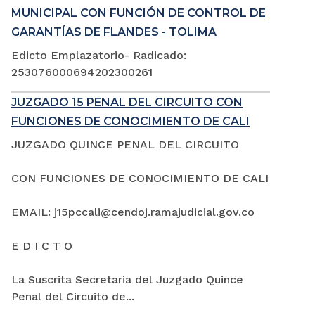
MUNICIPAL CON FUNCIÓN DE CONTROL DE
GARANTÍAS DE FLANDES - TOLIMA
Edicto Emplazatorio- Radicado:
253076000694202300261
JUZGADO 15 PENAL DEL CIRCUITO CON
FUNCIONES DE CONOCIMIENTO DE CALI
JUZGADO QUINCE PENAL DEL CIRCUITO
CON FUNCIONES DE CONOCIMIENTO DE CALI
EMAIL: j15pccali@cendoj.ramajudicial.gov.co
E D I C T O
La Suscrita Secretaria del Juzgado Quince
Penal del Circuito de...