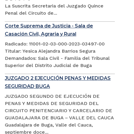
La Suscrita Secretaria del Juzgado Quince
Penal del Circuito de...
Corte Suprema de Justicia - Sala de
Casación Civil, Agraria y Rural
Radicado: 11001-02-03-000-2023-03497-00
Titular: Yesica Alejandra Barrios Segura
Demandados: Sala Civil - Familia del Tribunal
Superior del Distrito Judicial de Buga
JUZGADO 2 EJECUCIÓN PENAS Y MEDIDAS
SEGURIDAD BUGA
JUZGADO SEGUNDO DE EJECUCIÓN DE
PENAS Y MEDIDAS DE SEGURIDAD DEL
CIRCUITO PENITENCIARIO Y CARCELARIO DE
GUADALAJARA DE BUGA – VALLE DEL CAUCA
Guadalajara de Buga, Valle del Cauca,
septiembre doce...