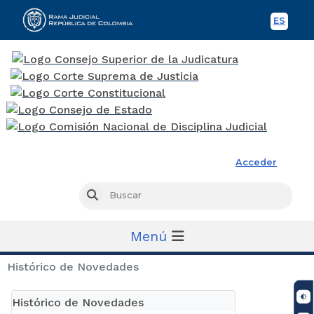
ES
Spani
Rama Judicial
Acceder
Busc
Buscar
Menú
Histórico de Novedades
Histórico de Novedades