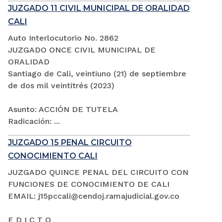
JUZGADO 11 CIVIL MUNICIPAL DE ORALIDAD
CALI
Auto Interlocutorio No. 2862
JUZGADO ONCE CIVIL MUNICIPAL DE
ORALIDAD
Santiago de Cali, veintiuno (21) de septiembre
de dos mil veintitrés (2023)
Asunto: ACCIÓN DE TUTELA
Radicación: ...
JUZGADO 15 PENAL CIRCUITO
CONOCIMIENTO CALI
JUZGADO QUINCE PENAL DEL CIRCUITO CON
FUNCIONES DE CONOCIMIENTO DE CALI
EMAIL: j15pccali@cendoj.ramajudicial.gov.co
E D I C T O