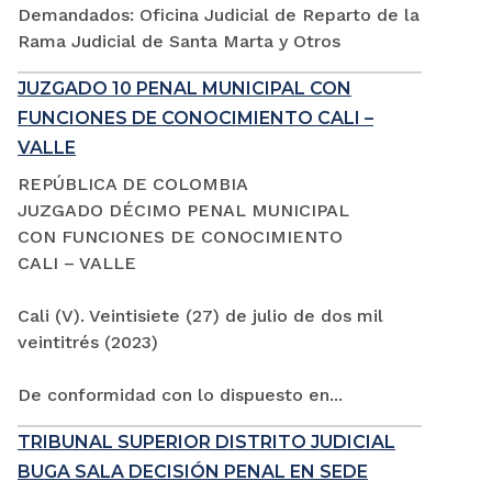
Demandados: Oficina Judicial de Reparto de la
Rama Judicial de Santa Marta y Otros
JUZGADO 10 PENAL MUNICIPAL CON
FUNCIONES DE CONOCIMIENTO CALI –
VALLE
REPÚBLICA DE COLOMBIA
JUZGADO DÉCIMO PENAL MUNICIPAL
CON FUNCIONES DE CONOCIMIENTO
CALI – VALLE
Cali (V). Veintisiete (27) de julio de dos mil
veintitrés (2023)
De conformidad con lo dispuesto en...
TRIBUNAL SUPERIOR DISTRITO JUDICIAL
BUGA SALA DECISIÓN PENAL EN SEDE