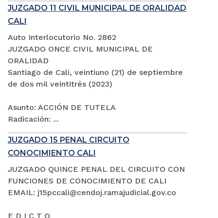
JUZGADO 11 CIVIL MUNICIPAL DE ORALIDAD
CALI
Auto Interlocutorio No. 2862
JUZGADO ONCE CIVIL MUNICIPAL DE
ORALIDAD
Santiago de Cali, veintiuno (21) de septiembre
de dos mil veintitrés (2023)
Asunto: ACCIÓN DE TUTELA
Radicación: ...
JUZGADO 15 PENAL CIRCUITO
CONOCIMIENTO CALI
JUZGADO QUINCE PENAL DEL CIRCUITO CON
FUNCIONES DE CONOCIMIENTO DE CALI
EMAIL: j15pccali@cendoj.ramajudicial.gov.co
E D I C T O