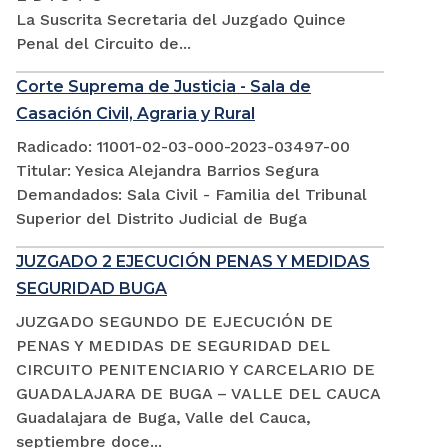
La Suscrita Secretaria del Juzgado Quince
Penal del Circuito de...
Corte Suprema de Justicia - Sala de
Casación Civil, Agraria y Rural
Radicado: 11001-02-03-000-2023-03497-00
Titular: Yesica Alejandra Barrios Segura
Demandados: Sala Civil - Familia del Tribunal
Superior del Distrito Judicial de Buga
JUZGADO 2 EJECUCIÓN PENAS Y MEDIDAS
SEGURIDAD BUGA
JUZGADO SEGUNDO DE EJECUCIÓN DE
PENAS Y MEDIDAS DE SEGURIDAD DEL
CIRCUITO PENITENCIARIO Y CARCELARIO DE
GUADALAJARA DE BUGA – VALLE DEL CAUCA
Guadalajara de Buga, Valle del Cauca,
septiembre doce...