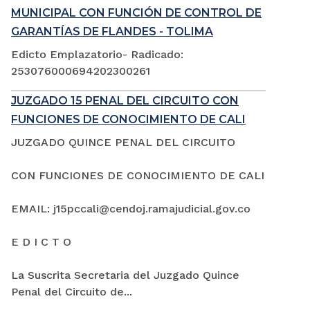
MUNICIPAL CON FUNCIÓN DE CONTROL DE
GARANTÍAS DE FLANDES - TOLIMA
Edicto Emplazatorio- Radicado:
253076000694202300261
JUZGADO 15 PENAL DEL CIRCUITO CON
FUNCIONES DE CONOCIMIENTO DE CALI
JUZGADO QUINCE PENAL DEL CIRCUITO
CON FUNCIONES DE CONOCIMIENTO DE CALI
EMAIL: j15pccali@cendoj.ramajudicial.gov.co
E D I C T O
La Suscrita Secretaria del Juzgado Quince
Penal del Circuito de...