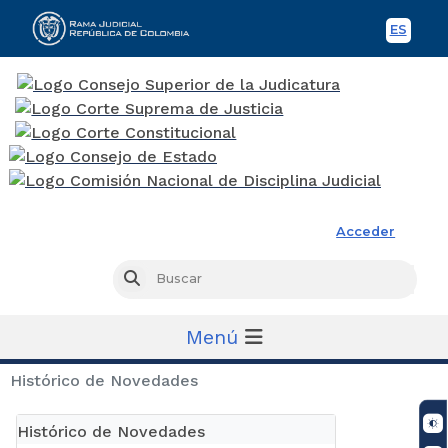
ES
Spani
Rama Judicial
Acceder
Busc
Buscar
Menú
Histórico de Novedades
Histórico de Novedades