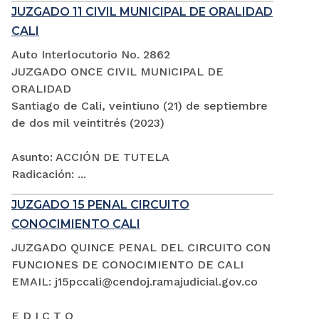
JUZGADO 11 CIVIL MUNICIPAL DE ORALIDAD
CALI
Auto Interlocutorio No. 2862
JUZGADO ONCE CIVIL MUNICIPAL DE
ORALIDAD
Santiago de Cali, veintiuno (21) de septiembre
de dos mil veintitrés (2023)
Asunto: ACCIÓN DE TUTELA
Radicación: ...
JUZGADO 15 PENAL CIRCUITO
CONOCIMIENTO CALI
JUZGADO QUINCE PENAL DEL CIRCUITO CON
FUNCIONES DE CONOCIMIENTO DE CALI
EMAIL: j15pccali@cendoj.ramajudicial.gov.co
E D I C T O