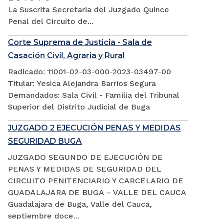
La Suscrita Secretaria del Juzgado Quince
Penal del Circuito de...
Corte Suprema de Justicia - Sala de
Casación Civil, Agraria y Rural
Radicado: 11001-02-03-000-2023-03497-00
Titular: Yesica Alejandra Barrios Segura
Demandados: Sala Civil - Familia del Tribunal
Superior del Distrito Judicial de Buga
JUZGADO 2 EJECUCIÓN PENAS Y MEDIDAS
SEGURIDAD BUGA
JUZGADO SEGUNDO DE EJECUCIÓN DE
PENAS Y MEDIDAS DE SEGURIDAD DEL
CIRCUITO PENITENCIARIO Y CARCELARIO DE
GUADALAJARA DE BUGA – VALLE DEL CAUCA
Guadalajara de Buga, Valle del Cauca,
septiembre doce...