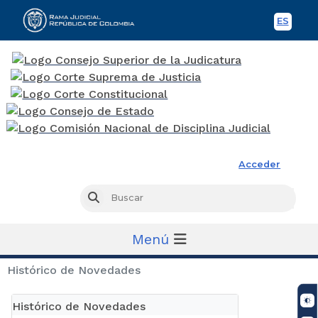
ES
Spani
Rama Judicial
Acceder
Busc
Buscar
Menú
Histórico de Novedades
Histórico de Novedades