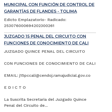
MUNICIPAL CON FUNCIÓN DE CONTROL DE
GARANTÍAS DE FLANDES - TOLIMA
Edicto Emplazatorio- Radicado:
253076000694202300261
JUZGADO 15 PENAL DEL CIRCUITO CON
FUNCIONES DE CONOCIMIENTO DE CALI
JUZGADO QUINCE PENAL DEL CIRCUITO
CON FUNCIONES DE CONOCIMIENTO DE CALI
EMAIL: j15pccali@cendoj.ramajudicial.gov.co
E D I C T O
La Suscrita Secretaria del Juzgado Quince
Penal del Circuito de...