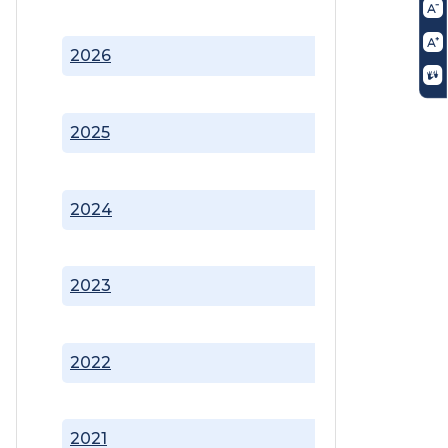
2026
2025
2024
2023
2022
2021