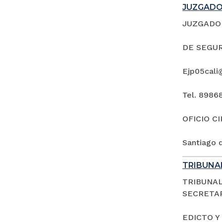
JUZGADO 
JUZGADO 
DE SEGUR
Ejp05cali
Tel. 8986
OFICIO C
Santiago d
TRIBUNAL
TRIBUNAL
SECRETAR
EDICTO Y