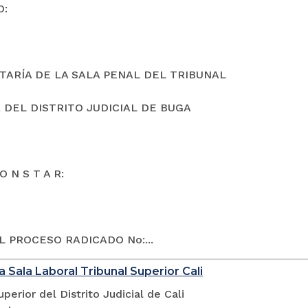
O:
TARÍA DE LA SALA PENAL DEL TRIBUNAL
 DEL DISTRITO JUDICIAL DE BUGA
O N S T A R:
L PROCESO RADICADO No:...
a Sala Laboral Tribunal Superior Cali
uperior del Distrito Judicial de Cali