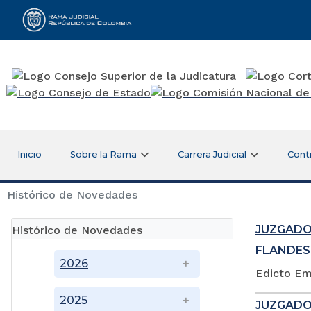
Rama Judicial
Inicio
Sobre la Rama
Carrera Judicial
Cont
Histórico de Novedades
JUZGADO
Histórico de Novedades
FLANDES
2026
Edicto Em
2025
JUZGADO