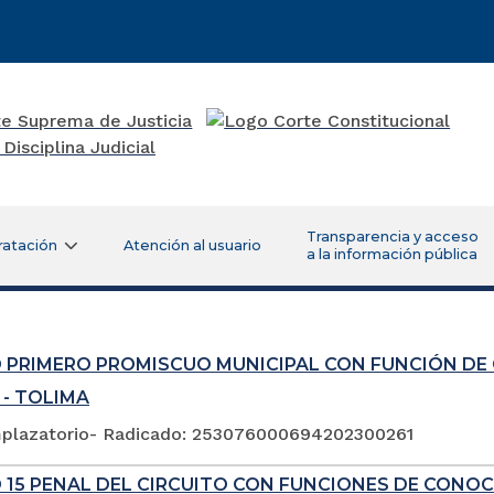
Transparencia y acceso
ratación
Atención al usuario
a la información pública
 PRIMERO PROMISCUO MUNICIPAL CON FUNCIÓN DE
 - TOLIMA
plazatorio- Radicado: 253076000694202300261
 15 PENAL DEL CIRCUITO CON FUNCIONES DE CONOC