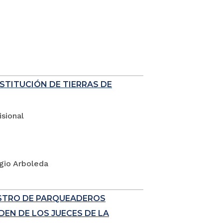
ESTITUCIÓN DE TIERRAS DE
sional
rgio Arboleda
ISTRO DE PARQUEADEROS
EN DE LOS JUECES DE LA