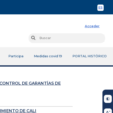
ES
Spani
Acceder
Busc
Buscar
Participa
Medidas covid 19
PORTAL HISTÓRICO
 CONTROL DE GARANTÍAS DE
IMIENTO DE CALI