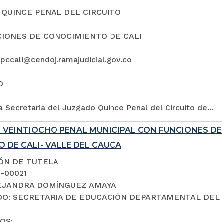
QUINCE PENAL DEL CIRCUITO
IONES DE CONOCIMIENTO DE CALI
5pccali@cendoj.ramajudicial.gov.co
O
a Secretaria del Juzgado Quince Penal del Circuito de...
 VEINTIOCHO PENAL MUNICIPAL CON FUNCIONES D
 DE CALI- VALLE DEL CAUCA
IÓN DE TUTELA
4-00021
LEJANDRA DOMÍNGUEZ AMAYA
O: SECRETARIA DE EDUCACIÓN DEPARTAMENTAL DEL 
OS: