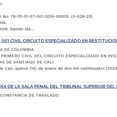
O
No: 76-111-31-07-001-2014-00035. (P-028-22)
ÍA.
ON: Siendo las...
001 CIVIL CIRCUITO ESPECIALIZADO EN RESTITUCIÓ
A DE COLOMBIA
PRIMERO CIVIL DEL CIRCUITO ESPECIALIZADO EN RES
AS DE SANTIAGO DE CALI
e Cali, quince (15) de enero de dos mil veinticuatro (202
ÍA DE LA SALA PENAL DEL TRIBUNAL SUPERIOR DEL 
 CONSTANCIA DE TRASLADO