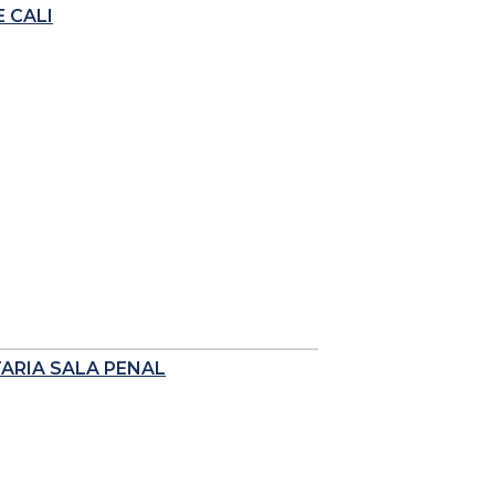
 CALI
TARIA SALA PENAL