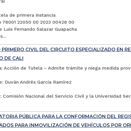
ral
ela de primera instancia
n 76001 22050 00 2023 00428 00
e Luis Fernando Salazar Guapacha
...
PRIMERO CIVIL DEL CIRCUITO ESPECIALIZADO EN R
O DE CALI
: Acción de Tutela – Admite trámite y niega medida provi
e: Duván Andrés García Ramírez
 Comisión Nacional del Servicio Civil y la Universidad Se
TORIA PÚBLICA PARA LA CONFORMACIÓN DEL REG
ADOS PARA INMOVILIZACIÓN DE VEHÍCULOS POR ORD