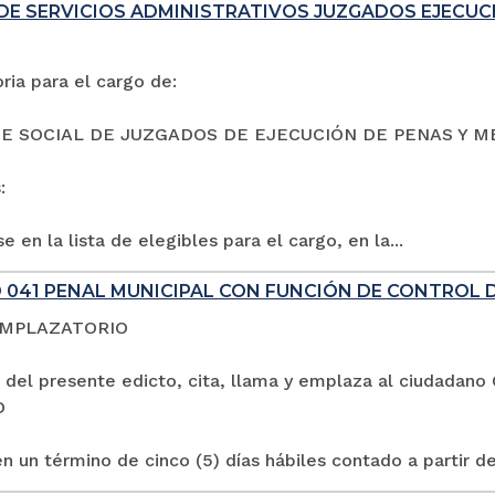
DE SERVICIOS ADMINISTRATIVOS JUZGADOS EJECUC
ia para el cargo de:
E SOCIAL DE JUZGADOS DE EJECUCIÓN DE PENAS Y M
:
e en la lista de elegibles para el cargo, en la...
 041 PENAL MUNICIPAL CON FUNCIÓN DE CONTROL 
EMPLAZATORIO
 del presente edicto, cita, llama y emplaza al ciuda
O
n un término de cinco (5) días hábiles contado a partir de 