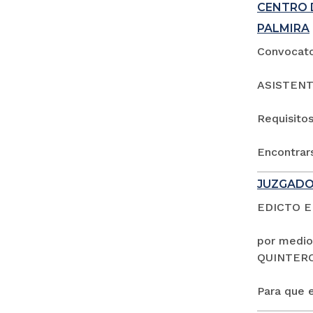
CENTRO 
PALMIRA
Convocator
ASISTENT
Requisitos
Encontrars
JUZGADO
EDICTO 
por medio
QUINTER
Para que e