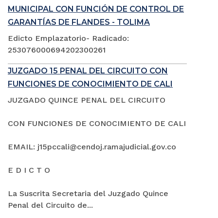
MUNICIPAL CON FUNCIÓN DE CONTROL DE
GARANTÍAS DE FLANDES - TOLIMA
Edicto Emplazatorio- Radicado:
253076000694202300261
JUZGADO 15 PENAL DEL CIRCUITO CON
FUNCIONES DE CONOCIMIENTO DE CALI
JUZGADO QUINCE PENAL DEL CIRCUITO
CON FUNCIONES DE CONOCIMIENTO DE CALI
EMAIL: j15pccali@cendoj.ramajudicial.gov.co
E D I C T O
La Suscrita Secretaria del Juzgado Quince
Penal del Circuito de...