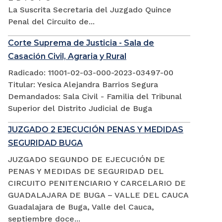
La Suscrita Secretaria del Juzgado Quince
Penal del Circuito de...
Corte Suprema de Justicia - Sala de
Casación Civil, Agraria y Rural
Radicado: 11001-02-03-000-2023-03497-00
Titular: Yesica Alejandra Barrios Segura
Demandados: Sala Civil - Familia del Tribunal
Superior del Distrito Judicial de Buga
JUZGADO 2 EJECUCIÓN PENAS Y MEDIDAS
SEGURIDAD BUGA
JUZGADO SEGUNDO DE EJECUCIÓN DE
PENAS Y MEDIDAS DE SEGURIDAD DEL
CIRCUITO PENITENCIARIO Y CARCELARIO DE
GUADALAJARA DE BUGA – VALLE DEL CAUCA
Guadalajara de Buga, Valle del Cauca,
septiembre doce...