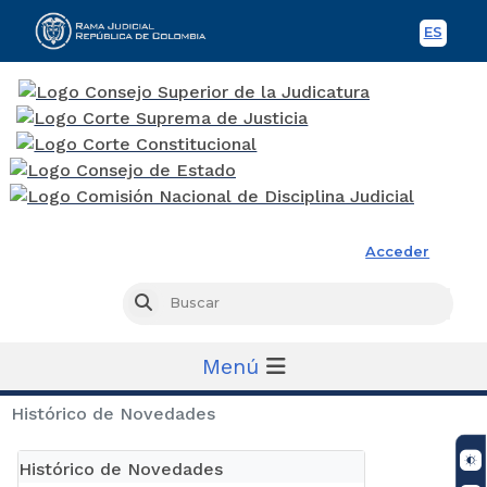
ES
Spani
Rama Judicial
Acceder
Busc
Buscar
Menú
Histórico de Novedades
Histórico de Novedades