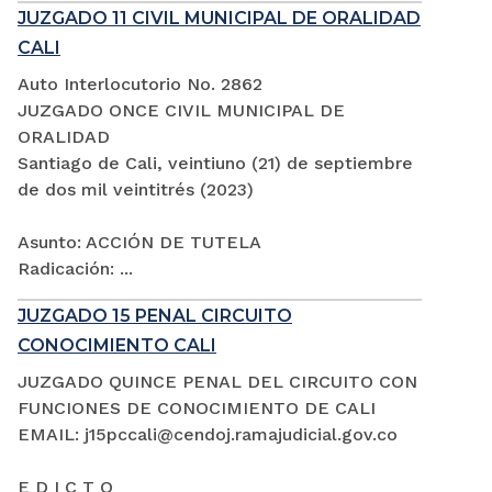
JUZGADO 11 CIVIL MUNICIPAL DE ORALIDAD
CALI
Auto Interlocutorio No. 2862
JUZGADO ONCE CIVIL MUNICIPAL DE
ORALIDAD
Santiago de Cali, veintiuno (21) de septiembre
de dos mil veintitrés (2023)
Asunto: ACCIÓN DE TUTELA
Radicación: ...
JUZGADO 15 PENAL CIRCUITO
CONOCIMIENTO CALI
JUZGADO QUINCE PENAL DEL CIRCUITO CON
FUNCIONES DE CONOCIMIENTO DE CALI
EMAIL: j15pccali@cendoj.ramajudicial.gov.co
E D I C T O