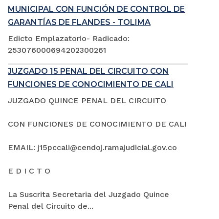
MUNICIPAL CON FUNCIÓN DE CONTROL DE
GARANTÍAS DE FLANDES - TOLIMA
Edicto Emplazatorio- Radicado:
253076000694202300261
JUZGADO 15 PENAL DEL CIRCUITO CON
FUNCIONES DE CONOCIMIENTO DE CALI
JUZGADO QUINCE PENAL DEL CIRCUITO
CON FUNCIONES DE CONOCIMIENTO DE CALI
EMAIL: j15pccali@cendoj.ramajudicial.gov.co
E D I C T O
La Suscrita Secretaria del Juzgado Quince
Penal del Circuito de...