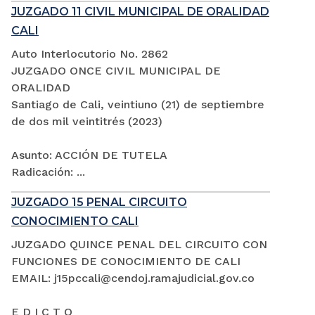
JUZGADO 11 CIVIL MUNICIPAL DE ORALIDAD
CALI
Auto Interlocutorio No. 2862
JUZGADO ONCE CIVIL MUNICIPAL DE
ORALIDAD
Santiago de Cali, veintiuno (21) de septiembre
de dos mil veintitrés (2023)
Asunto: ACCIÓN DE TUTELA
Radicación: ...
JUZGADO 15 PENAL CIRCUITO
CONOCIMIENTO CALI
JUZGADO QUINCE PENAL DEL CIRCUITO CON
FUNCIONES DE CONOCIMIENTO DE CALI
EMAIL: j15pccali@cendoj.ramajudicial.gov.co
E D I C T O