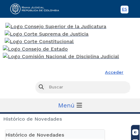
ES
Spani
Rama Judicial
Acceder
Busc
Buscar
Menú
Histórico de Novedades
Histórico de Novedades