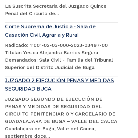
La Suscrita Secretaria del Juzgado Quince
Penal del Circuito de...
Corte Suprema de Justicia - Sala de
Casación Civil, Agraria y Rural
Radicado: 11001-02-03-000-2023-03497-00
Titular: Yesica Alejandra Barrios Segura
Demandados: Sala Civil - Familia del Tribunal
Superior del Distrito Judicial de Buga
JUZGADO 2 EJECUCIÓN PENAS Y MEDIDAS
SEGURIDAD BUGA
JUZGADO SEGUNDO DE EJECUCIÓN DE
PENAS Y MEDIDAS DE SEGURIDAD DEL
CIRCUITO PENITENCIARIO Y CARCELARIO DE
GUADALAJARA DE BUGA – VALLE DEL CAUCA
Guadalajara de Buga, Valle del Cauca,
septiembre doce...