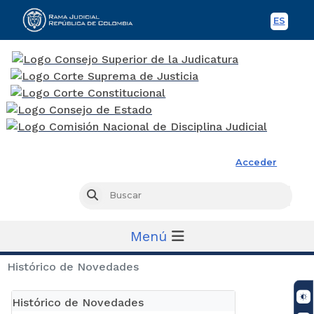
ES
Spani
Rama Judicial
Acceder
Busc
Buscar
Menú
Histórico de Novedades
Histórico de Novedades