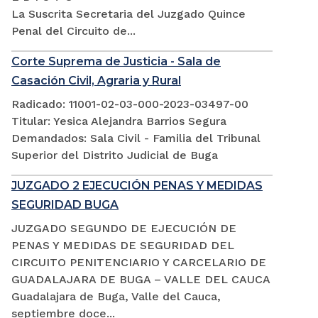
La Suscrita Secretaria del Juzgado Quince
Penal del Circuito de...
Corte Suprema de Justicia - Sala de
Casación Civil, Agraria y Rural
Radicado: 11001-02-03-000-2023-03497-00
Titular: Yesica Alejandra Barrios Segura
Demandados: Sala Civil - Familia del Tribunal
Superior del Distrito Judicial de Buga
JUZGADO 2 EJECUCIÓN PENAS Y MEDIDAS
SEGURIDAD BUGA
JUZGADO SEGUNDO DE EJECUCIÓN DE
PENAS Y MEDIDAS DE SEGURIDAD DEL
CIRCUITO PENITENCIARIO Y CARCELARIO DE
GUADALAJARA DE BUGA – VALLE DEL CAUCA
Guadalajara de Buga, Valle del Cauca,
septiembre doce...