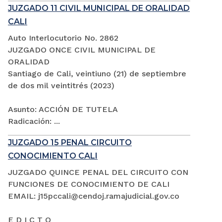
JUZGADO 11 CIVIL MUNICIPAL DE ORALIDAD
CALI
Auto Interlocutorio No. 2862
JUZGADO ONCE CIVIL MUNICIPAL DE
ORALIDAD
Santiago de Cali, veintiuno (21) de septiembre
de dos mil veintitrés (2023)
Asunto: ACCIÓN DE TUTELA
Radicación: ...
JUZGADO 15 PENAL CIRCUITO
CONOCIMIENTO CALI
JUZGADO QUINCE PENAL DEL CIRCUITO CON
FUNCIONES DE CONOCIMIENTO DE CALI
EMAIL: j15pccali@cendoj.ramajudicial.gov.co
E D I C T O