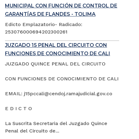
MUNICIPAL CON FUNCIÓN DE CONTROL DE
GARANTÍAS DE FLANDES - TOLIMA
Edicto Emplazatorio- Radicado:
253076000694202300261
JUZGADO 15 PENAL DEL CIRCUITO CON
FUNCIONES DE CONOCIMIENTO DE CALI
JUZGADO QUINCE PENAL DEL CIRCUITO
CON FUNCIONES DE CONOCIMIENTO DE CALI
EMAIL: j15pccali@cendoj.ramajudicial.gov.co
E D I C T O
La Suscrita Secretaria del Juzgado Quince
Penal del Circuito de...