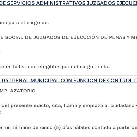
DE SERVICIOS ADMINISTRATIVOS JUZGADOS EJECUC
ia para el cargo de:
E SOCIAL DE JUZGADOS DE EJECUCIÓN DE PENAS Y M
:
e en la lista de elegibles para el cargo, en la...
 041 PENAL MUNICIPAL CON FUNCIÓN DE CONTROL 
EMPLAZATORIO
 del presente edicto, cita, llama y emplaza al ciuda
O
n un término de cinco (5) días hábiles contado a partir de 