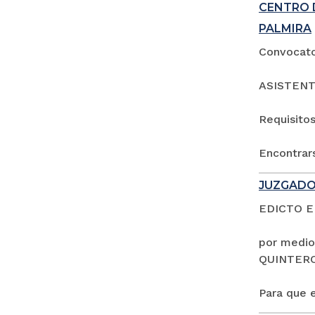
CENTRO 
PALMIRA
Convocator
ASISTENT
Requisitos
Encontrars
JUZGADO
EDICTO 
por medio
QUINTER
Para que e