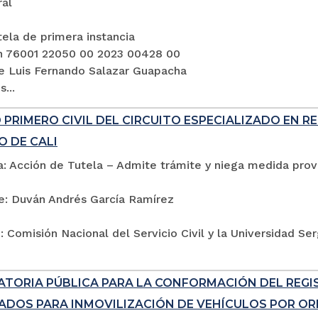
ral
ela de primera instancia
n 76001 22050 00 2023 00428 00
e Luis Fernando Salazar Guapacha
...
PRIMERO CIVIL DEL CIRCUITO ESPECIALIZADO EN R
O DE CALI
: Acción de Tutela – Admite trámite y niega medida provi
e: Duván Andrés García Ramírez
 Comisión Nacional del Servicio Civil y la Universidad Se
TORIA PÚBLICA PARA LA CONFORMACIÓN DEL REG
ADOS PARA INMOVILIZACIÓN DE VEHÍCULOS POR ORD