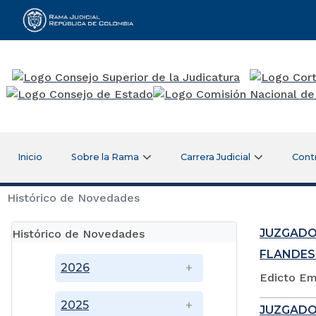
Rama Judicial
Inicio
Sobre la Rama
Carrera Judicial
Cont
Histórico de Novedades
JUZGADO
Histórico de Novedades
FLANDES
2026
Edicto Em
2025
JUZGADO