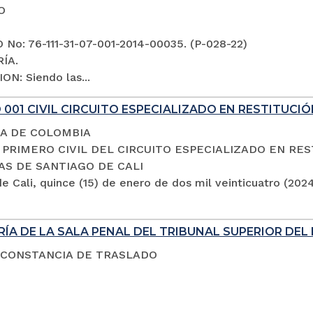
O
No: 76-111-31-07-001-2014-00035. (P-028-22)
ÍA.
ON: Siendo las...
001 CIVIL CIRCUITO ESPECIALIZADO EN RESTITUCIÓ
A DE COLOMBIA
PRIMERO CIVIL DEL CIRCUITO ESPECIALIZADO EN RES
AS DE SANTIAGO DE CALI
e Cali, quince (15) de enero de dos mil veinticuatro (202
ÍA DE LA SALA PENAL DEL TRIBUNAL SUPERIOR DEL 
 CONSTANCIA DE TRASLADO