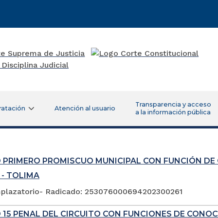
Transparencia y acceso
ratación
Atención al usuario
a la información pública
 PRIMERO PROMISCUO MUNICIPAL CON FUNCIÓN DE
 - TOLIMA
plazatorio- Radicado: 253076000694202300261
 15 PENAL DEL CIRCUITO CON FUNCIONES DE CONOC