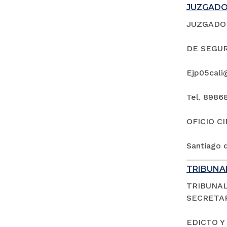
JUZGADO 
JUZGADO 
DE SEGUR
Ejp05cali
Tel. 8986
OFICIO C
Santiago d
TRIBUNAL
TRIBUNAL
SECRETAR
EDICTO Y