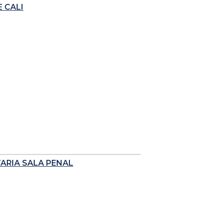
 CALI
TARIA SALA PENAL