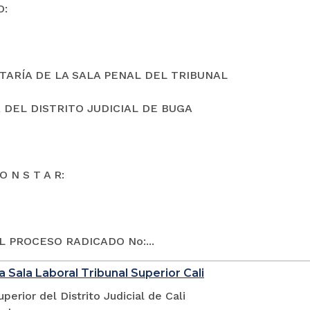
O:
TARÍA DE LA SALA PENAL DEL TRIBUNAL
 DEL DISTRITO JUDICIAL DE BUGA
O N S T A R:
L PROCESO RADICADO No:...
a Sala Laboral Tribunal Superior Cali
uperior del Distrito Judicial de Cali