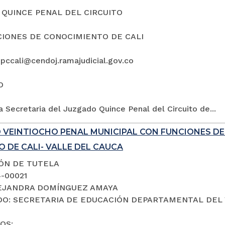
QUINCE PENAL DEL CIRCUITO
IONES DE CONOCIMIENTO DE CALI
5pccali@cendoj.ramajudicial.gov.co
O
a Secretaria del Juzgado Quince Penal del Circuito de...
 VEINTIOCHO PENAL MUNICIPAL CON FUNCIONES D
 DE CALI- VALLE DEL CAUCA
IÓN DE TUTELA
4-00021
LEJANDRA DOMÍNGUEZ AMAYA
O: SECRETARIA DE EDUCACIÓN DEPARTAMENTAL DEL 
OS: