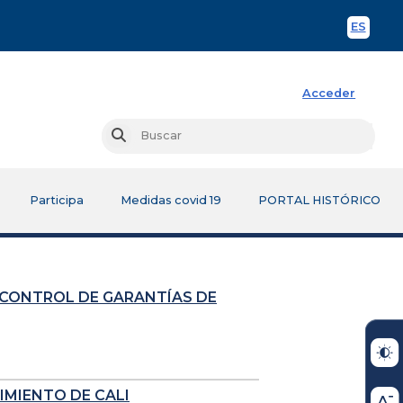
ES
Spani
Acceder
Busc
Buscar
Participa
Medidas covid 19
PORTAL HISTÓRICO
 CONTROL DE GARANTÍAS DE
IMIENTO DE CALI