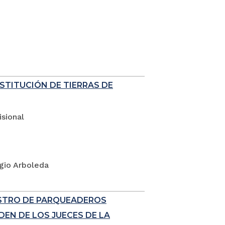
ESTITUCIÓN DE TIERRAS DE
sional
rgio Arboleda
ISTRO DE PARQUEADEROS
EN DE LOS JUECES DE LA