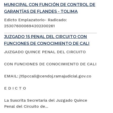
MUNICIPAL CON FUNCIÓN DE CONTROL DE
GARANTÍAS DE FLANDES - TOLIMA
Edicto Emplazatorio- Radicado:
253076000694202300261
JUZGADO 15 PENAL DEL CIRCUITO CON
FUNCIONES DE CONOCIMIENTO DE CALI
JUZGADO QUINCE PENAL DEL CIRCUITO
CON FUNCIONES DE CONOCIMIENTO DE CALI
EMAIL: j15pccali@cendoj.ramajudicial.gov.co
E D I C T O
La Suscrita Secretaria del Juzgado Quince
Penal del Circuito de...