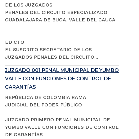
DE LOS JUZGADOS
PENALES DEL CIRCUITO ESPECIALIZADO
GUADALAJARA DE BUGA, VALLE DEL CAUCA
EDICTO
EL SUSCRITO SECRETARIO DE LOS
JUZGADOS PENALES DEL CIRCUITO...
JUZGADO 001 PENAL MUNICIPAL DE YUMBO
VALLE CON FUNCIONES DE CONTROL DE
GARANTÍAS
REPÚBLICA DE COLOMBIA RAMA
JUDICIAL DEL PODER PÚBLICO
JUZGADO PRIMERO PENAL MUNICIPAL DE
YUMBO VALLE CON FUNCIONES DE CONTROL
DE GARANTÍAS