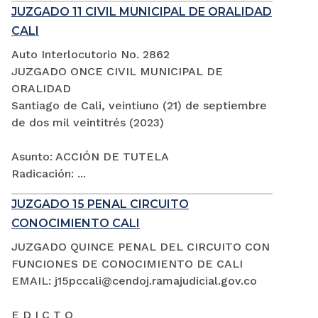
JUZGADO 11 CIVIL MUNICIPAL DE ORALIDAD
CALI
Auto Interlocutorio No. 2862
JUZGADO ONCE CIVIL MUNICIPAL DE
ORALIDAD
Santiago de Cali, veintiuno (21) de septiembre
de dos mil veintitrés (2023)
Asunto: ACCIÓN DE TUTELA
Radicación: ...
JUZGADO 15 PENAL CIRCUITO
CONOCIMIENTO CALI
JUZGADO QUINCE PENAL DEL CIRCUITO CON
FUNCIONES DE CONOCIMIENTO DE CALI
EMAIL: j15pccali@cendoj.ramajudicial.gov.co
E D I C T O