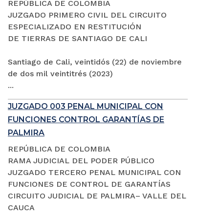
REPÚBLICA DE COLOMBIA
JUZGADO PRIMERO CIVIL DEL CIRCUITO
ESPECIALIZADO EN RESTITUCIÓN
DE TIERRAS DE SANTIAGO DE CALI
Santiago de Cali, veintidós (22) de noviembre
de dos mil veintitrés (2023)
...
JUZGADO 003 PENAL MUNICIPAL CON
FUNCIONES CONTROL GARANTÍAS DE
PALMIRA
REPÚBLICA DE COLOMBIA
RAMA JUDICIAL DEL PODER PÚBLICO
JUZGADO TERCERO PENAL MUNICIPAL CON
FUNCIONES DE CONTROL DE GARANTÍAS
CIRCUITO JUDICIAL DE PALMIRA– VALLE DEL
CAUCA