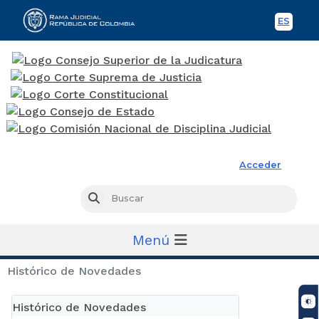
ES
Spani
Rama Judicial
Acceder
Busc
Buscar
Menú
Histórico de Novedades
Histórico de Novedades