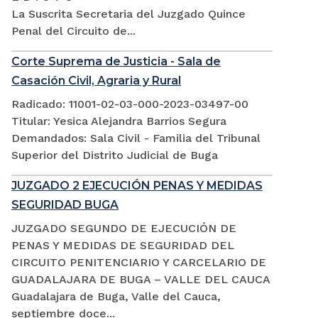
La Suscrita Secretaria del Juzgado Quince
Penal del Circuito de...
Corte Suprema de Justicia - Sala de
Casación Civil, Agraria y Rural
Radicado: 11001-02-03-000-2023-03497-00
Titular: Yesica Alejandra Barrios Segura
Demandados: Sala Civil - Familia del Tribunal
Superior del Distrito Judicial de Buga
JUZGADO 2 EJECUCIÓN PENAS Y MEDIDAS
SEGURIDAD BUGA
JUZGADO SEGUNDO DE EJECUCIÓN DE
PENAS Y MEDIDAS DE SEGURIDAD DEL
CIRCUITO PENITENCIARIO Y CARCELARIO DE
GUADALAJARA DE BUGA – VALLE DEL CAUCA
Guadalajara de Buga, Valle del Cauca,
septiembre doce...