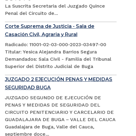
La Suscrita Secretaria del Juzgado Quince
Penal del Circuito de...
Corte Suprema de Justicia - Sala de
Casación Civil, Agraria y Rural
Radicado: 11001-02-03-000-2023-03497-00
Titular: Yesica Alejandra Barrios Segura
Demandados: Sala Civil - Familia del Tribunal
Superior del Distrito Judicial de Buga
JUZGADO 2 EJECUCIÓN PENAS Y MEDIDAS
SEGURIDAD BUGA
JUZGADO SEGUNDO DE EJECUCIÓN DE
PENAS Y MEDIDAS DE SEGURIDAD DEL
CIRCUITO PENITENCIARIO Y CARCELARIO DE
GUADALAJARA DE BUGA – VALLE DEL CAUCA
Guadalajara de Buga, Valle del Cauca,
septiembre doce...