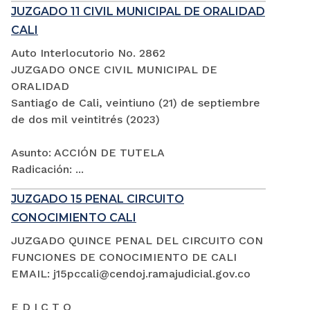
JUZGADO 11 CIVIL MUNICIPAL DE ORALIDAD
CALI
Auto Interlocutorio No. 2862
JUZGADO ONCE CIVIL MUNICIPAL DE
ORALIDAD
Santiago de Cali, veintiuno (21) de septiembre
de dos mil veintitrés (2023)
Asunto: ACCIÓN DE TUTELA
Radicación: ...
JUZGADO 15 PENAL CIRCUITO
CONOCIMIENTO CALI
JUZGADO QUINCE PENAL DEL CIRCUITO CON
FUNCIONES DE CONOCIMIENTO DE CALI
EMAIL: j15pccali@cendoj.ramajudicial.gov.co
E D I C T O