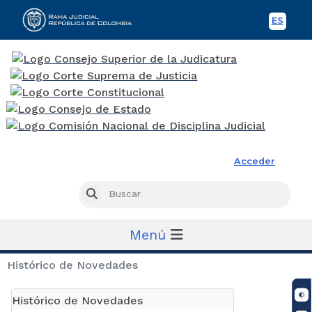
ES
Spani
Rama Judicial
Acceder
Busc
Buscar
Menú
Histórico de Novedades
Histórico de Novedades