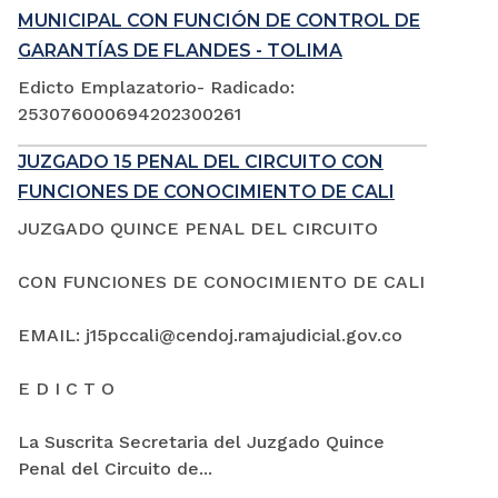
MUNICIPAL CON FUNCIÓN DE CONTROL DE
GARANTÍAS DE FLANDES - TOLIMA
Edicto Emplazatorio- Radicado:
253076000694202300261
JUZGADO 15 PENAL DEL CIRCUITO CON
FUNCIONES DE CONOCIMIENTO DE CALI
JUZGADO QUINCE PENAL DEL CIRCUITO
CON FUNCIONES DE CONOCIMIENTO DE CALI
EMAIL: j15pccali@cendoj.ramajudicial.gov.co
E D I C T O
La Suscrita Secretaria del Juzgado Quince
Penal del Circuito de...