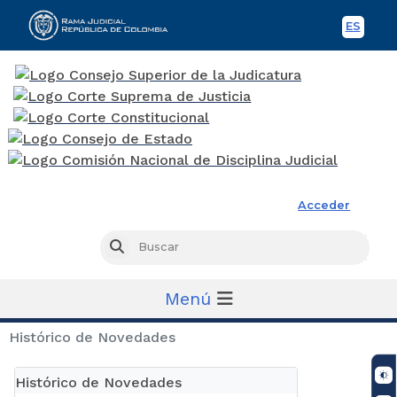
ES
Spani
Rama Judicial
Acceder
Busc
Buscar
Menú
Histórico de Novedades
Histórico de Novedades