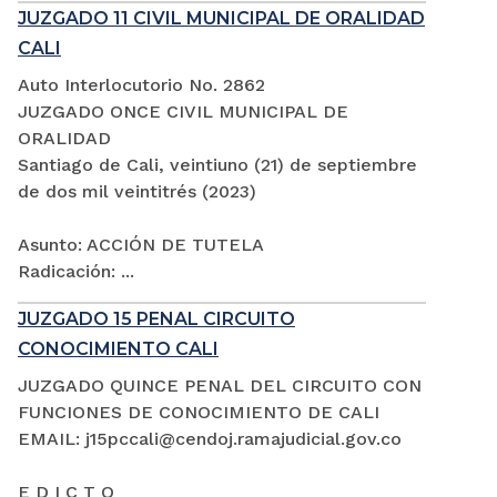
JUZGADO 11 CIVIL MUNICIPAL DE ORALIDAD
CALI
Auto Interlocutorio No. 2862
JUZGADO ONCE CIVIL MUNICIPAL DE
ORALIDAD
Santiago de Cali, veintiuno (21) de septiembre
de dos mil veintitrés (2023)
Asunto: ACCIÓN DE TUTELA
Radicación: ...
JUZGADO 15 PENAL CIRCUITO
CONOCIMIENTO CALI
JUZGADO QUINCE PENAL DEL CIRCUITO CON
FUNCIONES DE CONOCIMIENTO DE CALI
EMAIL: j15pccali@cendoj.ramajudicial.gov.co
E D I C T O