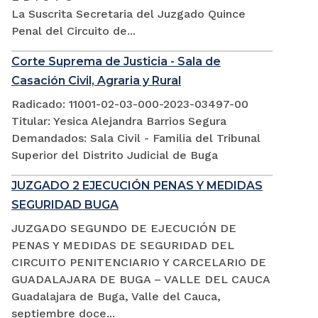
La Suscrita Secretaria del Juzgado Quince
Penal del Circuito de...
Corte Suprema de Justicia - Sala de
Casación Civil, Agraria y Rural
Radicado: 11001-02-03-000-2023-03497-00
Titular: Yesica Alejandra Barrios Segura
Demandados: Sala Civil - Familia del Tribunal
Superior del Distrito Judicial de Buga
JUZGADO 2 EJECUCIÓN PENAS Y MEDIDAS
SEGURIDAD BUGA
JUZGADO SEGUNDO DE EJECUCIÓN DE
PENAS Y MEDIDAS DE SEGURIDAD DEL
CIRCUITO PENITENCIARIO Y CARCELARIO DE
GUADALAJARA DE BUGA – VALLE DEL CAUCA
Guadalajara de Buga, Valle del Cauca,
septiembre doce...