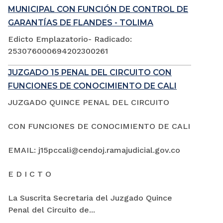
MUNICIPAL CON FUNCIÓN DE CONTROL DE
GARANTÍAS DE FLANDES - TOLIMA
Edicto Emplazatorio- Radicado:
253076000694202300261
JUZGADO 15 PENAL DEL CIRCUITO CON
FUNCIONES DE CONOCIMIENTO DE CALI
JUZGADO QUINCE PENAL DEL CIRCUITO
CON FUNCIONES DE CONOCIMIENTO DE CALI
EMAIL: j15pccali@cendoj.ramajudicial.gov.co
E D I C T O
La Suscrita Secretaria del Juzgado Quince
Penal del Circuito de...