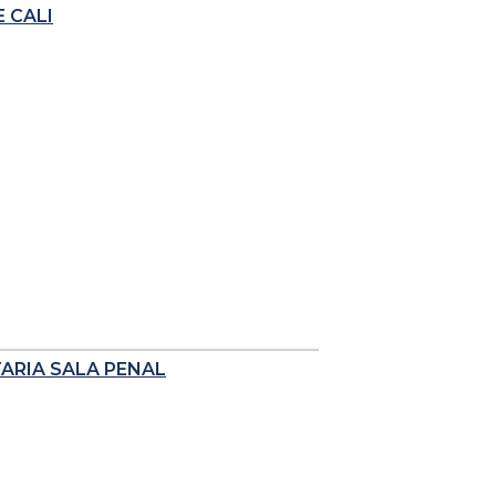
 CALI
TARIA SALA PENAL