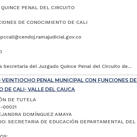
QUINCE PENAL DEL CIRCUITO
IONES DE CONOCIMIENTO DE CALI
5pccali@cendoj.ramajudicial.gov.co
O
a Secretaria del Juzgado Quince Penal del Circuito de...
 VEINTIOCHO PENAL MUNICIPAL CON FUNCIONES D
 DE CALI- VALLE DEL CAUCA
IÓN DE TUTELA
4-00021
LEJANDRA DOMÍNGUEZ AMAYA
O: SECRETARIA DE EDUCACIÓN DEPARTAMENTAL DEL 
OS: