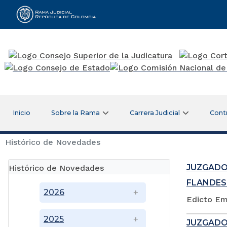
Rama Judicial
Inicio
Sobre la Rama
Carrera Judicial
Cont
Histórico de Novedades
JUZGADO
Histórico de Novedades
FLANDES
2026
Edicto Em
2025
JUZGADO