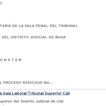
O:
TARÍA DE LA SALA PENAL DEL TRIBUNAL
 DEL DISTRITO JUDICIAL DE BUGA
O N S T A R:
L PROCESO RADICADO No:...
a Sala Laboral Tribunal Superior Cali
uperior del Distrito Judicial de Cali