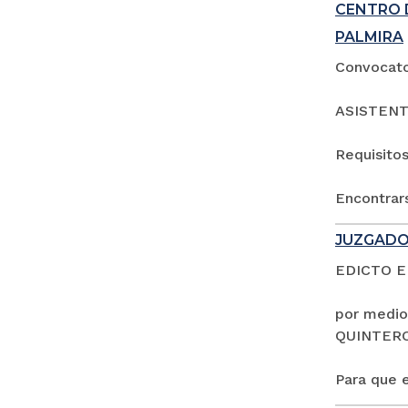
CENTRO 
PALMIRA
Convocator
ASISTENT
Requisitos
Encontrars
JUZGADO
EDICTO 
por medio
QUINTER
Para que e