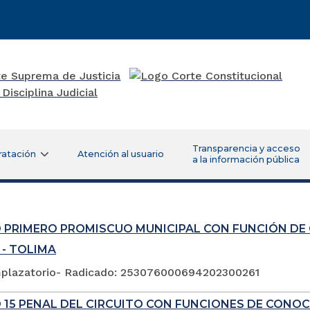
Transparencia y acceso
ratación
Atención al usuario
a la información pública
 PRIMERO PROMISCUO MUNICIPAL CON FUNCIÓN DE
 - TOLIMA
plazatorio- Radicado: 253076000694202300261
 15 PENAL DEL CIRCUITO CON FUNCIONES DE CONOC