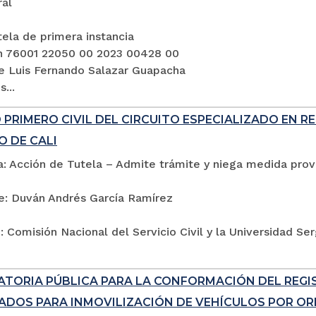
ral
ela de primera instancia
n 76001 22050 00 2023 00428 00
e Luis Fernando Salazar Guapacha
...
PRIMERO CIVIL DEL CIRCUITO ESPECIALIZADO EN R
O DE CALI
: Acción de Tutela – Admite trámite y niega medida provi
e: Duván Andrés García Ramírez
 Comisión Nacional del Servicio Civil y la Universidad Se
TORIA PÚBLICA PARA LA CONFORMACIÓN DEL REG
ADOS PARA INMOVILIZACIÓN DE VEHÍCULOS POR ORD