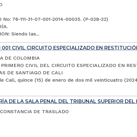
O
No: 76-111-31-07-001-2014-00035. (P-028-22)
ÍA.
ON: Siendo las...
001 CIVIL CIRCUITO ESPECIALIZADO EN RESTITUCIÓ
A DE COLOMBIA
PRIMERO CIVIL DEL CIRCUITO ESPECIALIZADO EN RES
AS DE SANTIAGO DE CALI
e Cali, quince (15) de enero de dos mil veinticuatro (202
ÍA DE LA SALA PENAL DEL TRIBUNAL SUPERIOR DEL 
 CONSTANCIA DE TRASLADO