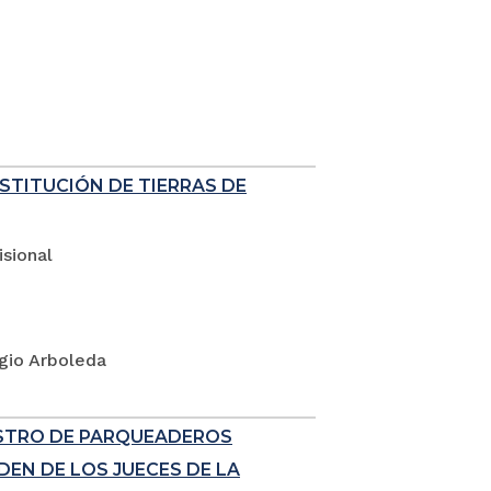
ESTITUCIÓN DE TIERRAS DE
sional
rgio Arboleda
ISTRO DE PARQUEADEROS
EN DE LOS JUECES DE LA