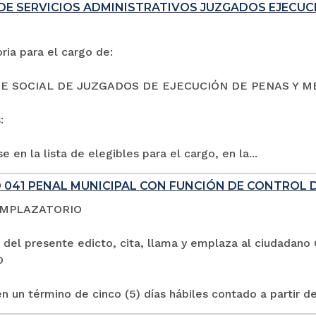
DE SERVICIOS ADMINISTRATIVOS JUZGADOS EJECUC
ia para el cargo de:
E SOCIAL DE JUZGADOS DE EJECUCIÓN DE PENAS Y M
:
e en la lista de elegibles para el cargo, en la...
 041 PENAL MUNICIPAL CON FUNCIÓN DE CONTROL 
EMPLAZATORIO
 del presente edicto, cita, llama y emplaza al ciuda
O
n un término de cinco (5) días hábiles contado a partir de 