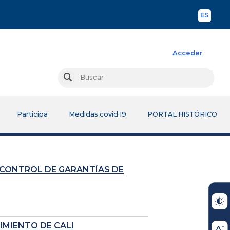
ES
Spani
Acceder
Busc
Buscar
Participa
Medidas covid 19
PORTAL HISTÓRICO
 CONTROL DE GARANTÍAS DE
IMIENTO DE CALI