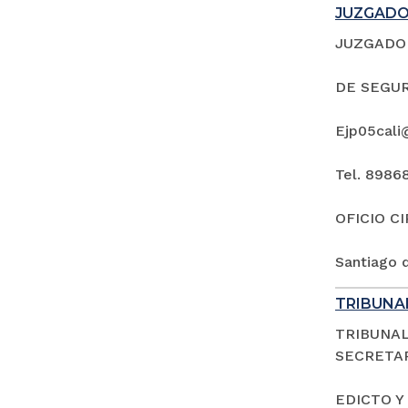
JUZGADO 
JUZGADO 
DE SEGUR
Ejp05cali
Tel. 8986
OFICIO C
Santiago d
TRIBUNAL
TRIBUNAL
SECRETAR
EDICTO Y