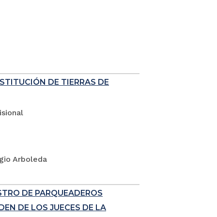
ESTITUCIÓN DE TIERRAS DE
sional
rgio Arboleda
ISTRO DE PARQUEADEROS
EN DE LOS JUECES DE LA