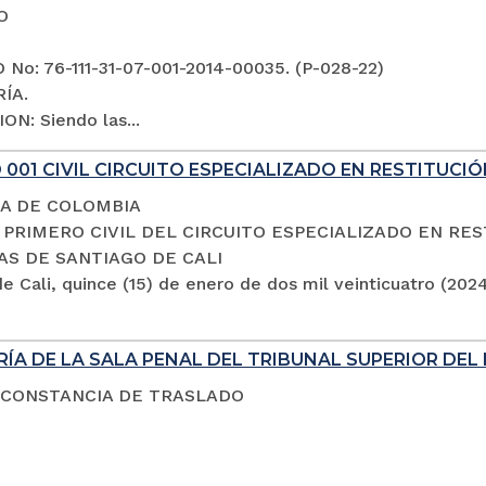
O
No: 76-111-31-07-001-2014-00035. (P-028-22)
ÍA.
ON: Siendo las...
001 CIVIL CIRCUITO ESPECIALIZADO EN RESTITUCIÓ
A DE COLOMBIA
PRIMERO CIVIL DEL CIRCUITO ESPECIALIZADO EN RES
AS DE SANTIAGO DE CALI
e Cali, quince (15) de enero de dos mil veinticuatro (202
ÍA DE LA SALA PENAL DEL TRIBUNAL SUPERIOR DEL 
 CONSTANCIA DE TRASLADO