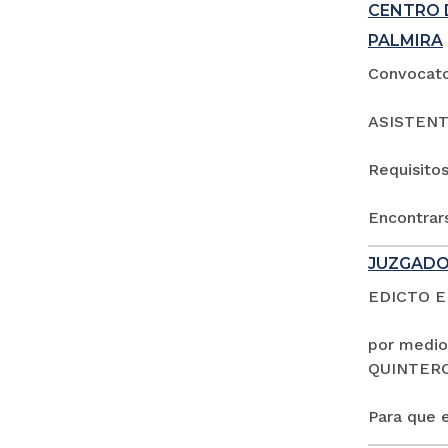
CENTRO 
PALMIRA
Convocator
ASISTENT
Requisitos
Encontrars
JUZGADO
EDICTO 
por medio
QUINTER
Para que e