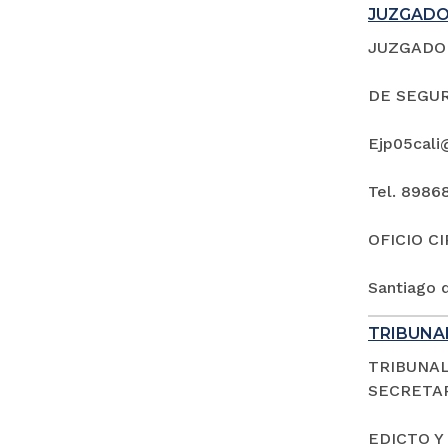
JUZGADO 
JUZGADO 
DE SEGUR
Ejp05cali
Tel. 8986
OFICIO C
Santiago d
TRIBUNAL
TRIBUNAL
SECRETAR
EDICTO Y