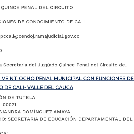
QUINCE PENAL DEL CIRCUITO
IONES DE CONOCIMIENTO DE CALI
5pccali@cendoj.ramajudicial.gov.co
O
a Secretaria del Juzgado Quince Penal del Circuito de...
 VEINTIOCHO PENAL MUNICIPAL CON FUNCIONES D
 DE CALI- VALLE DEL CAUCA
IÓN DE TUTELA
4-00021
LEJANDRA DOMÍNGUEZ AMAYA
O: SECRETARIA DE EDUCACIÓN DEPARTAMENTAL DEL 
OS: