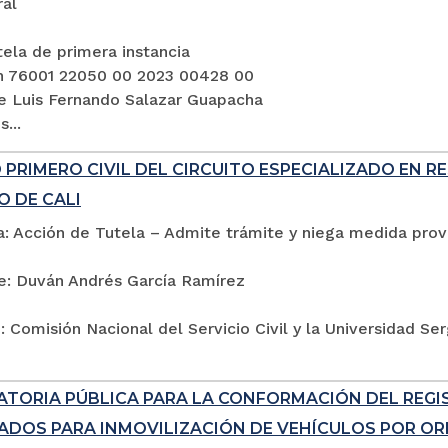
ral
ela de primera instancia
n 76001 22050 00 2023 00428 00
e Luis Fernando Salazar Guapacha
...
PRIMERO CIVIL DEL CIRCUITO ESPECIALIZADO EN R
O DE CALI
: Acción de Tutela – Admite trámite y niega medida provi
e: Duván Andrés García Ramírez
 Comisión Nacional del Servicio Civil y la Universidad Se
TORIA PÚBLICA PARA LA CONFORMACIÓN DEL REG
ADOS PARA INMOVILIZACIÓN DE VEHÍCULOS POR ORD