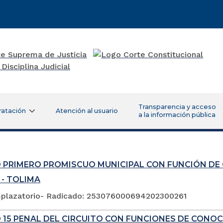
Transparencia y acceso
ratación
Atención al usuario
a la información pública
 PRIMERO PROMISCUO MUNICIPAL CON FUNCIÓN DE
 - TOLIMA
plazatorio- Radicado: 253076000694202300261
 15 PENAL DEL CIRCUITO CON FUNCIONES DE CONOC