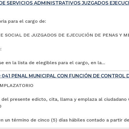
DE SERVICIOS ADMINISTRATIVOS JUZGADOS EJECUC
ia para el cargo de:
E SOCIAL DE JUZGADOS DE EJECUCIÓN DE PENAS Y M
:
e en la lista de elegibles para el cargo, en la...
 041 PENAL MUNICIPAL CON FUNCIÓN DE CONTROL 
EMPLAZATORIO
 del presente edicto, cita, llama y emplaza al ciuda
O
n un término de cinco (5) días hábiles contado a partir de 