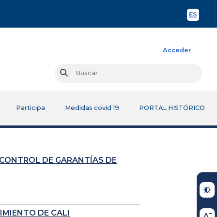
ES
Spani
Acceder
Busc
Buscar
Participa
Medidas covid 19
PORTAL HISTÓRICO
 CONTROL DE GARANTÍAS DE
IMIENTO DE CALI