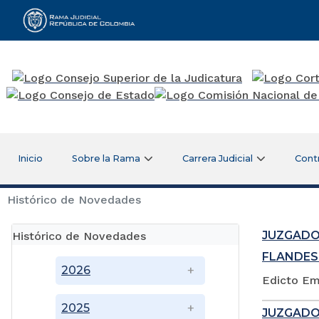
Rama Judicial
Inicio
Sobre la Rama
Carrera Judicial
Cont
Histórico de Novedades
JUZGADO
Histórico de Novedades
FLANDES
2026
Edicto Em
2025
JUZGADO