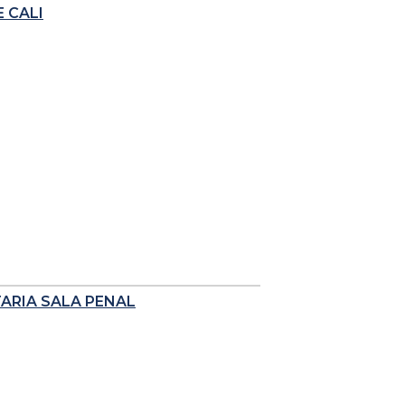
 CALI
TARIA SALA PENAL