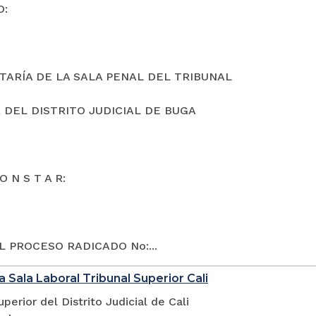
O:
TARÍA DE LA SALA PENAL DEL TRIBUNAL
 DEL DISTRITO JUDICIAL DE BUGA
O N S T A R:
L PROCESO RADICADO No:...
a Sala Laboral Tribunal Superior Cali
uperior del Distrito Judicial de Cali