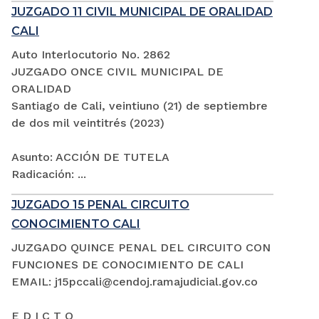
JUZGADO 11 CIVIL MUNICIPAL DE ORALIDAD
CALI
Auto Interlocutorio No. 2862
JUZGADO ONCE CIVIL MUNICIPAL DE
ORALIDAD
Santiago de Cali, veintiuno (21) de septiembre
de dos mil veintitrés (2023)
Asunto: ACCIÓN DE TUTELA
Radicación: ...
JUZGADO 15 PENAL CIRCUITO
CONOCIMIENTO CALI
JUZGADO QUINCE PENAL DEL CIRCUITO CON
FUNCIONES DE CONOCIMIENTO DE CALI
EMAIL: j15pccali@cendoj.ramajudicial.gov.co
E D I C T O