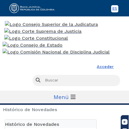
ES
Spani
Rama Judicial
Acceder
Busc
Buscar
Menú
Histórico de Novedades
Histórico de Novedades