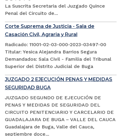
La Suscrita Secretaria del Juzgado Quince
Penal del Circuito de...
Corte Suprema de Justicia - Sala de
Casación Civil, Agraria y Rural
Radicado: 11001-02-03-000-2023-03497-00
Titular: Yesica Alejandra Barrios Segura
Demandados: Sala Civil - Familia del Tribunal
Superior del Distrito Judicial de Buga
JUZGADO 2 EJECUCIÓN PENAS Y MEDIDAS
SEGURIDAD BUGA
JUZGADO SEGUNDO DE EJECUCIÓN DE
PENAS Y MEDIDAS DE SEGURIDAD DEL
CIRCUITO PENITENCIARIO Y CARCELARIO DE
GUADALAJARA DE BUGA – VALLE DEL CAUCA
Guadalajara de Buga, Valle del Cauca,
septiembre doce...