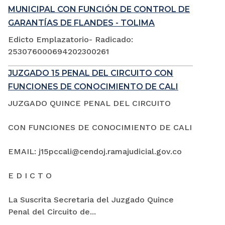
MUNICIPAL CON FUNCIÓN DE CONTROL DE
GARANTÍAS DE FLANDES - TOLIMA
Edicto Emplazatorio- Radicado:
253076000694202300261
JUZGADO 15 PENAL DEL CIRCUITO CON
FUNCIONES DE CONOCIMIENTO DE CALI
JUZGADO QUINCE PENAL DEL CIRCUITO
CON FUNCIONES DE CONOCIMIENTO DE CALI
EMAIL: j15pccali@cendoj.ramajudicial.gov.co
E D I C T O
La Suscrita Secretaria del Juzgado Quince
Penal del Circuito de...