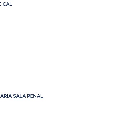
 CALI
TARIA SALA PENAL