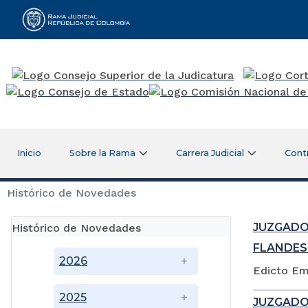
Rama Judicial
Inicio
Sobre la Rama
Carrera Judicial
Cont
Histórico de Novedades
JUZGADO
Histórico de Novedades
FLANDES
2026
Edicto Em
2025
JUZGADO