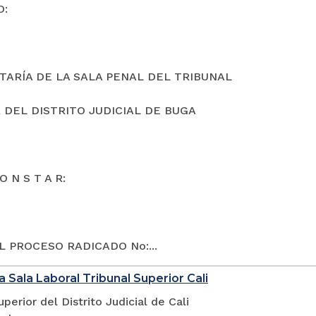
O:
TARÍA DE LA SALA PENAL DEL TRIBUNAL
 DEL DISTRITO JUDICIAL DE BUGA
O N S T A R:
L PROCESO RADICADO No:...
a Sala Laboral Tribunal Superior Cali
uperior del Distrito Judicial de Cali