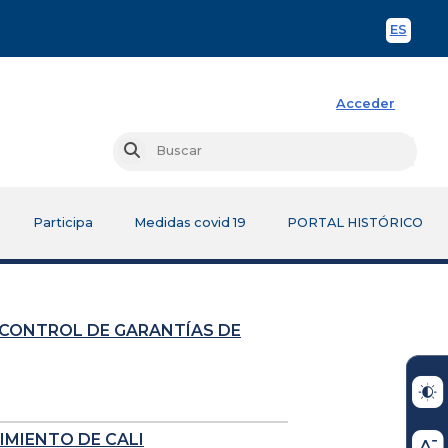
ES
Spani
Acceder
Busc
Buscar
Participa
Medidas covid 19
PORTAL HISTÓRICO
 CONTROL DE GARANTÍAS DE
IMIENTO DE CALI