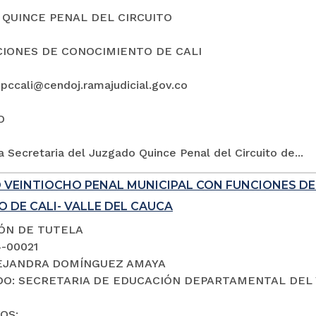
QUINCE PENAL DEL CIRCUITO
IONES DE CONOCIMIENTO DE CALI
5pccali@cendoj.ramajudicial.gov.co
O
a Secretaria del Juzgado Quince Penal del Circuito de...
 VEINTIOCHO PENAL MUNICIPAL CON FUNCIONES D
 DE CALI- VALLE DEL CAUCA
IÓN DE TUTELA
4-00021
LEJANDRA DOMÍNGUEZ AMAYA
O: SECRETARIA DE EDUCACIÓN DEPARTAMENTAL DEL 
OS: