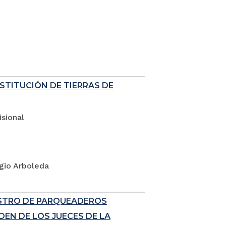
ESTITUCIÓN DE TIERRAS DE
sional
rgio Arboleda
ISTRO DE PARQUEADEROS
EN DE LOS JUECES DE LA