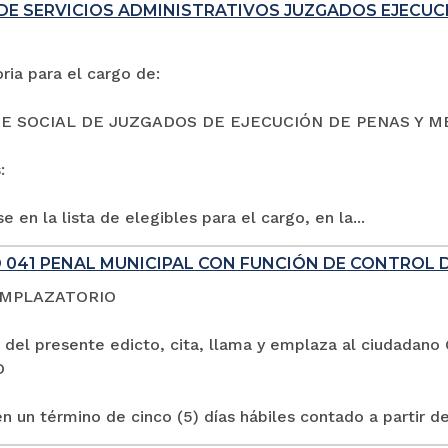
DE SERVICIOS ADMINISTRATIVOS JUZGADOS EJECUC
ia para el cargo de:
E SOCIAL DE JUZGADOS DE EJECUCIÓN DE PENAS Y M
:
e en la lista de elegibles para el cargo, en la...
 041 PENAL MUNICIPAL CON FUNCIÓN DE CONTROL 
EMPLAZATORIO
 del presente edicto, cita, llama y emplaza al ciuda
O
n un término de cinco (5) días hábiles contado a partir de 