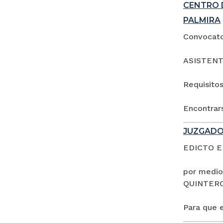
CENTRO 
PALMIRA
Convocator
ASISTENT
Requisitos
Encontrars
JUZGADO
EDICTO 
por medio
QUINTER
Para que e