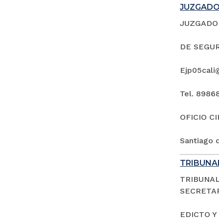
JUZGADO 
JUZGADO 
DE SEGUR
Ejp05cali
Tel. 8986
OFICIO C
Santiago d
TRIBUNAL
TRIBUNAL
SECRETAR
EDICTO Y