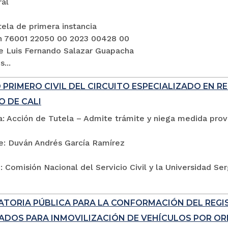
ral
ela de primera instancia
n 76001 22050 00 2023 00428 00
e Luis Fernando Salazar Guapacha
...
PRIMERO CIVIL DEL CIRCUITO ESPECIALIZADO EN R
O DE CALI
: Acción de Tutela – Admite trámite y niega medida provi
e: Duván Andrés García Ramírez
 Comisión Nacional del Servicio Civil y la Universidad Se
TORIA PÚBLICA PARA LA CONFORMACIÓN DEL REG
ADOS PARA INMOVILIZACIÓN DE VEHÍCULOS POR ORD