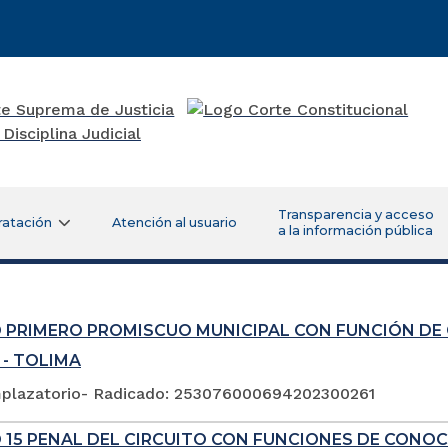
Transparencia y acceso
ratación
Atención al usuario
a la información pública
 PRIMERO PROMISCUO MUNICIPAL CON FUNCIÓN DE
 - TOLIMA
plazatorio- Radicado: 253076000694202300261
 15 PENAL DEL CIRCUITO CON FUNCIONES DE CONOC