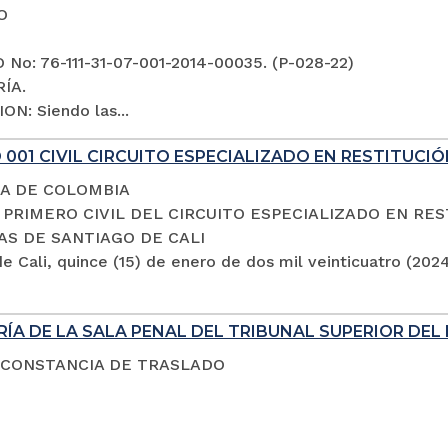
O
No: 76-111-31-07-001-2014-00035. (P-028-22)
ÍA.
ON: Siendo las...
001 CIVIL CIRCUITO ESPECIALIZADO EN RESTITUCIÓ
A DE COLOMBIA
PRIMERO CIVIL DEL CIRCUITO ESPECIALIZADO EN RES
AS DE SANTIAGO DE CALI
e Cali, quince (15) de enero de dos mil veinticuatro (202
ÍA DE LA SALA PENAL DEL TRIBUNAL SUPERIOR DEL 
 CONSTANCIA DE TRASLADO