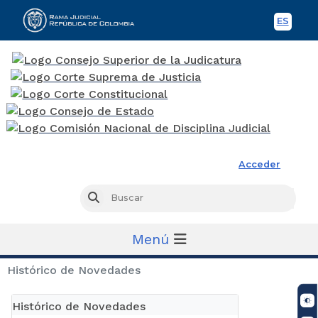
ES
Spani
Rama Judicial
Acceder
Busc
Buscar
Menú
Histórico de Novedades
Histórico de Novedades