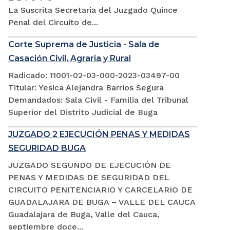
La Suscrita Secretaria del Juzgado Quince
Penal del Circuito de...
Corte Suprema de Justicia - Sala de
Casación Civil, Agraria y Rural
Radicado: 11001-02-03-000-2023-03497-00
Titular: Yesica Alejandra Barrios Segura
Demandados: Sala Civil - Familia del Tribunal
Superior del Distrito Judicial de Buga
JUZGADO 2 EJECUCIÓN PENAS Y MEDIDAS
SEGURIDAD BUGA
JUZGADO SEGUNDO DE EJECUCIÓN DE
PENAS Y MEDIDAS DE SEGURIDAD DEL
CIRCUITO PENITENCIARIO Y CARCELARIO DE
GUADALAJARA DE BUGA – VALLE DEL CAUCA
Guadalajara de Buga, Valle del Cauca,
septiembre doce...