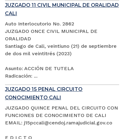
JUZGADO 11 CIVIL MUNICIPAL DE ORALIDAD
CALI
Auto Interlocutorio No. 2862
JUZGADO ONCE CIVIL MUNICIPAL DE
ORALIDAD
Santiago de Cali, veintiuno (21) de septiembre
de dos mil veintitrés (2023)
Asunto: ACCIÓN DE TUTELA
Radicación: ...
JUZGADO 15 PENAL CIRCUITO
CONOCIMIENTO CALI
JUZGADO QUINCE PENAL DEL CIRCUITO CON
FUNCIONES DE CONOCIMIENTO DE CALI
EMAIL: j15pccali@cendoj.ramajudicial.gov.co
E D I C T O