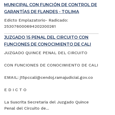
MUNICIPAL CON FUNCIÓN DE CONTROL DE
GARANTÍAS DE FLANDES - TOLIMA
Edicto Emplazatorio- Radicado:
253076000694202300261
JUZGADO 15 PENAL DEL CIRCUITO CON
FUNCIONES DE CONOCIMIENTO DE CALI
JUZGADO QUINCE PENAL DEL CIRCUITO
CON FUNCIONES DE CONOCIMIENTO DE CALI
EMAIL: j15pccali@cendoj.ramajudicial.gov.co
E D I C T O
La Suscrita Secretaria del Juzgado Quince
Penal del Circuito de...