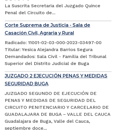
La Suscrita Secretaria del Juzgado Quince
Penal del Circuito de...
Corte Suprema de Justicia - Sala de
Casación Civil, Agraria y Rural
Radicado: 11001-02-03-000-2023-03497-00
Titular: Yesica Alejandra Barrios Segura
Demandados: Sala Civil - Familia del Tribunal
Superior del Distrito Judicial de Buga
JUZGADO 2 EJECUCIÓN PENAS Y MEDIDAS
SEGURIDAD BUGA
JUZGADO SEGUNDO DE EJECUCIÓN DE
PENAS Y MEDIDAS DE SEGURIDAD DEL
CIRCUITO PENITENCIARIO Y CARCELARIO DE
GUADALAJARA DE BUGA – VALLE DEL CAUCA
Guadalajara de Buga, Valle del Cauca,
septiembre doce...