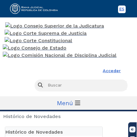
ES
Spani
Rama Judicial
Acceder
Busc
Buscar
Menú
Histórico de Novedades
Histórico de Novedades