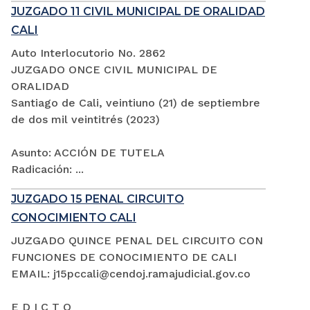
JUZGADO 11 CIVIL MUNICIPAL DE ORALIDAD
CALI
Auto Interlocutorio No. 2862
JUZGADO ONCE CIVIL MUNICIPAL DE
ORALIDAD
Santiago de Cali, veintiuno (21) de septiembre
de dos mil veintitrés (2023)
Asunto: ACCIÓN DE TUTELA
Radicación: ...
JUZGADO 15 PENAL CIRCUITO
CONOCIMIENTO CALI
JUZGADO QUINCE PENAL DEL CIRCUITO CON
FUNCIONES DE CONOCIMIENTO DE CALI
EMAIL: j15pccali@cendoj.ramajudicial.gov.co
E D I C T O