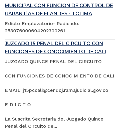
MUNICIPAL CON FUNCIÓN DE CONTROL DE
GARANTÍAS DE FLANDES - TOLIMA
Edicto Emplazatorio- Radicado:
253076000694202300261
JUZGADO 15 PENAL DEL CIRCUITO CON
FUNCIONES DE CONOCIMIENTO DE CALI
JUZGADO QUINCE PENAL DEL CIRCUITO
CON FUNCIONES DE CONOCIMIENTO DE CALI
EMAIL: j15pccali@cendoj.ramajudicial.gov.co
E D I C T O
La Suscrita Secretaria del Juzgado Quince
Penal del Circuito de...