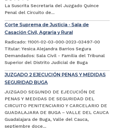
La Suscrita Secretaria del Juzgado Quince
Penal del Circuito de...
Corte Suprema de Justicia - Sala de
Casación Civil, Agraria y Rural
Radicado: 11001-02-03-000-2023-03497-00
Titular: Yesica Alejandra Barrios Segura
Demandados: Sala Civil - Familia del Tribunal
Superior del Distrito Judicial de Buga
JUZGADO 2 EJECUCIÓN PENAS Y MEDIDAS
SEGURIDAD BUGA
JUZGADO SEGUNDO DE EJECUCIÓN DE
PENAS Y MEDIDAS DE SEGURIDAD DEL
CIRCUITO PENITENCIARIO Y CARCELARIO DE
GUADALAJARA DE BUGA – VALLE DEL CAUCA
Guadalajara de Buga, Valle del Cauca,
septiembre doce...