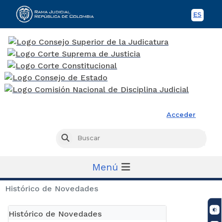
ES
Spani
Rama Judicial
Acceder
Busc
Buscar
Menú
Histórico de Novedades
Histórico de Novedades