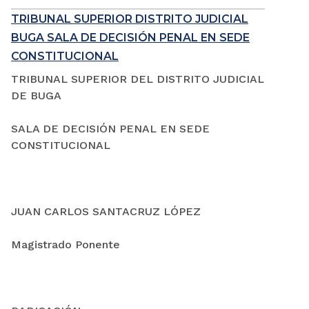
TRIBUNAL SUPERIOR DISTRITO JUDICIAL
BUGA SALA DE DECISIÓN PENAL EN SEDE
CONSTITUCIONAL
TRIBUNAL SUPERIOR DEL DISTRITO JUDICIAL
DE BUGA
SALA DE DECISIÓN PENAL EN SEDE
CONSTITUCIONAL
JUAN CARLOS SANTACRUZ LÓPEZ
Magistrado Ponente