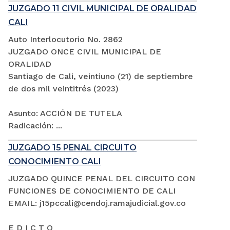
JUZGADO 11 CIVIL MUNICIPAL DE ORALIDAD
CALI
Auto Interlocutorio No. 2862
JUZGADO ONCE CIVIL MUNICIPAL DE
ORALIDAD
Santiago de Cali, veintiuno (21) de septiembre
de dos mil veintitrés (2023)
Asunto: ACCIÓN DE TUTELA
Radicación: ...
JUZGADO 15 PENAL CIRCUITO
CONOCIMIENTO CALI
JUZGADO QUINCE PENAL DEL CIRCUITO CON
FUNCIONES DE CONOCIMIENTO DE CALI
EMAIL: j15pccali@cendoj.ramajudicial.gov.co
E D I C T O