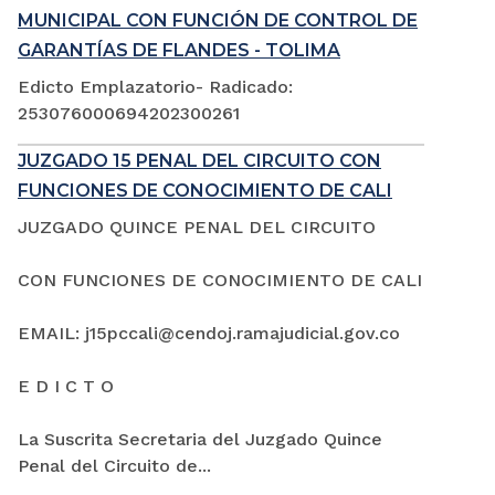
MUNICIPAL CON FUNCIÓN DE CONTROL DE
GARANTÍAS DE FLANDES - TOLIMA
Edicto Emplazatorio- Radicado:
253076000694202300261
JUZGADO 15 PENAL DEL CIRCUITO CON
FUNCIONES DE CONOCIMIENTO DE CALI
JUZGADO QUINCE PENAL DEL CIRCUITO
CON FUNCIONES DE CONOCIMIENTO DE CALI
EMAIL: j15pccali@cendoj.ramajudicial.gov.co
E D I C T O
La Suscrita Secretaria del Juzgado Quince
Penal del Circuito de...