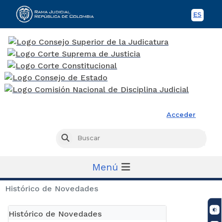
ES
Spani
Rama Judicial
Acceder
Busc
Buscar
Menú
Histórico de Novedades
Histórico de Novedades