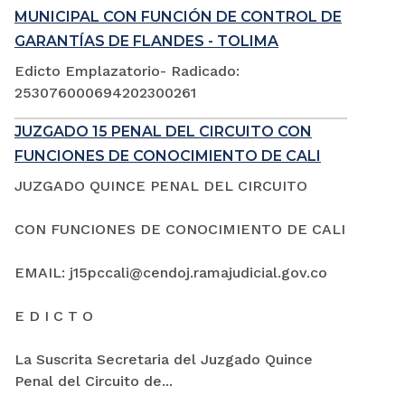
MUNICIPAL CON FUNCIÓN DE CONTROL DE
GARANTÍAS DE FLANDES - TOLIMA
Edicto Emplazatorio- Radicado:
253076000694202300261
JUZGADO 15 PENAL DEL CIRCUITO CON
FUNCIONES DE CONOCIMIENTO DE CALI
JUZGADO QUINCE PENAL DEL CIRCUITO
CON FUNCIONES DE CONOCIMIENTO DE CALI
EMAIL: j15pccali@cendoj.ramajudicial.gov.co
E D I C T O
La Suscrita Secretaria del Juzgado Quince
Penal del Circuito de...