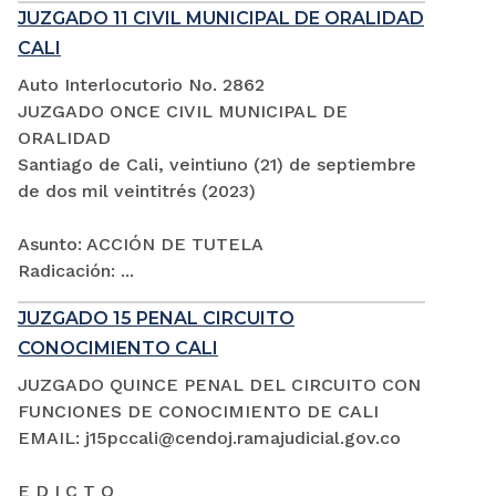
JUZGADO 11 CIVIL MUNICIPAL DE ORALIDAD
CALI
Auto Interlocutorio No. 2862
JUZGADO ONCE CIVIL MUNICIPAL DE
ORALIDAD
Santiago de Cali, veintiuno (21) de septiembre
de dos mil veintitrés (2023)
Asunto: ACCIÓN DE TUTELA
Radicación: ...
JUZGADO 15 PENAL CIRCUITO
CONOCIMIENTO CALI
JUZGADO QUINCE PENAL DEL CIRCUITO CON
FUNCIONES DE CONOCIMIENTO DE CALI
EMAIL: j15pccali@cendoj.ramajudicial.gov.co
E D I C T O