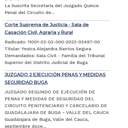
La Suscrita Secretaria del Juzgado Quince
Penal del Circuito de...
Corte Suprema de Justicia - Sala de
Casación Civil, Agraria y Rural
Radicado: 11001-02-03-000-2023-03497-00
Titular: Yesica Alejandra Barrios Segura
Demandados: Sala Civil - Familia del Tribunal
Superior del Distrito Judicial de Buga
JUZGADO 2 EJECUCIÓN PENAS Y MEDIDAS
SEGURIDAD BUGA
JUZGADO SEGUNDO DE EJECUCIÓN DE
PENAS Y MEDIDAS DE SEGURIDAD DEL
CIRCUITO PENITENCIARIO Y CARCELARIO DE
GUADALAJARA DE BUGA – VALLE DEL CAUCA
Guadalajara de Buga, Valle del Cauca,
septiembre doce...