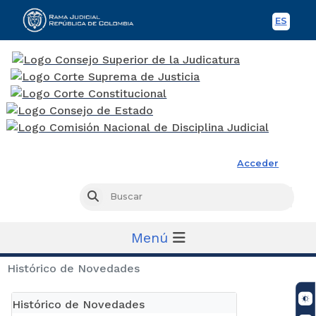
ES
Spani
Rama Judicial
Acceder
Busc
Buscar
Menú
Histórico de Novedades
Histórico de Novedades