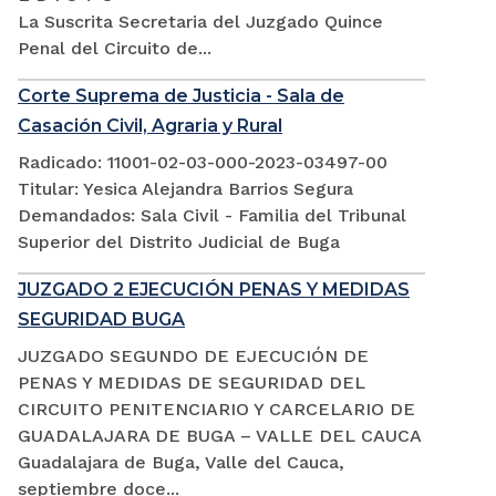
La Suscrita Secretaria del Juzgado Quince
Penal del Circuito de...
Corte Suprema de Justicia - Sala de
Casación Civil, Agraria y Rural
Radicado: 11001-02-03-000-2023-03497-00
Titular: Yesica Alejandra Barrios Segura
Demandados: Sala Civil - Familia del Tribunal
Superior del Distrito Judicial de Buga
JUZGADO 2 EJECUCIÓN PENAS Y MEDIDAS
SEGURIDAD BUGA
JUZGADO SEGUNDO DE EJECUCIÓN DE
PENAS Y MEDIDAS DE SEGURIDAD DEL
CIRCUITO PENITENCIARIO Y CARCELARIO DE
GUADALAJARA DE BUGA – VALLE DEL CAUCA
Guadalajara de Buga, Valle del Cauca,
septiembre doce...