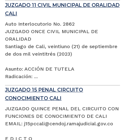
JUZGADO 11 CIVIL MUNICIPAL DE ORALIDAD
CALI
Auto Interlocutorio No. 2862
JUZGADO ONCE CIVIL MUNICIPAL DE
ORALIDAD
Santiago de Cali, veintiuno (21) de septiembre
de dos mil veintitrés (2023)
Asunto: ACCIÓN DE TUTELA
Radicación: ...
JUZGADO 15 PENAL CIRCUITO
CONOCIMIENTO CALI
JUZGADO QUINCE PENAL DEL CIRCUITO CON
FUNCIONES DE CONOCIMIENTO DE CALI
EMAIL: j15pccali@cendoj.ramajudicial.gov.co
E D I C T O