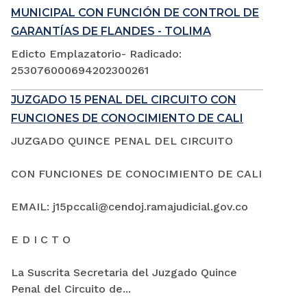
MUNICIPAL CON FUNCIÓN DE CONTROL DE
GARANTÍAS DE FLANDES - TOLIMA
Edicto Emplazatorio- Radicado:
253076000694202300261
JUZGADO 15 PENAL DEL CIRCUITO CON
FUNCIONES DE CONOCIMIENTO DE CALI
JUZGADO QUINCE PENAL DEL CIRCUITO
CON FUNCIONES DE CONOCIMIENTO DE CALI
EMAIL: j15pccali@cendoj.ramajudicial.gov.co
E D I C T O
La Suscrita Secretaria del Juzgado Quince
Penal del Circuito de...