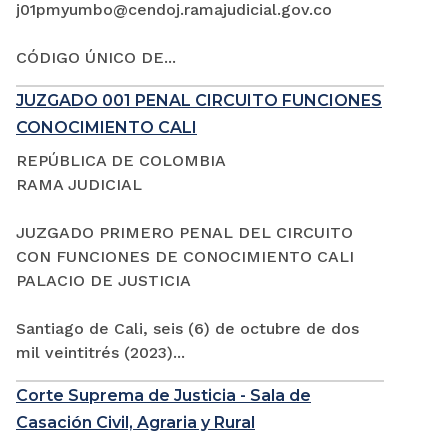
j01pmyumbo@cendoj.ramajudicial.gov.co
CÓDIGO ÚNICO DE...
JUZGADO 001 PENAL CIRCUITO FUNCIONES
CONOCIMIENTO CALI
REPÚBLICA DE COLOMBIA
RAMA JUDICIAL
JUZGADO PRIMERO PENAL DEL CIRCUITO
CON FUNCIONES DE CONOCIMIENTO CALI
PALACIO DE JUSTICIA
Santiago de Cali, seis (6) de octubre de dos
mil veintitrés (2023)...
Corte Suprema de Justicia - Sala de
Casación Civil, Agraria y Rural