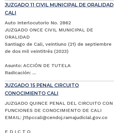
JUZGADO 11 CIVIL MUNICIPAL DE ORALIDAD
CALI
Auto Interlocutorio No. 2862
JUZGADO ONCE CIVIL MUNICIPAL DE
ORALIDAD
Santiago de Cali, veintiuno (21) de septiembre
de dos mil veintitrés (2023)
Asunto: ACCIÓN DE TUTELA
Radicación: ...
JUZGADO 15 PENAL CIRCUITO
CONOCIMIENTO CALI
JUZGADO QUINCE PENAL DEL CIRCUITO CON
FUNCIONES DE CONOCIMIENTO DE CALI
EMAIL: j15pccali@cendoj.ramajudicial.gov.co
E D I C T O