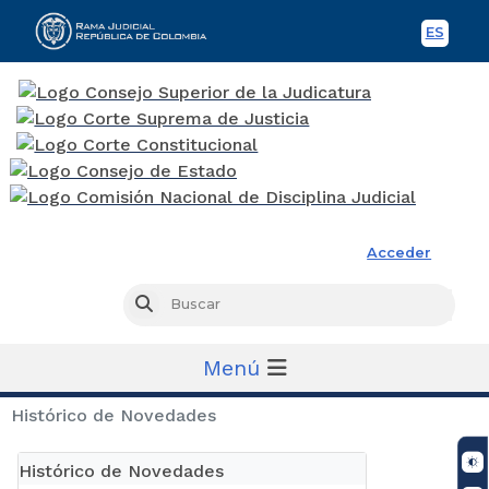
ES
Spani
Rama Judicial
Acceder
Busc
Buscar
Menú
Histórico de Novedades
Histórico de Novedades