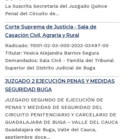
La Suscrita Secretaria del Juzgado Quince
Penal del Circuito de...
Corte Suprema de Justicia - Sala de
Casación Civil, Agraria y Rural
Radicado: 11001-02-03-000-2023-03497-00
Titular: Yesica Alejandra Barrios Segura
Demandados: Sala Civil - Familia del Tribunal
Superior del Distrito Judicial de Buga
JUZGADO 2 EJECUCIÓN PENAS Y MEDIDAS
SEGURIDAD BUGA
JUZGADO SEGUNDO DE EJECUCIÓN DE
PENAS Y MEDIDAS DE SEGURIDAD DEL
CIRCUITO PENITENCIARIO Y CARCELARIO DE
GUADALAJARA DE BUGA – VALLE DEL CAUCA
Guadalajara de Buga, Valle del Cauca,
septiembre doce...