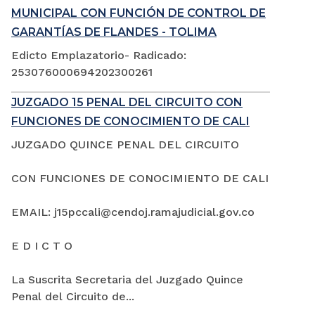
MUNICIPAL CON FUNCIÓN DE CONTROL DE
GARANTÍAS DE FLANDES - TOLIMA
Edicto Emplazatorio- Radicado:
253076000694202300261
JUZGADO 15 PENAL DEL CIRCUITO CON
FUNCIONES DE CONOCIMIENTO DE CALI
JUZGADO QUINCE PENAL DEL CIRCUITO
CON FUNCIONES DE CONOCIMIENTO DE CALI
EMAIL: j15pccali@cendoj.ramajudicial.gov.co
E D I C T O
La Suscrita Secretaria del Juzgado Quince
Penal del Circuito de...