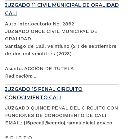
JUZGADO 11 CIVIL MUNICIPAL DE ORALIDAD
CALI
Auto Interlocutorio No. 2862
JUZGADO ONCE CIVIL MUNICIPAL DE
ORALIDAD
Santiago de Cali, veintiuno (21) de septiembre
de dos mil veintitrés (2023)
Asunto: ACCIÓN DE TUTELA
Radicación: ...
JUZGADO 15 PENAL CIRCUITO
CONOCIMIENTO CALI
JUZGADO QUINCE PENAL DEL CIRCUITO CON
FUNCIONES DE CONOCIMIENTO DE CALI
EMAIL: j15pccali@cendoj.ramajudicial.gov.co
E D I C T O