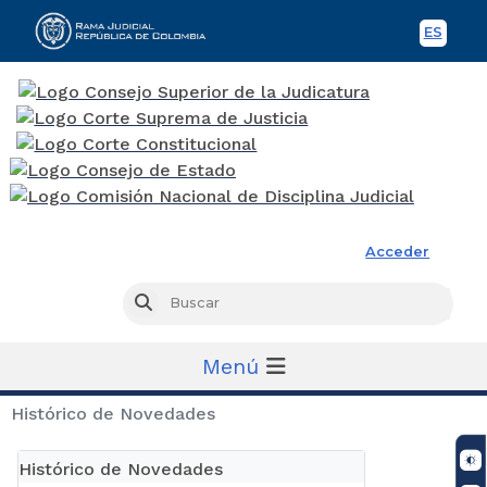
ES
Spani
Rama Judicial
Acceder
Busc
Buscar
Menú
Histórico de Novedades
Histórico de Novedades