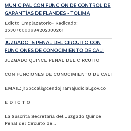
MUNICIPAL CON FUNCIÓN DE CONTROL DE
GARANTÍAS DE FLANDES - TOLIMA
Edicto Emplazatorio- Radicado:
253076000694202300261
JUZGADO 15 PENAL DEL CIRCUITO CON
FUNCIONES DE CONOCIMIENTO DE CALI
JUZGADO QUINCE PENAL DEL CIRCUITO
CON FUNCIONES DE CONOCIMIENTO DE CALI
EMAIL: j15pccali@cendoj.ramajudicial.gov.co
E D I C T O
La Suscrita Secretaria del Juzgado Quince
Penal del Circuito de...