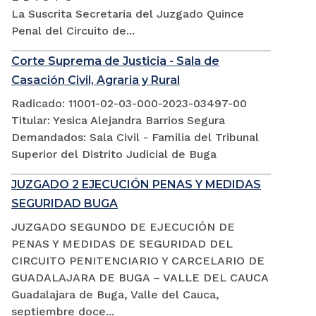
La Suscrita Secretaria del Juzgado Quince
Penal del Circuito de...
Corte Suprema de Justicia - Sala de
Casación Civil, Agraria y Rural
Radicado: 11001-02-03-000-2023-03497-00
Titular: Yesica Alejandra Barrios Segura
Demandados: Sala Civil - Familia del Tribunal
Superior del Distrito Judicial de Buga
JUZGADO 2 EJECUCIÓN PENAS Y MEDIDAS
SEGURIDAD BUGA
JUZGADO SEGUNDO DE EJECUCIÓN DE
PENAS Y MEDIDAS DE SEGURIDAD DEL
CIRCUITO PENITENCIARIO Y CARCELARIO DE
GUADALAJARA DE BUGA – VALLE DEL CAUCA
Guadalajara de Buga, Valle del Cauca,
septiembre doce...