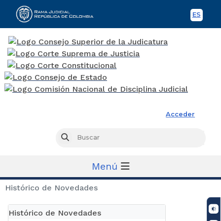
ES
Spani
Rama Judicial
Acceder
Busc
Buscar
Menú
Histórico de Novedades
Histórico de Novedades