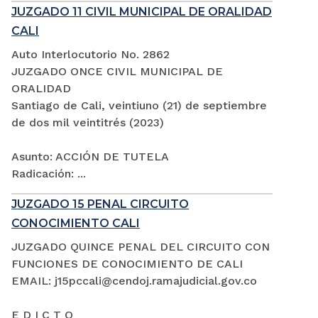
JUZGADO 11 CIVIL MUNICIPAL DE ORALIDAD
CALI
Auto Interlocutorio No. 2862
JUZGADO ONCE CIVIL MUNICIPAL DE
ORALIDAD
Santiago de Cali, veintiuno (21) de septiembre
de dos mil veintitrés (2023)
Asunto: ACCIÓN DE TUTELA
Radicación: ...
JUZGADO 15 PENAL CIRCUITO
CONOCIMIENTO CALI
JUZGADO QUINCE PENAL DEL CIRCUITO CON
FUNCIONES DE CONOCIMIENTO DE CALI
EMAIL: j15pccali@cendoj.ramajudicial.gov.co
E D I C T O