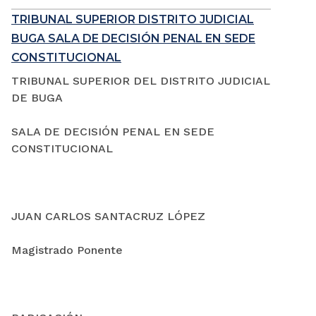
TRIBUNAL SUPERIOR DISTRITO JUDICIAL
BUGA SALA DE DECISIÓN PENAL EN SEDE
CONSTITUCIONAL
TRIBUNAL SUPERIOR DEL DISTRITO JUDICIAL
DE BUGA
SALA DE DECISIÓN PENAL EN SEDE
CONSTITUCIONAL
JUAN CARLOS SANTACRUZ LÓPEZ
Magistrado Ponente