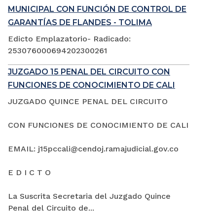
MUNICIPAL CON FUNCIÓN DE CONTROL DE
GARANTÍAS DE FLANDES - TOLIMA
Edicto Emplazatorio- Radicado:
253076000694202300261
JUZGADO 15 PENAL DEL CIRCUITO CON
FUNCIONES DE CONOCIMIENTO DE CALI
JUZGADO QUINCE PENAL DEL CIRCUITO
CON FUNCIONES DE CONOCIMIENTO DE CALI
EMAIL: j15pccali@cendoj.ramajudicial.gov.co
E D I C T O
La Suscrita Secretaria del Juzgado Quince
Penal del Circuito de...