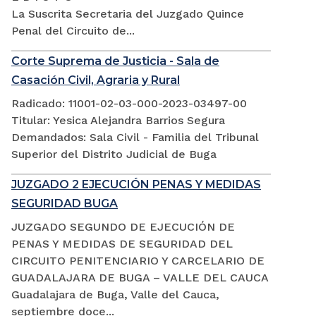
La Suscrita Secretaria del Juzgado Quince
Penal del Circuito de...
Corte Suprema de Justicia - Sala de
Casación Civil, Agraria y Rural
Radicado: 11001-02-03-000-2023-03497-00
Titular: Yesica Alejandra Barrios Segura
Demandados: Sala Civil - Familia del Tribunal
Superior del Distrito Judicial de Buga
JUZGADO 2 EJECUCIÓN PENAS Y MEDIDAS
SEGURIDAD BUGA
JUZGADO SEGUNDO DE EJECUCIÓN DE
PENAS Y MEDIDAS DE SEGURIDAD DEL
CIRCUITO PENITENCIARIO Y CARCELARIO DE
GUADALAJARA DE BUGA – VALLE DEL CAUCA
Guadalajara de Buga, Valle del Cauca,
septiembre doce...