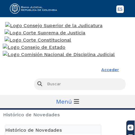
ES
Spani
Rama Judicial
Acceder
Busc
Buscar
Menú
Histórico de Novedades
Histórico de Novedades