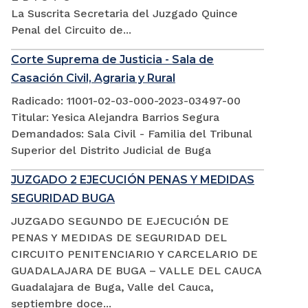
La Suscrita Secretaria del Juzgado Quince
Penal del Circuito de...
Corte Suprema de Justicia - Sala de
Casación Civil, Agraria y Rural
Radicado: 11001-02-03-000-2023-03497-00
Titular: Yesica Alejandra Barrios Segura
Demandados: Sala Civil - Familia del Tribunal
Superior del Distrito Judicial de Buga
JUZGADO 2 EJECUCIÓN PENAS Y MEDIDAS
SEGURIDAD BUGA
JUZGADO SEGUNDO DE EJECUCIÓN DE
PENAS Y MEDIDAS DE SEGURIDAD DEL
CIRCUITO PENITENCIARIO Y CARCELARIO DE
GUADALAJARA DE BUGA – VALLE DEL CAUCA
Guadalajara de Buga, Valle del Cauca,
septiembre doce...