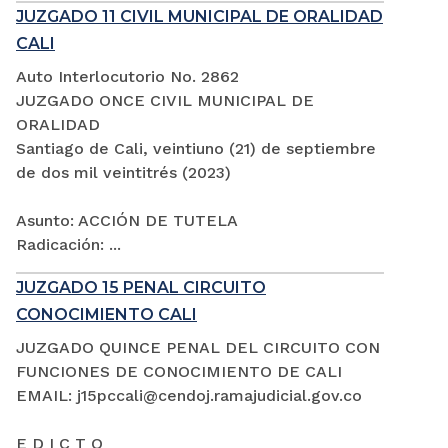
JUZGADO 11 CIVIL MUNICIPAL DE ORALIDAD
CALI
Auto Interlocutorio No. 2862
JUZGADO ONCE CIVIL MUNICIPAL DE
ORALIDAD
Santiago de Cali, veintiuno (21) de septiembre
de dos mil veintitrés (2023)
Asunto: ACCIÓN DE TUTELA
Radicación: ...
JUZGADO 15 PENAL CIRCUITO
CONOCIMIENTO CALI
JUZGADO QUINCE PENAL DEL CIRCUITO CON
FUNCIONES DE CONOCIMIENTO DE CALI
EMAIL: j15pccali@cendoj.ramajudicial.gov.co
E D I C T O