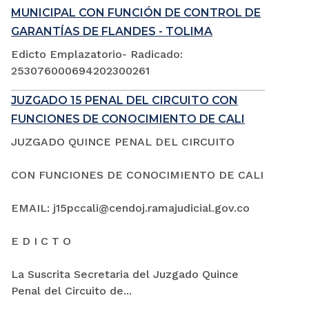
MUNICIPAL CON FUNCIÓN DE CONTROL DE
GARANTÍAS DE FLANDES - TOLIMA
Edicto Emplazatorio- Radicado:
253076000694202300261
JUZGADO 15 PENAL DEL CIRCUITO CON
FUNCIONES DE CONOCIMIENTO DE CALI
JUZGADO QUINCE PENAL DEL CIRCUITO
CON FUNCIONES DE CONOCIMIENTO DE CALI
EMAIL: j15pccali@cendoj.ramajudicial.gov.co
E D I C T O
La Suscrita Secretaria del Juzgado Quince
Penal del Circuito de...