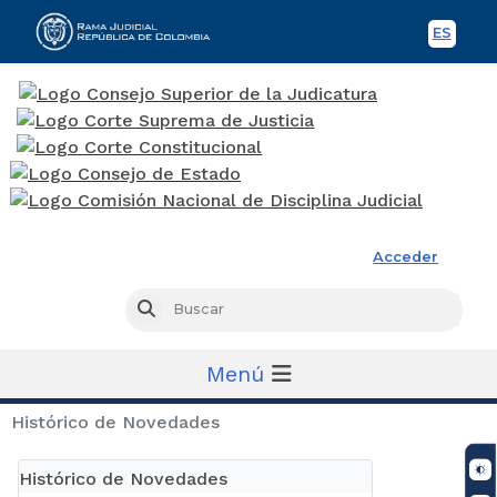
ES
Spani
Rama Judicial
Acceder
Busc
Buscar
Menú
Histórico de Novedades
Histórico de Novedades