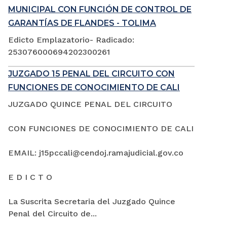
MUNICIPAL CON FUNCIÓN DE CONTROL DE
GARANTÍAS DE FLANDES - TOLIMA
Edicto Emplazatorio- Radicado:
253076000694202300261
JUZGADO 15 PENAL DEL CIRCUITO CON
FUNCIONES DE CONOCIMIENTO DE CALI
JUZGADO QUINCE PENAL DEL CIRCUITO
CON FUNCIONES DE CONOCIMIENTO DE CALI
EMAIL: j15pccali@cendoj.ramajudicial.gov.co
E D I C T O
La Suscrita Secretaria del Juzgado Quince
Penal del Circuito de...