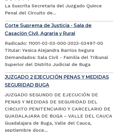
La Suscrita Secretaria del Juzgado Quince
Penal del Circuito de...
Corte Suprema de Justicia - Sala de
Casación Civil, Agraria y Rural
Radicado: 11001-02-03-000-2023-03497-00
Titular: Yesica Alejandra Barrios Segura
Demandados: Sala Civil - Familia del Tribunal
Superior del Distrito Judicial de Buga
JUZGADO 2 EJECUCIÓN PENAS Y MEDIDAS
SEGURIDAD BUGA
JUZGADO SEGUNDO DE EJECUCIÓN DE
PENAS Y MEDIDAS DE SEGURIDAD DEL
CIRCUITO PENITENCIARIO Y CARCELARIO DE
GUADALAJARA DE BUGA – VALLE DEL CAUCA
Guadalajara de Buga, Valle del Cauca,
septiembre doce...