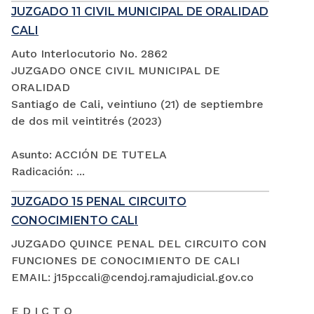
JUZGADO 11 CIVIL MUNICIPAL DE ORALIDAD
CALI
Auto Interlocutorio No. 2862
JUZGADO ONCE CIVIL MUNICIPAL DE
ORALIDAD
Santiago de Cali, veintiuno (21) de septiembre
de dos mil veintitrés (2023)
Asunto: ACCIÓN DE TUTELA
Radicación: ...
JUZGADO 15 PENAL CIRCUITO
CONOCIMIENTO CALI
JUZGADO QUINCE PENAL DEL CIRCUITO CON
FUNCIONES DE CONOCIMIENTO DE CALI
EMAIL: j15pccali@cendoj.ramajudicial.gov.co
E D I C T O