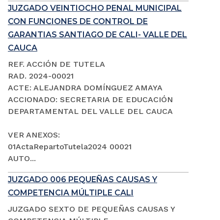
JUZGADO VEINTIOCHO PENAL MUNICIPAL
CON FUNCIONES DE CONTROL DE
GARANTIAS SANTIAGO DE CALI- VALLE DEL
CAUCA
REF. ACCIÓN DE TUTELA
RAD. 2024-00021
ACTE: ALEJANDRA DOMÍNGUEZ AMAYA
ACCIONADO: SECRETARIA DE EDUCACIÓN
DEPARTAMENTAL DEL VALLE DEL CAUCA
VER ANEXOS:
01ActaRepartoTutela2024 00021
AUTO...
JUZGADO 006 PEQUEÑAS CAUSAS Y
COMPETENCIA MÚLTIPLE CALI
JUZGADO SEXTO DE PEQUEÑAS CAUSAS Y