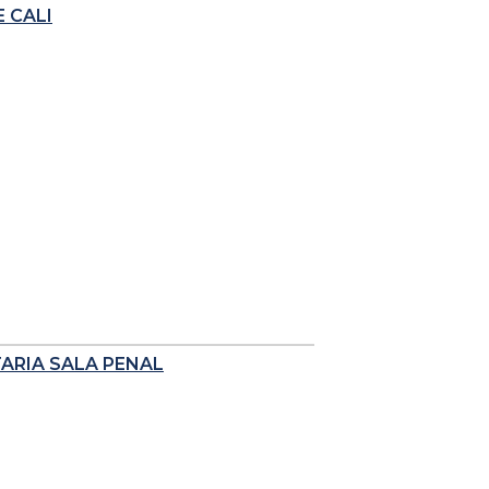
 CALI
TARIA SALA PENAL