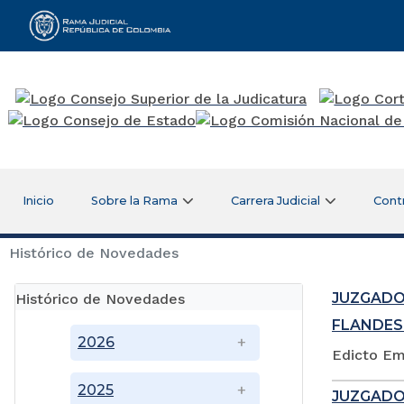
Rama Judicial
Inicio
Sobre la Rama
Carrera Judicial
Cont
Histórico de Novedades
JUZGADO
Histórico de Novedades
FLANDES
2026
Edicto Em
2025
JUZGADO