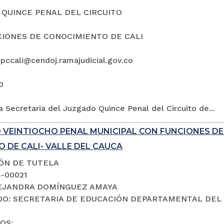
QUINCE PENAL DEL CIRCUITO
IONES DE CONOCIMIENTO DE CALI
5pccali@cendoj.ramajudicial.gov.co
O
a Secretaria del Juzgado Quince Penal del Circuito de...
 VEINTIOCHO PENAL MUNICIPAL CON FUNCIONES D
 DE CALI- VALLE DEL CAUCA
IÓN DE TUTELA
4-00021
LEJANDRA DOMÍNGUEZ AMAYA
O: SECRETARIA DE EDUCACIÓN DEPARTAMENTAL DEL 
OS: