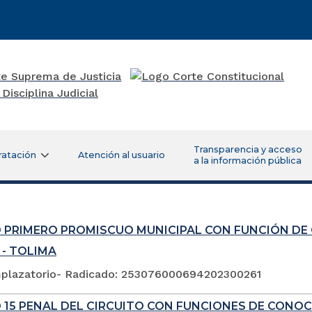
Transparencia y acceso
ratación
Atención al usuario
a la información pública
 PRIMERO PROMISCUO MUNICIPAL CON FUNCIÓN DE
 - TOLIMA
plazatorio- Radicado: 253076000694202300261
 15 PENAL DEL CIRCUITO CON FUNCIONES DE CONOC