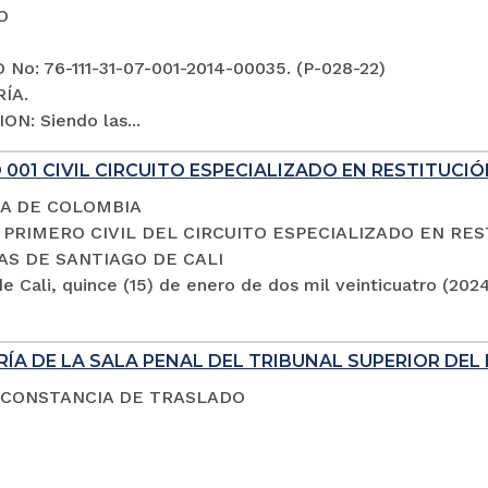
O
No: 76-111-31-07-001-2014-00035. (P-028-22)
ÍA.
ON: Siendo las...
001 CIVIL CIRCUITO ESPECIALIZADO EN RESTITUCIÓ
A DE COLOMBIA
PRIMERO CIVIL DEL CIRCUITO ESPECIALIZADO EN RES
AS DE SANTIAGO DE CALI
e Cali, quince (15) de enero de dos mil veinticuatro (202
ÍA DE LA SALA PENAL DEL TRIBUNAL SUPERIOR DEL 
 CONSTANCIA DE TRASLADO