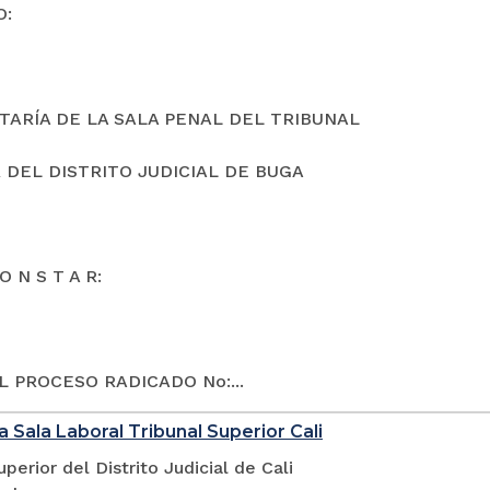
O:
TARÍA DE LA SALA PENAL DEL TRIBUNAL
 DEL DISTRITO JUDICIAL DE BUGA
O N S T A R:
L PROCESO RADICADO No:...
a Sala Laboral Tribunal Superior Cali
uperior del Distrito Judicial de Cali