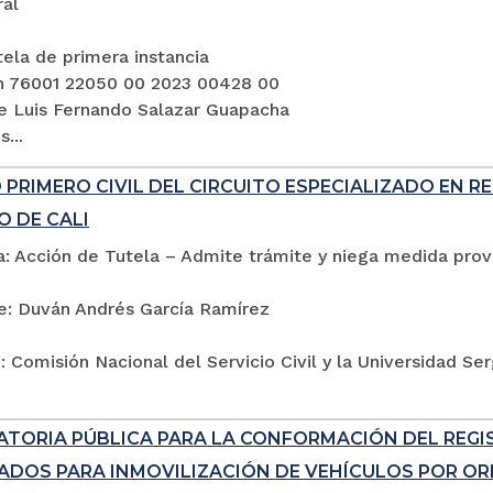
ral
ela de primera instancia
n 76001 22050 00 2023 00428 00
e Luis Fernando Salazar Guapacha
...
PRIMERO CIVIL DEL CIRCUITO ESPECIALIZADO EN R
O DE CALI
: Acción de Tutela – Admite trámite y niega medida provi
e: Duván Andrés García Ramírez
 Comisión Nacional del Servicio Civil y la Universidad Se
TORIA PÚBLICA PARA LA CONFORMACIÓN DEL REG
ADOS PARA INMOVILIZACIÓN DE VEHÍCULOS POR ORD