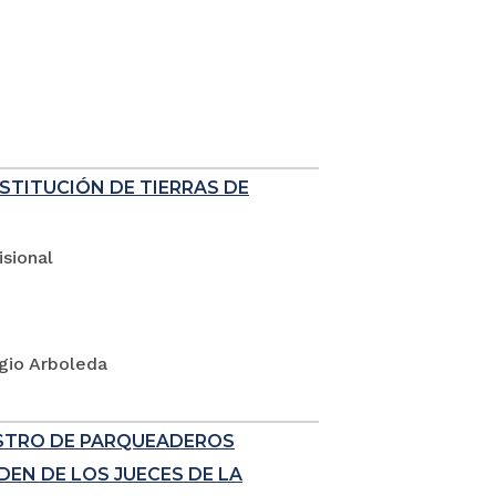
ESTITUCIÓN DE TIERRAS DE
sional
rgio Arboleda
ISTRO DE PARQUEADEROS
EN DE LOS JUECES DE LA