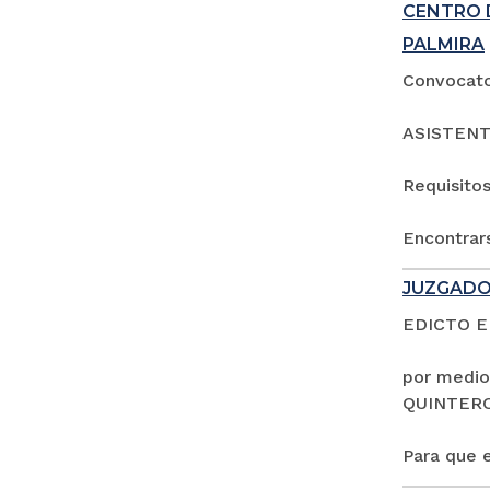
CENTRO 
PALMIRA
Convocator
ASISTENT
Requisitos
Encontrars
JUZGADO
EDICTO 
por medio
QUINTER
Para que e