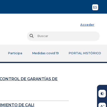
ES
Spani
Acceder
Busc
Buscar
Participa
Medidas covid 19
PORTAL HISTÓRICO
 CONTROL DE GARANTÍAS DE
IMIENTO DE CALI