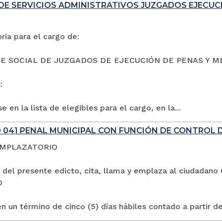
DE SERVICIOS ADMINISTRATIVOS JUZGADOS EJECUC
ia para el cargo de:
E SOCIAL DE JUZGADOS DE EJECUCIÓN DE PENAS Y M
:
e en la lista de elegibles para el cargo, en la...
 041 PENAL MUNICIPAL CON FUNCIÓN DE CONTROL 
EMPLAZATORIO
 del presente edicto, cita, llama y emplaza al ciuda
O
n un término de cinco (5) días hábiles contado a partir de 