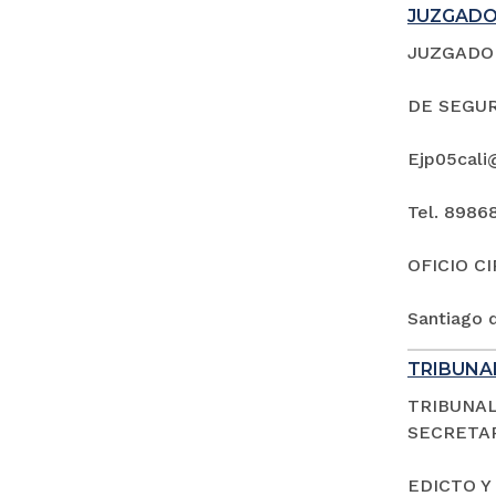
JUZGADO 
JUZGADO 
DE SEGUR
Ejp05cali
Tel. 8986
OFICIO C
Santiago d
TRIBUNAL
TRIBUNAL
SECRETAR
EDICTO Y