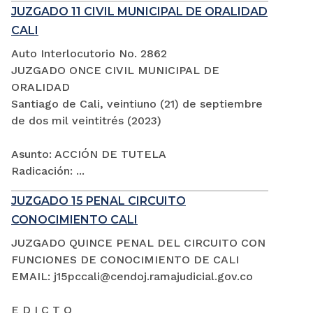
JUZGADO 11 CIVIL MUNICIPAL DE ORALIDAD
CALI
Auto Interlocutorio No. 2862
JUZGADO ONCE CIVIL MUNICIPAL DE
ORALIDAD
Santiago de Cali, veintiuno (21) de septiembre
de dos mil veintitrés (2023)
Asunto: ACCIÓN DE TUTELA
Radicación: ...
JUZGADO 15 PENAL CIRCUITO
CONOCIMIENTO CALI
JUZGADO QUINCE PENAL DEL CIRCUITO CON
FUNCIONES DE CONOCIMIENTO DE CALI
EMAIL: j15pccali@cendoj.ramajudicial.gov.co
E D I C T O