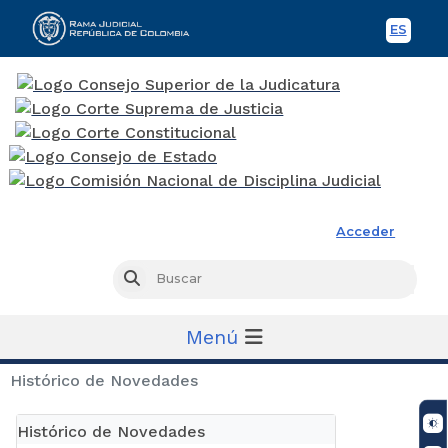
ES
Spani
Rama Judicial
Acceder
Busc
Buscar
Menú
Histórico de Novedades
Histórico de Novedades