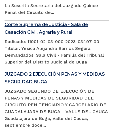
La Suscrita Secretaria del Juzgado Quince
Penal del Circuito de...
Corte Suprema de Justicia - Sala de
Casación Civil, Agraria y Rural
Radicado: 11001-02-03-000-2023-03497-00
Titular: Yesica Alejandra Barrios Segura
Demandados: Sala Civil - Familia del Tribunal
Superior del Distrito Judicial de Buga
JUZGADO 2 EJECUCIÓN PENAS Y MEDIDAS
SEGURIDAD BUGA
JUZGADO SEGUNDO DE EJECUCIÓN DE
PENAS Y MEDIDAS DE SEGURIDAD DEL
CIRCUITO PENITENCIARIO Y CARCELARIO DE
GUADALAJARA DE BUGA – VALLE DEL CAUCA
Guadalajara de Buga, Valle del Cauca,
septiembre doce...