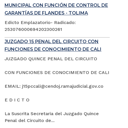
MUNICIPAL CON FUNCIÓN DE CONTROL DE
GARANTÍAS DE FLANDES - TOLIMA
Edicto Emplazatorio- Radicado:
253076000694202300261
JUZGADO 15 PENAL DEL CIRCUITO CON
FUNCIONES DE CONOCIMIENTO DE CALI
JUZGADO QUINCE PENAL DEL CIRCUITO
CON FUNCIONES DE CONOCIMIENTO DE CALI
EMAIL: j15pccali@cendoj.ramajudicial.gov.co
E D I C T O
La Suscrita Secretaria del Juzgado Quince
Penal del Circuito de...