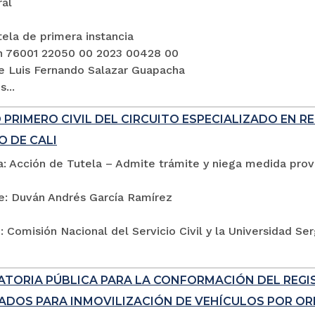
ral
ela de primera instancia
n 76001 22050 00 2023 00428 00
e Luis Fernando Salazar Guapacha
...
PRIMERO CIVIL DEL CIRCUITO ESPECIALIZADO EN R
O DE CALI
: Acción de Tutela – Admite trámite y niega medida provi
e: Duván Andrés García Ramírez
 Comisión Nacional del Servicio Civil y la Universidad Se
TORIA PÚBLICA PARA LA CONFORMACIÓN DEL REG
ADOS PARA INMOVILIZACIÓN DE VEHÍCULOS POR ORD