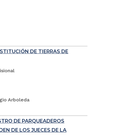
ESTITUCIÓN DE TIERRAS DE
sional
rgio Arboleda
ISTRO DE PARQUEADEROS
EN DE LOS JUECES DE LA