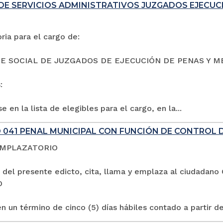
DE SERVICIOS ADMINISTRATIVOS JUZGADOS EJECUC
ia para el cargo de:
E SOCIAL DE JUZGADOS DE EJECUCIÓN DE PENAS Y M
:
e en la lista de elegibles para el cargo, en la...
 041 PENAL MUNICIPAL CON FUNCIÓN DE CONTROL 
EMPLAZATORIO
 del presente edicto, cita, llama y emplaza al ciuda
O
n un término de cinco (5) días hábiles contado a partir de 