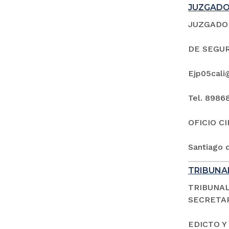
JUZGADO 
JUZGADO 
DE SEGUR
Ejp05cali
Tel. 8986
OFICIO C
Santiago d
TRIBUNAL
TRIBUNAL
SECRETAR
EDICTO Y