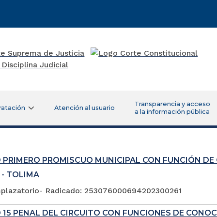
Transparencia y acceso
ratación
Atención al usuario
a la información pública
 PRIMERO PROMISCUO MUNICIPAL CON FUNCIÓN DE
 - TOLIMA
plazatorio- Radicado: 253076000694202300261
 15 PENAL DEL CIRCUITO CON FUNCIONES DE CONOC