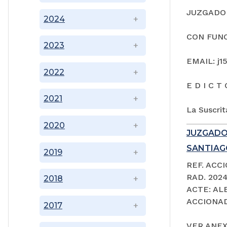
JUZGADO 
2024
CON FUNC
2023
EMAIL: j1
2022
E D I C T 
2021
La Suscrit
2020
JUZGADO
SANTIAGO
2019
REF. ACC
RAD. 202
2018
ACTE: A
ACCIONAD
2017
VER ANEX