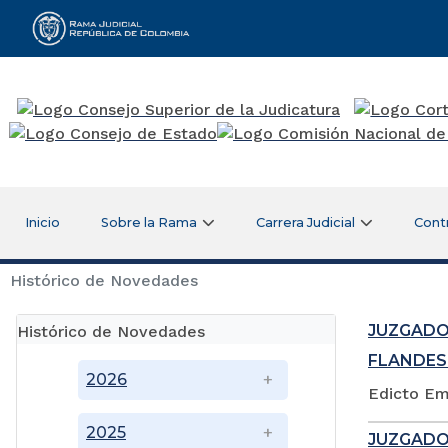
Rama Judicial
Inicio
Sobre la Rama
Carrera Judicial
Cont
Histórico de Novedades
JUZGADO
Histórico de Novedades
FLANDES
2026
Edicto Em
2025
JUZGADO