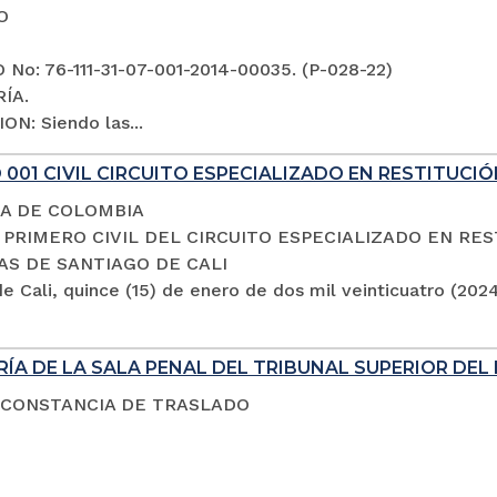
O
No: 76-111-31-07-001-2014-00035. (P-028-22)
ÍA.
ON: Siendo las...
001 CIVIL CIRCUITO ESPECIALIZADO EN RESTITUCIÓ
A DE COLOMBIA
PRIMERO CIVIL DEL CIRCUITO ESPECIALIZADO EN RES
AS DE SANTIAGO DE CALI
e Cali, quince (15) de enero de dos mil veinticuatro (202
ÍA DE LA SALA PENAL DEL TRIBUNAL SUPERIOR DEL 
 CONSTANCIA DE TRASLADO