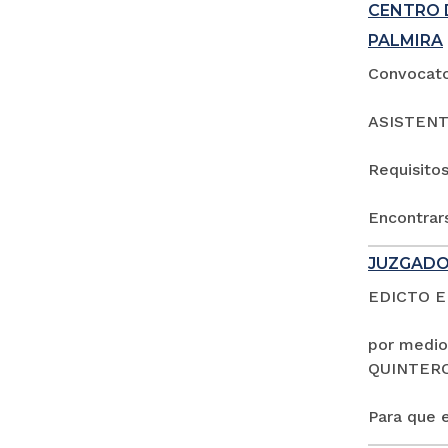
CENTRO 
PALMIRA
Convocator
ASISTENT
Requisitos
Encontrars
JUZGADO
EDICTO 
por medio
QUINTER
Para que e