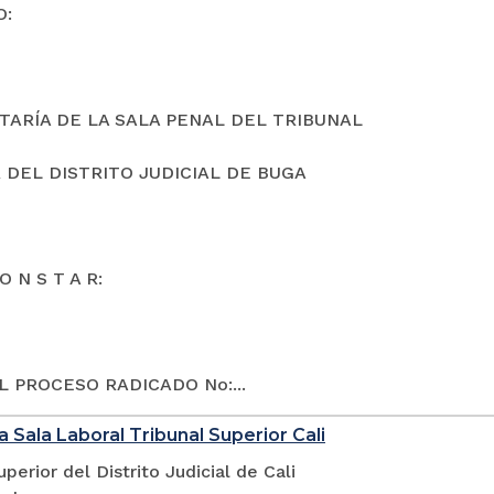
O:
TARÍA DE LA SALA PENAL DEL TRIBUNAL
 DEL DISTRITO JUDICIAL DE BUGA
O N S T A R:
L PROCESO RADICADO No:...
a Sala Laboral Tribunal Superior Cali
uperior del Distrito Judicial de Cali