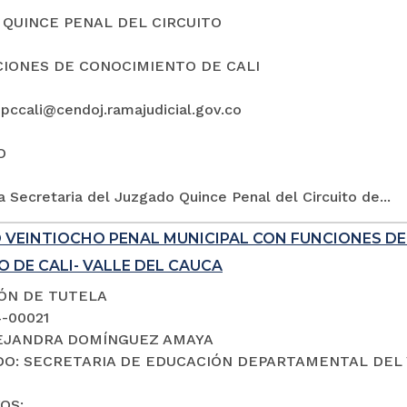
QUINCE PENAL DEL CIRCUITO
IONES DE CONOCIMIENTO DE CALI
5pccali@cendoj.ramajudicial.gov.co
O
a Secretaria del Juzgado Quince Penal del Circuito de...
 VEINTIOCHO PENAL MUNICIPAL CON FUNCIONES D
 DE CALI- VALLE DEL CAUCA
IÓN DE TUTELA
4-00021
LEJANDRA DOMÍNGUEZ AMAYA
O: SECRETARIA DE EDUCACIÓN DEPARTAMENTAL DEL 
OS: