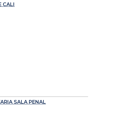
 CALI
TARIA SALA PENAL