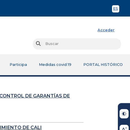
ES
Spani
Acceder
Busc
Buscar
Participa
Medidas covid 19
PORTAL HISTÓRICO
 CONTROL DE GARANTÍAS DE
IMIENTO DE CALI