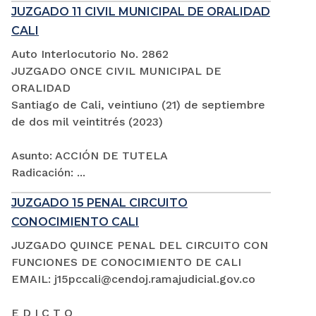
JUZGADO 11 CIVIL MUNICIPAL DE ORALIDAD
CALI
Auto Interlocutorio No. 2862
JUZGADO ONCE CIVIL MUNICIPAL DE
ORALIDAD
Santiago de Cali, veintiuno (21) de septiembre
de dos mil veintitrés (2023)
Asunto: ACCIÓN DE TUTELA
Radicación: ...
JUZGADO 15 PENAL CIRCUITO
CONOCIMIENTO CALI
JUZGADO QUINCE PENAL DEL CIRCUITO CON
FUNCIONES DE CONOCIMIENTO DE CALI
EMAIL: j15pccali@cendoj.ramajudicial.gov.co
E D I C T O