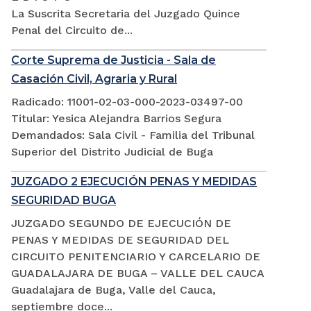
La Suscrita Secretaria del Juzgado Quince
Penal del Circuito de...
Corte Suprema de Justicia - Sala de
Casación Civil, Agraria y Rural
Radicado: 11001-02-03-000-2023-03497-00
Titular: Yesica Alejandra Barrios Segura
Demandados: Sala Civil - Familia del Tribunal
Superior del Distrito Judicial de Buga
JUZGADO 2 EJECUCIÓN PENAS Y MEDIDAS
SEGURIDAD BUGA
JUZGADO SEGUNDO DE EJECUCIÓN DE
PENAS Y MEDIDAS DE SEGURIDAD DEL
CIRCUITO PENITENCIARIO Y CARCELARIO DE
GUADALAJARA DE BUGA – VALLE DEL CAUCA
Guadalajara de Buga, Valle del Cauca,
septiembre doce...