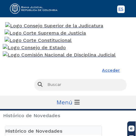
ES
Spani
Rama Judicial
Acceder
Busc
Buscar
Menú
Histórico de Novedades
Histórico de Novedades