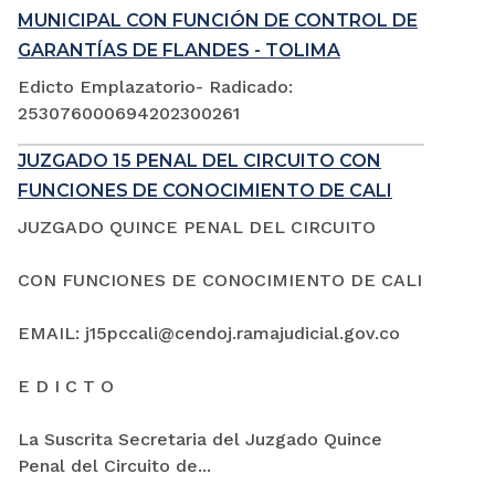
MUNICIPAL CON FUNCIÓN DE CONTROL DE
GARANTÍAS DE FLANDES - TOLIMA
Edicto Emplazatorio- Radicado:
253076000694202300261
JUZGADO 15 PENAL DEL CIRCUITO CON
FUNCIONES DE CONOCIMIENTO DE CALI
JUZGADO QUINCE PENAL DEL CIRCUITO
CON FUNCIONES DE CONOCIMIENTO DE CALI
EMAIL: j15pccali@cendoj.ramajudicial.gov.co
E D I C T O
La Suscrita Secretaria del Juzgado Quince
Penal del Circuito de...