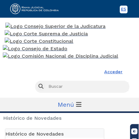
ES
Spani
Rama Judicial
Acceder
Busc
Buscar
Menú
Histórico de Novedades
Histórico de Novedades