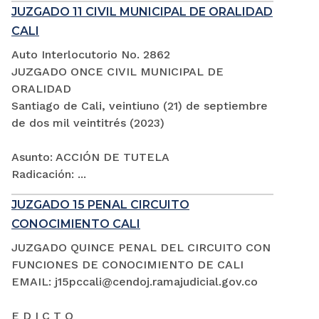
JUZGADO 11 CIVIL MUNICIPAL DE ORALIDAD
CALI
Auto Interlocutorio No. 2862
JUZGADO ONCE CIVIL MUNICIPAL DE
ORALIDAD
Santiago de Cali, veintiuno (21) de septiembre
de dos mil veintitrés (2023)
Asunto: ACCIÓN DE TUTELA
Radicación: ...
JUZGADO 15 PENAL CIRCUITO
CONOCIMIENTO CALI
JUZGADO QUINCE PENAL DEL CIRCUITO CON
FUNCIONES DE CONOCIMIENTO DE CALI
EMAIL: j15pccali@cendoj.ramajudicial.gov.co
E D I C T O