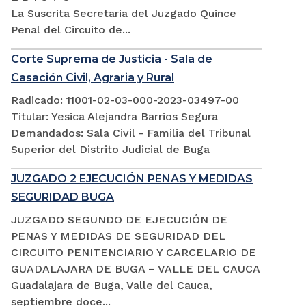
La Suscrita Secretaria del Juzgado Quince
Penal del Circuito de...
Corte Suprema de Justicia - Sala de
Casación Civil, Agraria y Rural
Radicado: 11001-02-03-000-2023-03497-00
Titular: Yesica Alejandra Barrios Segura
Demandados: Sala Civil - Familia del Tribunal
Superior del Distrito Judicial de Buga
JUZGADO 2 EJECUCIÓN PENAS Y MEDIDAS
SEGURIDAD BUGA
JUZGADO SEGUNDO DE EJECUCIÓN DE
PENAS Y MEDIDAS DE SEGURIDAD DEL
CIRCUITO PENITENCIARIO Y CARCELARIO DE
GUADALAJARA DE BUGA – VALLE DEL CAUCA
Guadalajara de Buga, Valle del Cauca,
septiembre doce...