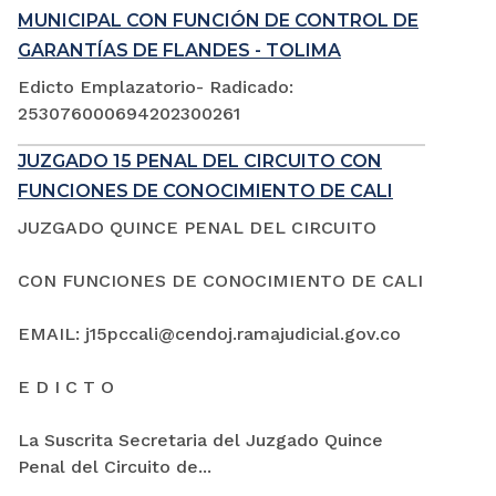
MUNICIPAL CON FUNCIÓN DE CONTROL DE
GARANTÍAS DE FLANDES - TOLIMA
Edicto Emplazatorio- Radicado:
253076000694202300261
JUZGADO 15 PENAL DEL CIRCUITO CON
FUNCIONES DE CONOCIMIENTO DE CALI
JUZGADO QUINCE PENAL DEL CIRCUITO
CON FUNCIONES DE CONOCIMIENTO DE CALI
EMAIL: j15pccali@cendoj.ramajudicial.gov.co
E D I C T O
La Suscrita Secretaria del Juzgado Quince
Penal del Circuito de...